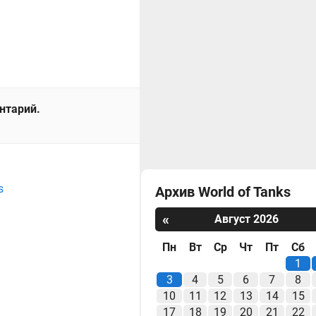
ентарий.
s
Архив World of Tanks
«
Август 2026
Пн
Вт
Ср
Чт
Пт
Сб
1
3
4
5
6
7
8
10
11
12
13
14
15
17
18
19
20
21
22