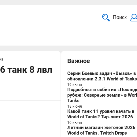
Поиск
ks
Важное
6 танк 8 лвл
Серии Боевых задач «Вызов» в
обновлении 2.3.1 World of Tanks
19 июня
Подробности события «Послед
рубеж: Северные земли» в Worl
Tanks
18 июня
Какой танк 11 уровня качать в
World of Tanks? Тир-лист 2026
10 июня
Летний магазин жетонов 2026 
World of Tanks. Twitch Drops