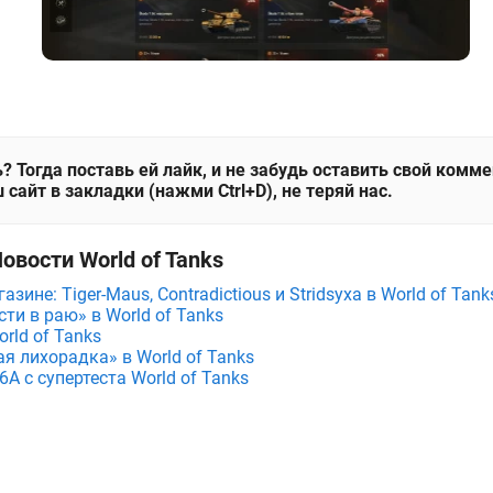
? Тогда поставь ей лайк, и не забудь оставить свой комм
 сайт в закладки (нажми Ctrl+D), не теряй нас.
овости World of Tanks
зине: Tiger-Maus, Contradictious и Stridsyxa в World of Tank
ти в раю» в World of Tanks
rld of Tanks
я лихорадка» в World of Tanks
A с супертеста World of Tanks