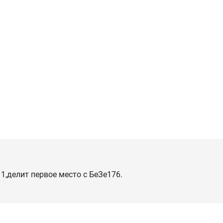
п 1,делит первое место с БеЗе176.