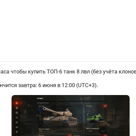
часа чтобы купить ТОП-6 танк 8 лвл (без учёта клонов
ится завтра: 6 июня в 12:00 (UTC+3).