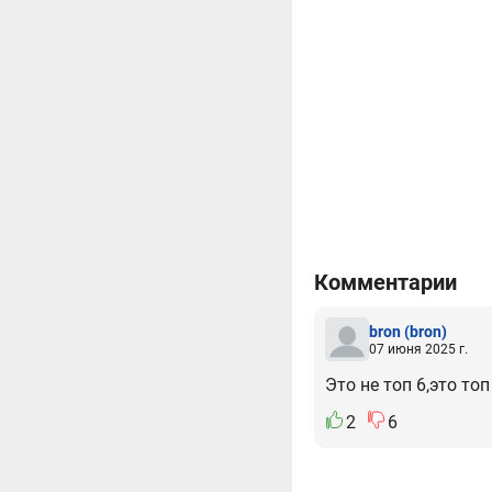
Комментарии
bron
(bron)
07 июня 2025 г.
Это не топ 6,это то
2
6