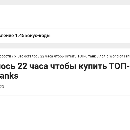
ление 1.45
Бонус-коды
овости
/
У Вас осталось 22 часа чтобы купить ТОП-6 танк 8 лвл в World of Tan
лось 22 часа чтобы купить ТОП-
Tanks
3