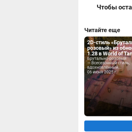
Чтобы оста
Читайте еще
2D-стиль «Брутал
розовый» из обн
1.28 в World of Ta
Брутально-розовый
— Всесезонный стиль,
вдохновлённый...
06 июня 2025 г.