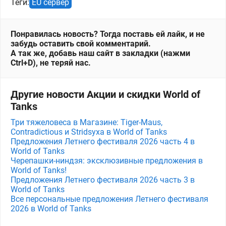
Теги:
EU сервер
Понравилась новость? Тогда поставь ей лайк, и не
забудь оставить свой комментарий.
А так же, добавь наш сайт в закладки (нажми
Ctrl+D), не теряй нас.
Другие новости Акции и скидки World of
Tanks
Три тяжеловеса в Магазине: Tiger-Maus,
Contradictious и Stridsyxa в World of Tanks
Предложения Летнего фестиваля 2026 часть 4 в
World of Tanks
Черепашки-ниндзя: эксклюзивные предложения в
World of Tanks!
Предложения Летнего фестиваля 2026 часть 3 в
World of Tanks
Все персональные предложения Летнего фестиваля
2026 в World of Tanks