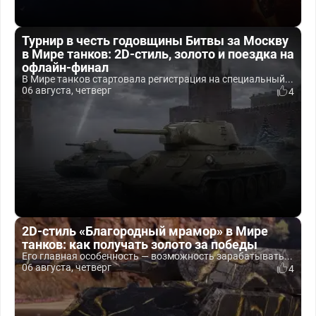
Турнир в честь годовщины Битвы за Москву
в Мире танков: 2D-стиль, золото и поездка на
офлайн-финал
В Мире танков стартовала регистрация на специальный...
06 августа, четверг
4
2D-стиль «Благородный мрамор» в Мире
танков: как получать золото за победы
Его главная особенность — возможность зарабатывать...
06 августа, четверг
4