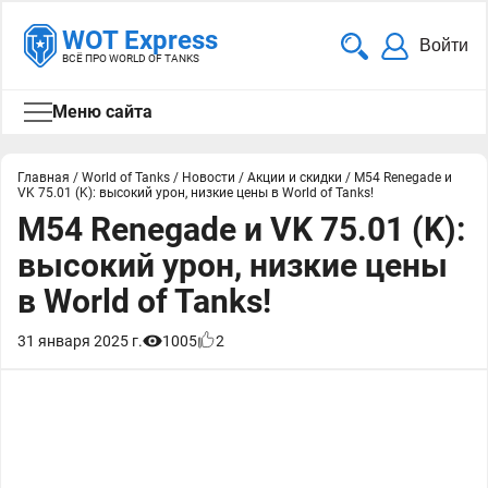
WOT Express
Войти
ВСЁ ПРО WORLD OF TANKS
Меню сайта
Главная
/
World of Tanks
/
Новости
/
Акции и скидки
/
M54 Renegade и
VK 75.01 (K): высокий урон, низкие цены в World of Tanks!
M54 Renegade и VK 75.01 (K):
высокий урон, низкие цены
в World of Tanks!
31 января 2025 г.
1005
2