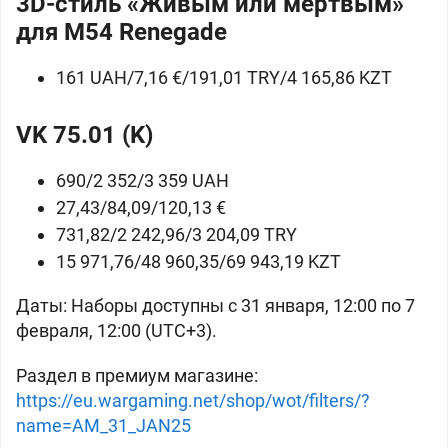
3D-стиль «Живым или мёртвым»
для
M54 Renegade
161 UAH/7,16 €/191,01 TRY/4 165,86 KZT
VK 75.01 (K)
690/2 352/3 359 UAH
27,43/84,09/120,13 €
731,82/2 242,96/3 204,09 TRY
15 971,76/48 960,35/69 943,19 KZT
Даты:
Наборы доступны с 31 января, 12:00 по 7
февраля, 12:00 (UTC+3).
Раздел в премиум магазине:
https://eu.wargaming.net/shop/wot/filters/?
name=AM_31_JAN25