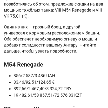
позаботились об этом, предложив скидки на два
мощных тяжёлых танка: VIII
M54 Renegade и VIII
VK 75.01 (K).
Один из них — грозный боец, а другой —
универсал с кормовым расположением башни.
Оба обеспечат необходимую огневую мощь и
добавят солидности вашему Ангару. Читайте
дальше, чтобы узнать подробности.
M54 Renegade
856/2 587/3 486 UAH
33,46/92,51/124,65 €
892,66/2 467,40/3 324,72 TRY
19 482,61/53 857,51/72 576,33 KZT