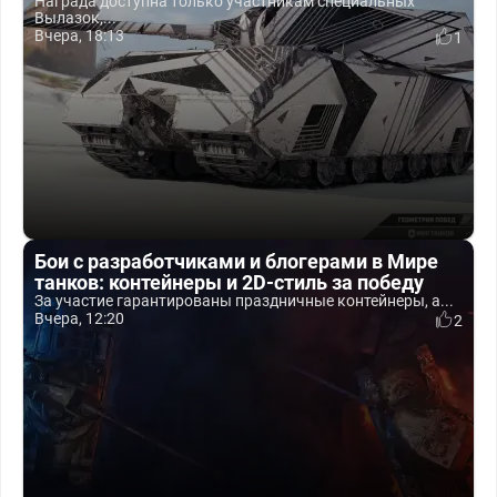
Награда доступна только участникам специальных
Вылазок,...
Вчера, 18:13
1
Бои с разработчиками и блогерами в Мире
танков: контейнеры и 2D-стиль за победу
За участие гарантированы праздничные контейнеры, а...
Вчера, 12:20
2