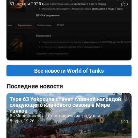
31 января 2025 г.
7
Все новости World of Tanks
Последние новости
Type 63 Yokozuna станет главной наградой
следующего кланового сезона в Мире
танков
В «Мире танков» готовят новую награду для...
Вчера, 19:26
1