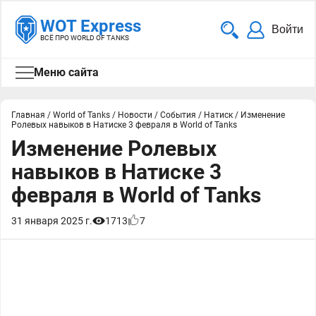
WOT Express
Войти
ВСЁ ПРО WORLD OF TANKS
Меню сайта
Главная
/
World of Tanks
/
Новости
/
События
/
Натиск
/
Изменение
Ролевых навыков в Натиске 3 февраля в World of Tanks
Изменение Ролевых
навыков в Натиске 3
февраля в World of Tanks
31 января 2025 г.
1713
7