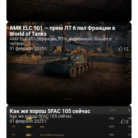
AMX ELC 901 — прем ЛТ 6 лвл Франции в
World of Tanks
AMX ELC 901 (Франция, ЛТ-6, акционный) вышел в
четверг...
01 февраля 2025 г.
12
Как же хорош SFAC 105 сейчас
Как же хорош SFAC 105 сейчас.
01 февраля 2025 г.
2