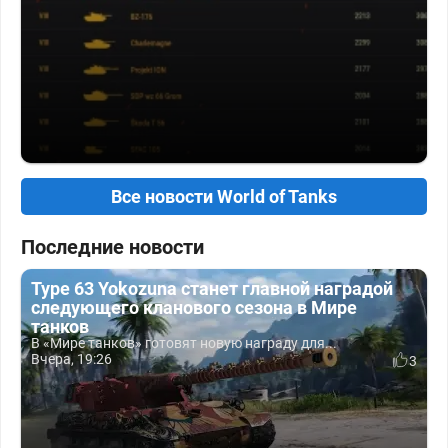
Все новости World of Tanks
Последние новости
Type 63 Yokozuna станет главной наградой
следующего кланового сезона в Мире
танков
В «Мире танков» готовят новую награду для...
Вчера, 19:26
3