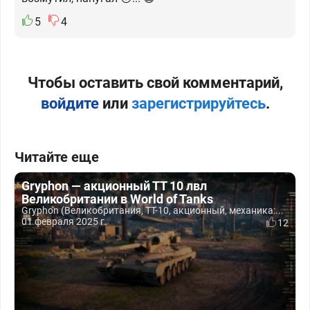
5
4
Чтобы оставить свой комментарий,
войдите
или
зарегистрируйтесь
.
Читайте еще
Gryphon — акционный ТТ 10 лвл
Великобритании в World of Tanks
Gryphon (Великобритания, ТТ-10, акционный, механика:...
01 февраля 2025 г.
12