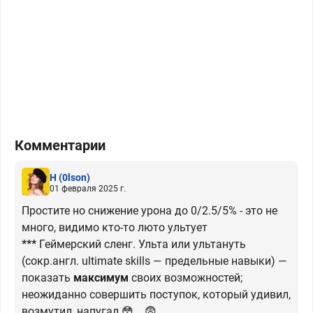
Комментарии
H
(0lson)
01 февраля 2025 г.
Простите но снижение урона до 0/2.5/5% - это не
много, видимо кто-то люто ультует
***
Геймерский сленг. Ульта или ультануть
(сокр.англ. ultimate skills — предельные навыки) —
показать
максимум
своих возможностей;
неожиданно совершить поступок, который удивил,
возмутил, напугал 😳... 😨