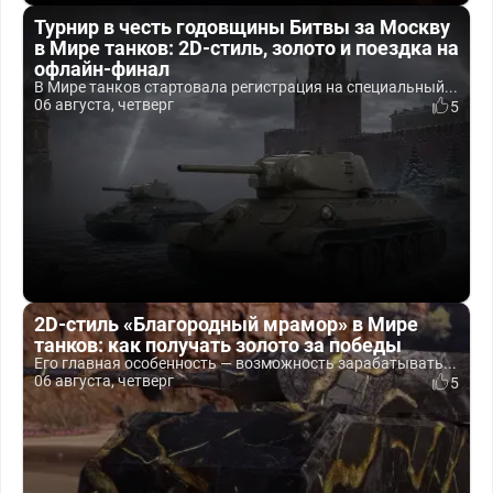
Турнир в честь годовщины Битвы за Москву
в Мире танков: 2D-стиль, золото и поездка на
офлайн-финал
В Мире танков стартовала регистрация на специальный...
06 августа, четверг
5
2D-стиль «Благородный мрамор» в Мире
танков: как получать золото за победы
Его главная особенность — возможность зарабатывать...
06 августа, четверг
5