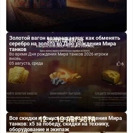
Золотой вагон возвращается: как обменять
серебро на золото ко Дню рождения Мира
танков
Во время Дня рождения Мира танков 2026 игроки
вновь...
05 августа, среда
6
Все скидки и бонусы ко Дню рождения Мира
танков: x5 за победу, скидки на технику,
оборудование и экипаж