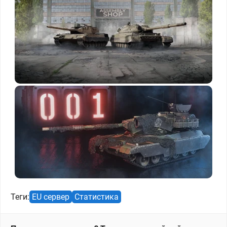
Теги:
EU сервер
Статистика