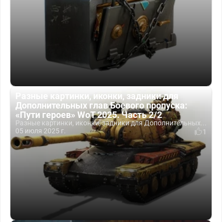
Разные картинки, иконки, задники для
Дополнительных глав Боевого пропуска:
«Пути героев» WoT 2025. Часть 2/2
Разные картинки, иконки, задники для Дополнительных...
05 июля 2025 г.
1