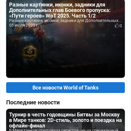
Разные картинки, иконки, задники для
Дополнительных глав Боевого пропуска:
«Пути героев» WoT 2025. Часть 1/2
Разные картинки, иконки, задники для Дополнительных...
05 июля 2025 г.
0
Все новости World of Tanks
Последние новости
Турнир в честь годовщины Битвы за Москву
в Мире танков: 2D-стиль, золото и поездка на
офлайн-финал
В Мире танков стартовала регистрация на специальный...