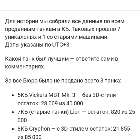
Для истории мы собрали все данные по всем
проданным танкам в КБ. Таковых прошло 7
уникальных и 1 со старыми машинами.
Даты указаны по UTC+3.
Какой танк был лучшим — ответите сами в
комментариях.
За все Бюро было не продано всего 3 танка:
5КБ
Vickers MBT Mk. 3 — без 3D-стиля
остаток: 28 009 из 40 000
7КБ (старые танки)
Lion — остаток: 820 из 25
000
8КБ
Gryphon — с 3D-стилем остаток: 21 855
из 85 000