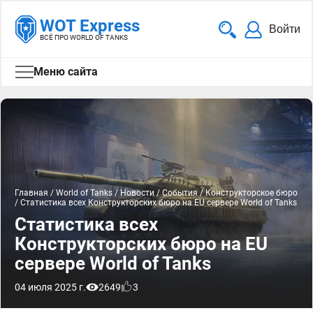
WOT Express
Войти
ВСЁ ПРО WORLD OF TANKS
Меню сайта
Главная
/
World of Tanks
/
Новости
/
События
/
Конструкторское бюро
/
Статистика всех Конструкторских бюро на EU сервере World of Tanks
Статистика всех
Конструкторских бюро на EU
сервере World of Tanks
04 июля 2025 г.
2649
3