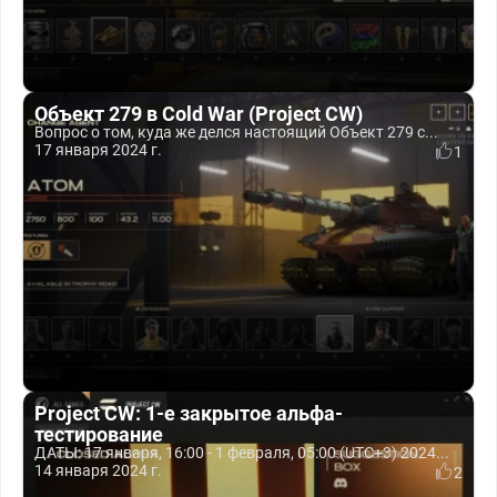
Объект 279 в Cold War (Project CW)
Вопрос о том, куда же делся настоящий Объект 279 с...
17 января 2024 г.
1
Project CW: 1-е закрытое альфа-
тестирование
ДАТЫ: 17 января, 16:00 - 1 февраля, 05:00 (UTC+3) 2024...
14 января 2024 г.
2