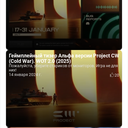
Геймплейный тизер Альфа версии Project CW
(Cold War). WOT 2.0 (2025)
Пожалуйста, уберите стариков от мониторов. Игра не для
них!
14 января 2024 г.
20