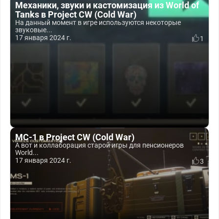
Механики, звуки и кастомизация из World of
Tanks в Project CW (Cold War)
На данный момент в игре используются некоторые
звуковые...
17 января 2024 г.
1
МС-1 в Project CW (Cold War)
А вот и коллаборация старой игры для пенсионеров
World...
17 января 2024 г.
3