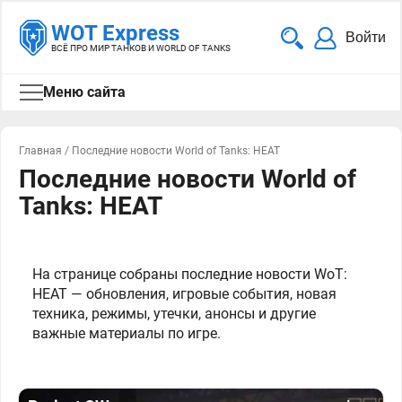
WOT Express
Войти
ВСЁ ПРО МИР ТАНКОВ И WORLD OF TANKS
Меню сайта
Главная
/
Последние новости World of Tanks: HEAT
Последние новости World of
Tanks: HEAT
На странице собраны последние новости WoT:
HEAT — обновления, игровые события, новая
техника, режимы, утечки, анонсы и другие
важные материалы по игре.