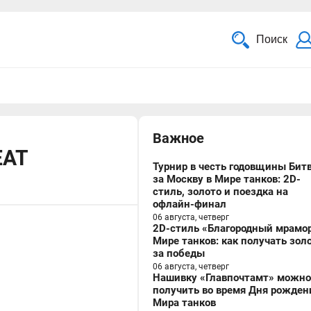
Поиск
Важное
EAT
Турнир в честь годовщины Бит
за Москву в Мире танков: 2D-
стиль, золото и поездка на
офлайн-финал
06 августа, четверг
2D-стиль «Благородный мрамор
Мире танков: как получать зол
за победы
06 августа, четверг
Нашивку «Главпочтамт» можно
получить во время Дня рожден
Мира танков