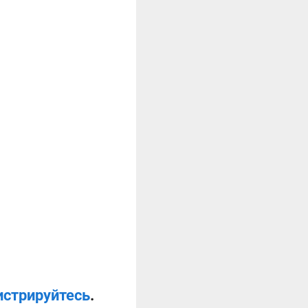
истрируйтесь
.