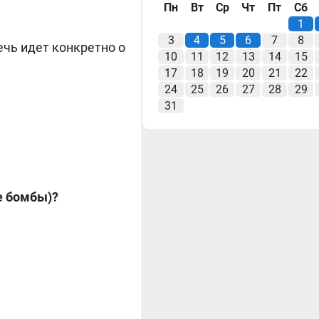
Пн
Вт
Ср
Чт
Пт
Сб
1
3
4
5
6
7
8
ечь идет конкретно о
10
11
12
13
14
15
17
18
19
20
21
22
24
25
26
27
28
29
31
ие бомбы)?