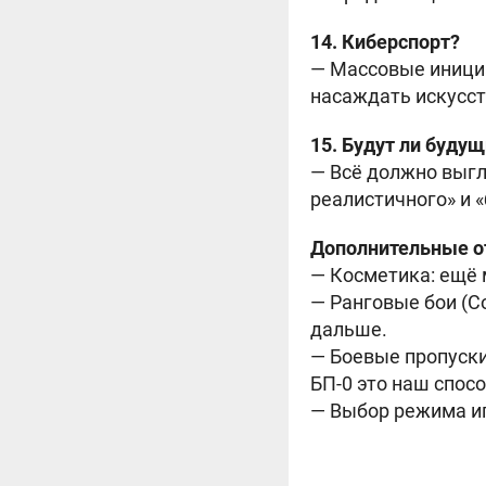
14. Киберспорт?
— Массовые инициа
насаждать искусст
15. Будут ли буду
— Всё должно выгл
реалистичного» и 
Дополнительные от
— Косметика: ещё 
— Ранговые бои (Co
дальше.
— Боевые пропуски:
БП-0 это наш спосо
— Выбор режима иг