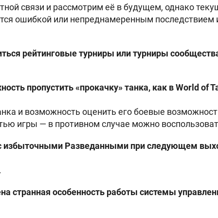
атной связи и рассмотрим её в будущем, однако тек
ется ошибкой или непреднамеренным последствием 
диться рейтинговые турниры или турниры сообществ
ность пропустить «прокачку» танка, как в World of 
анка и возможность оценить его боевые возможнос
ью игры — в противном случае можно воспользоват
т с избыточными Разведанными при следующем вых
.
нена странная особенность работы системы управле