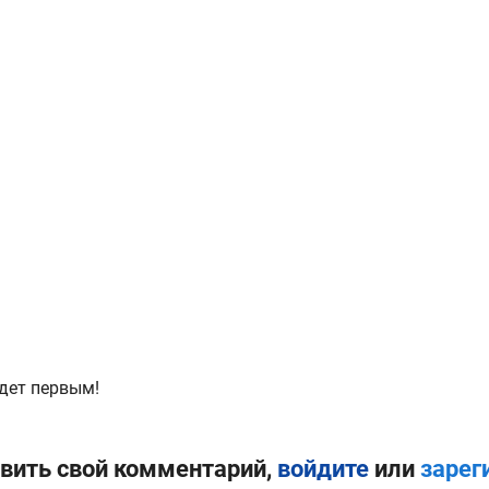
дет первым!
вить свой комментарий,
войдите
или
зарег