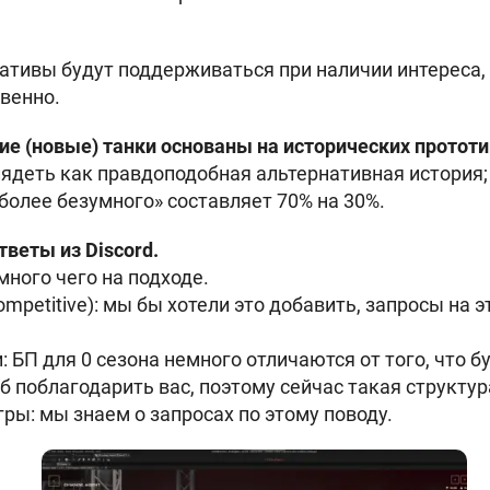
тивы будут поддерживаться при наличии интереса, н
венно.
щие (новые) танки основаны на исторических протот
ядеть как правдоподобная альтернативная история;
«более безумного» составляет 70% на 30%.
веты из Discord.
много чего на подходе.
mpetitive): мы бы хотели это добавить, запросы на 
 БП для 0 сезона немного отличаются от того, что б
б поблагодарить вас, поэтому сейчас такая структур
ры: мы знаем о запросах по этому поводу.