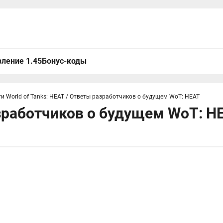
ление 1.45
Бонус-коды
и World of Tanks: HEAT
/
Ответы разработчиков о будущем WoT: HEAT
зработчиков о будущем WoT: H