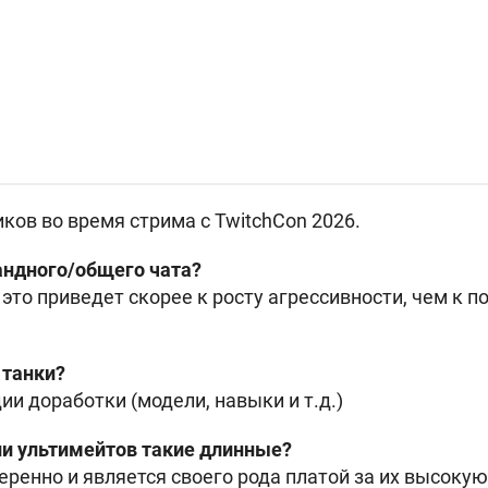
ков во время стрима с TwitchCon 2026.
андного/общего чата?
 это приведет скорее к росту агрессивности, чем к
 танки?
ии доработки (модели, навыки и т.д.)
ии ультимейтов такие длинные?
еренно и является своего рода платой за их высок