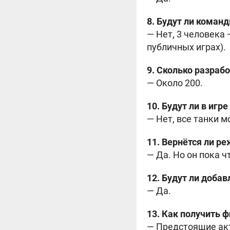
8. Будут ли команд
— Нет, 3 человека
публичных играх).
9. Сколько разраб
— Около 200.
10. Будут ли в игр
— Нет, все танки 
11. Вернётся ли р
— Да. Но он пока ч
12. Будут ли доба
— Да.
13. Как получить 
— Предстоящие акт