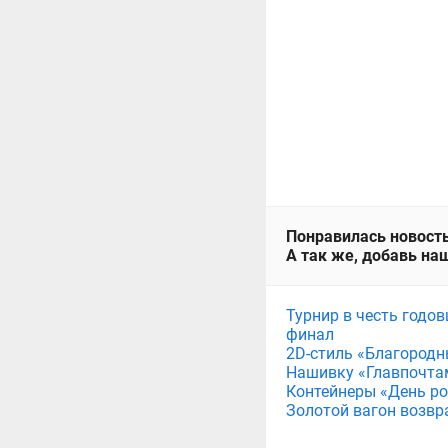
Понравилась новость
А так же, добавь наш
Турнир в честь годов
финал
2D-стиль «Благородн
Нашивку «Главпочта
Контейнеры «День рож
Золотой вагон возвр