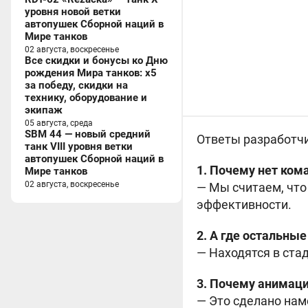
уровня новой ветки
автопушек Сборной наций в
Мире танков
02 августа, воскресенье
Все скидки и бонусы ко Дню
рождения Мира танков: x5
за победу, скидки на
технику, оборудование и
экипаж
05 августа, среда
SBM 44 — новый средний
Ответы разработчи
танк VIII уровня ветки
автопушек Сборной наций в
1. Почему нет ком
Мире танков
02 августа, воскресенье
— Мы считаем, что
эффективности.
2. А где остальные
— Находятся в стад
3. Почему анимац
— Это сделано нам