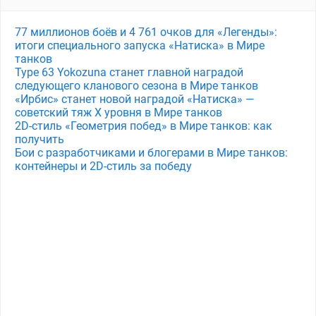
77 миллионов боёв и 4 761 очков для «Легенды»:
итоги специального запуска «Натиска» в Мире
танков
Type 63 Yokozuna станет главной наградой
следующего кланового сезона в Мире танков
«Ирбис» станет новой наградой «Натиска» —
советский тяж X уровня в Мире танков
2D-стиль «Геометрия побед» в Мире танков: как
получить
Бои с разработчиками и блогерами в Мире танков:
контейнеры и 2D-стиль за победу