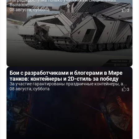
Награда доступна только участникам специальных
Вылазок,...
08 августа, суббота
3
Бои с разработчиками и блогерами в Мире
танков: контейнеры и 2D-стиль за победу
За участие гарантированы праздничные контейнеры, а...
08 августа, суббота
3