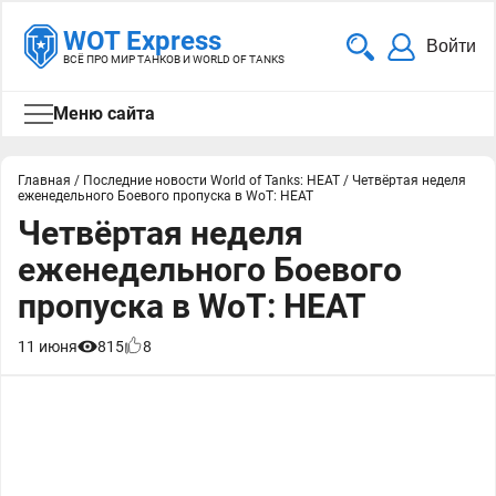
WOT Express
Войти
ВСЁ ПРО МИР ТАНКОВ И WORLD OF TANKS
Меню сайта
Главная
/
Последние новости World of Tanks: HEAT
/
Четвёртая неделя
еженедельного Боевого пропуска в WoT: HEAT
Четвёртая неделя
еженедельного Боевого
пропуска в WoT: HEAT
11 июня
815
8