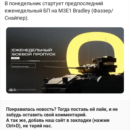
В понедельник стартует предпоследний
еженедельный БП на
M3E1 Bradley (Фаззер/
Снайпер).
Понравилась новость? Тогда поставь ей лайк, и не
забудь оставить свой комментарий.
А так же, добавь наш сайт в закладки (нажми
Ctrl+D), не теряй нас.