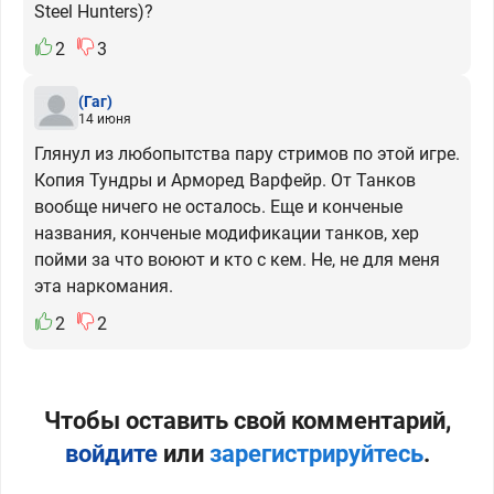
Steel Hunters)?
2
3
(Гаг)
14 июня
Глянул из любопытства пару стримов по этой игре.
Копия Тундры и Арморед Варфейр. От Танков
вообще ничего не осталось. Еще и конченые
названия, конченые модификации танков, хер
пойми за что воюют и кто с кем. Не, не для меня
эта наркомания.
2
2
Чтобы оставить свой комментарий,
войдите
или
зарегистрируйтесь
.