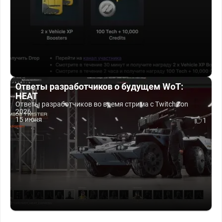
Ответы разработчиков о будущем WoT:
HEAT
Ответы разработчиков во время стрима с TwitchCon
2026.
15 июня
1