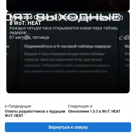
Weekend Chase #2 (Погоня на выходных #2)
в WoT: HEAT
Каждые четыре часа открывается новая пара таблиц
лидеров:...
07 августа, пятница
0
Предыдущая
Следующая
Ответы разработчиков о будущем
Обновление 1.0.3 в WoT: HEAT
WoT: HEAT
Вернуться к списку