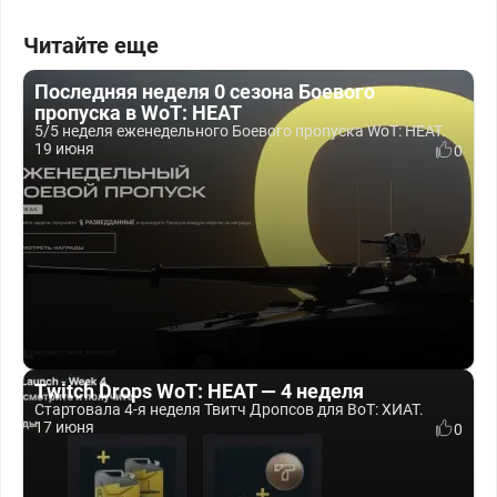
Читайте еще
Последняя неделя 0 сезона Боевого
пропуска в WoT: HEAT
5/5 неделя еженедельного Боевого пропуска WoT: HEAT.
19 июня
0
Twitch Drops WoT: HEAT — 4 неделя
Стартовала 4-я неделя Твитч Дропсов для ВоТ: ХИАТ.
17 июня
0