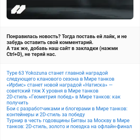
Понравилась новость? Тогда поставь ей лайк, и не
забудь оставить свой комментарий.
А так же, добавь наш сайт в закладки (нажми
Ctrl+D), не теряй нас.
Type 63 Yokozuna станет главной наградой
следующего кланового сезона в Мире танков
«Ирбис» станет новой наградой «Натиска» —
советский тяж X уровня в Мире танков
2D-стиль «Геометрия побед» в Мире танков: как
получить
Бои с разработчиками и блогерами в Мире танков:
контейнеры и 2D-стиль за победу
Турнир в честь годовщины Битвы за Москву в Мире
танков: 2D-стиль, золото и поездка на офлайн-финал