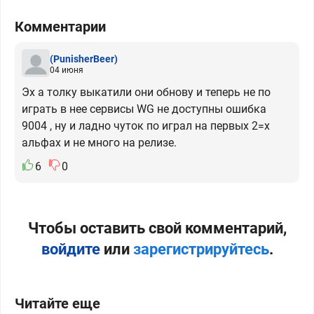
Комментарии
(PunisherBeer)
04 июня
Эх а толку выкатили они обнову и теперь не по
играть в нее сервисы WG не доступны ошибка
9004 , ну и ладно чуток по играл на первых 2=х
альфах и не много на релизе.
6
0
Чтобы оставить свой комментарий,
войдите
или
зарегистрируйтесь
.
Читайте еще