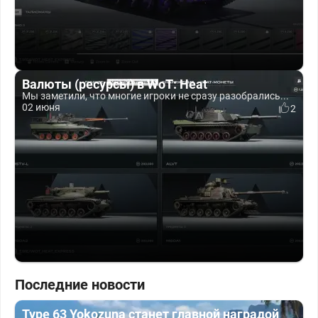
Валюты (ресурсы) в WoT: Heat
Мы заметили, что многие игроки не сразу разобрались...
02 июня
2
Последние новости
Type 63 Yokozuna станет главной наградой