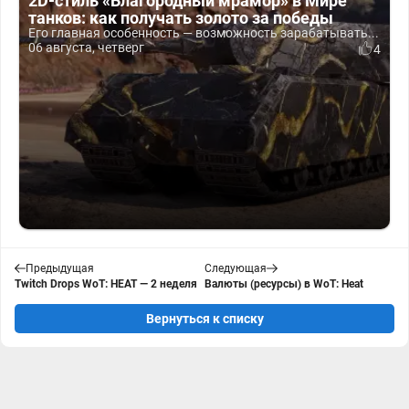
2D-стиль «Благородный мрамор» в Мире
танков: как получать золото за победы
Его главная особенность — возможность зарабатывать...
06 августа, четверг
4
Предыдущая
Следующая
Twitch Drops WoT: HEAT — 2 неделя
Валюты (ресурсы) в WoT: Heat
Вернуться к списку