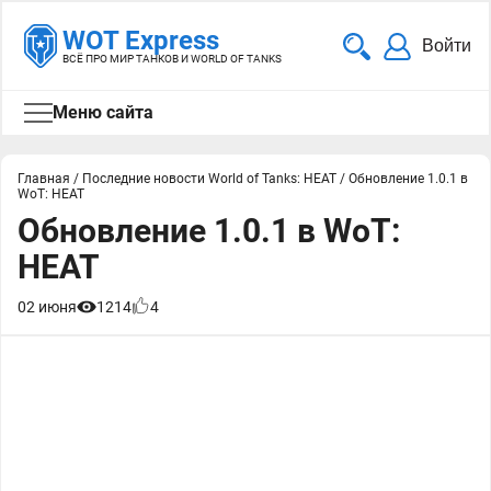
WOT Express
Войти
ВСЁ ПРО МИР ТАНКОВ И WORLD OF TANKS
Меню сайта
Главная
/
Последние новости World of Tanks: HEAT
/
Обновление 1.0.1 в
WoT: HEAT
Обновление 1.0.1 в WoT:
HEAT
02 июня
1214
4