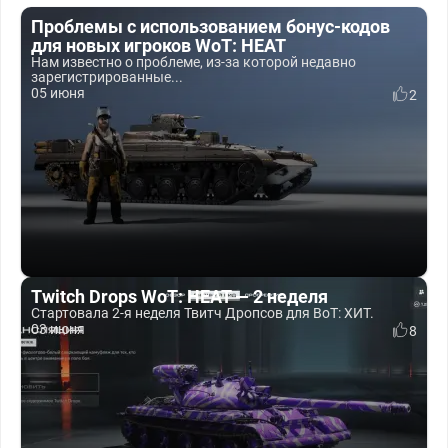
Проблемы с использованием бонус-кодов
для новых игроков WoT: HEAT
Нам известно о проблеме, из-за которой недавно
зарегистрированные...
05 июня
2
Twitch Drops WoT: HEAT — 2 неделя
Стартовала 2-я неделя Твитч Дропсов для ВоТ: ХИТ.
03 июня
8