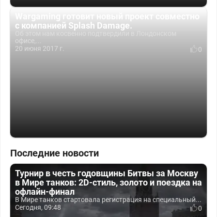
Wargaming готовит новый проект совместно
с компанией Splash Damage.
Об этом нам косвенно подтвердили в Лондонском
офисе,...
20 июня 2017 г.
0
Последние новости
Турнир в честь годовщины Битвы за Москву
в Мире танков: 2D-стиль, золото и поездка на
офлайн-финал
В Мире танков стартовала регистрация на специальный...
Сегодня, 09:48
0