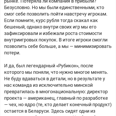
рынке. Потеряла ли компания в прибыли?
Безусловно. Но мы были единственными, кто
смог себе позволить пойти навстречу игрокам.
Если помните, курс рубля тогда скакал как
бешеный, однако внутри своих игр мы его
зафиксировали и избежали роста стоимости
внутриигровых покупок. В итоге игроки смогли
позволить себе больше, а мы — минимизировать
потери.
И да, был легендарный «Рубикон», после
которого мы поняли, что нужно многое менять.
Не буду вдаваться в детали, но в результате у
нас команда из исключительно минской
превратилась в многонациональную: директор
проекта — американец, главный по разработке
— чех, но ядро (те, кто делает конечный продукт)
остается в Беларуси. Здесь сидят одни из