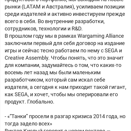
рынки (LATAM и Австралия), усиливаем позиции
среди издателей и активно инвестируем прежде
всего в себя. Во внутренние разработки,
сотрудников, технологии и R&D.
В прошлом году мы в рамках Wargaming Alliance
заключили первый для себя договор на издание
игры и сейчас тесно работаем по нему с SEGA и
Creative Assembly. Чтобы понять, что это значит
для компании, задумайтесь о том, что каких-то
восемь лет назад мы были маленьким
разработчиком, который сам искал себе
издателя, а сегодня к нам приходит такой гигант,
как SEGA, и хочет, чтобы мы оперировали его
продукт. Глобально.
- «“Танки” просели в разгар кризиса 2014 года, но
тогда задело всех»
Виктор Кислый говорит о новом векторе —