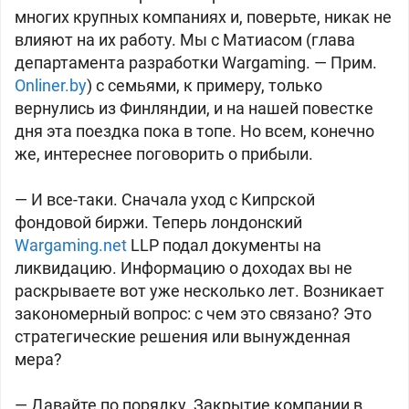
многих крупных компаниях и, поверьте, никак не
влияют на их работу. Мы с Матиасом (глава
департамента разработки Wargaming. — Прим.
Onliner.by
) с семьями, к примеру, только
вернулись из Финляндии, и на нашей повестке
дня эта поездка пока в топе. Но всем, конечно
же, интереснее поговорить о прибыли.
— И все-таки. Сначала уход с Кипрской
фондовой биржи. Теперь лондонский
Wargaming.net
LLP подал документы на
ликвидацию. Информацию о доходах вы не
раскрываете вот уже несколько лет. Возникает
закономерный вопрос: с чем это связано? Это
стратегические решения или вынужденная
мера?
— Давайте по порядку. Закрытие компании в