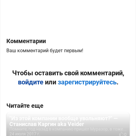
Комментарии
Ваш комментарий будет первым!
Чтобы оставить свой комментарий,
войдите
или
зарегистрируйтесь
.
Читайте еще
"Из этой компании вообще увольняют?" —
Станислав Каргин aka Veider
Помните, год назад в компанию пришёл Муразор, в тоже...
24 июля 2017 г.
0