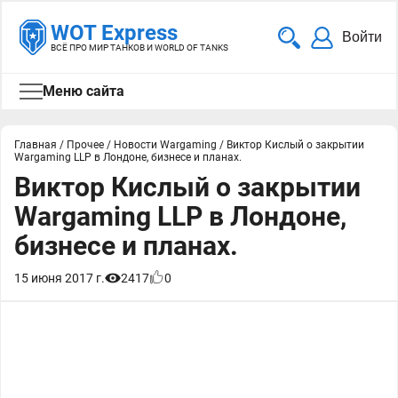
WOT Express
Войти
ВСЁ ПРО МИР ТАНКОВ И WORLD OF TANKS
Меню сайта
Главная
/
Прочее
/
Новости Wargaming
/
Виктор Кислый о закрытии
Wargaming LLP в Лондоне, бизнесе и планах.
Виктор Кислый о закрытии
Wargaming LLP в Лондоне,
бизнесе и планах.
15 июня 2017 г.
2417
0