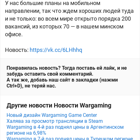
У нас большие планы на мобильном
направлении, так что ждем хороших людей туда
и не только: во всем мире открыто порядка 200
вакансий, из которых 70 — в нашем минском
офисе.
Новость:
https://vk.cc/6LHhhq
Понравилась новость? Тогда поставь ей лайк, и не
забудь оставить свой комментарий.
А так же, добавь наш сайт в закладки (нажми
Ctrl+D), не теряй нас.
Другие новости Новости Wargaming
Новый дизайн Wargaming Game Center
Халява за просмотр трансляции в Steam
Wargaming в 4-й раз поднял цены в Аргентинском
регионе на 6,98%
Wargaming в 7-й раз поднял цены в Турецком регионе