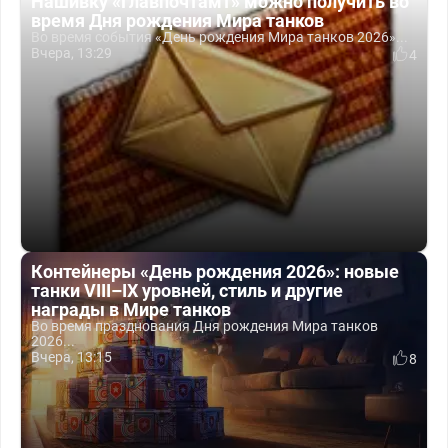
Нашивку «Главпочтамт» можно получить во
время Дня рождения Мира танков
Во время события «День рождения Мира танков 2026»...
Вчера, 13:29
4
Контейнеры «День рождения 2026»: новые
танки VIII–IX уровней, стиль и другие
награды в Мире танков
Во время празднования Дня рождения Мира танков
2026...
Вчера, 13:15
8