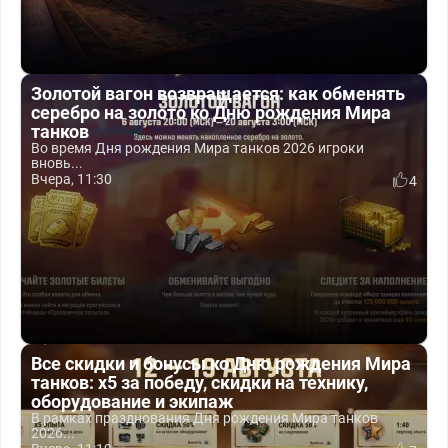
Золотой вагон возвращается: как обменять
серебро на золото ко Дню рождения Мира
танков
Во время Дня рождения Мира танков 2026 игроки
вновь...
Вчера, 11:30
4
Все скидки и бонусы ко Дню рождения Мира
танков: x5 за победу, скидки на технику,
оборудование и экипаж
В рамках празднования Дня рождения Мира танков
2026...