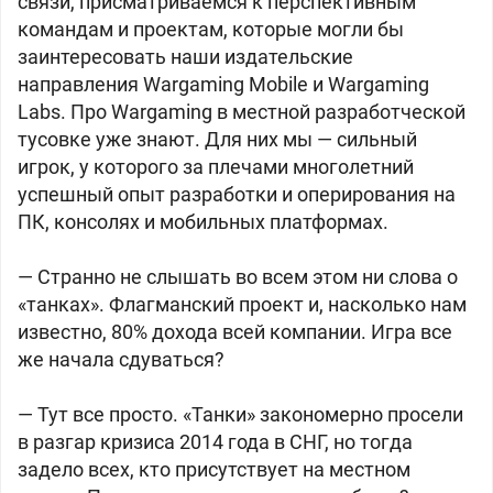
связи, присматриваемся к перспективным
командам и проектам, которые могли бы
заинтересовать наши издательские
направления Wargaming Mobile и Wargaming
Labs. Про Wargaming в местной разработческой
тусовке уже знают. Для них мы — сильный
игрок, у которого за плечами многолетний
успешный опыт разработки и оперирования на
ПК, консолях и мобильных платформах.
— Странно не слышать во всем этом ни слова о
«танках». Флагманский проект и, насколько нам
известно, 80% дохода всей компании. Игра все
же начала сдуваться?
— Тут все просто. «Танки» закономерно просели
в разгар кризиса 2014 года в СНГ, но тогда
задело всех, кто присутствует на местном