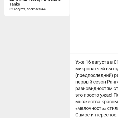
Tanks
02 августа, воскресенье
Уже 16 августа в 0
микропатчей выходи
(предпоследний) р
первый сезон Ранг
разновидностям с
это просто ужас! П
множества красных
«мелочность» стил
Самое интересное