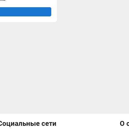
Социальные сети
О 