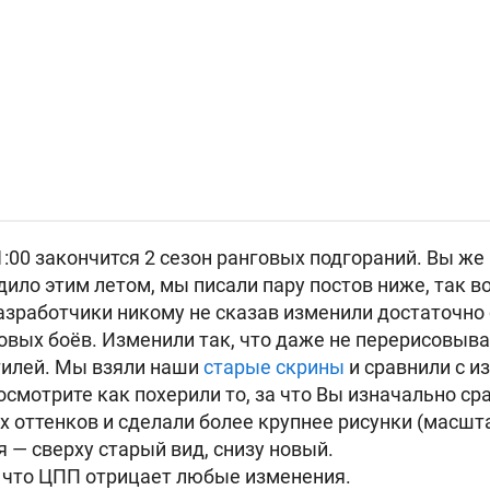
1:00 закончится 2 сезон ранговых подгораний. Вы же
ло этим летом, мы писали пару постов ниже, так вот
азработчики никому не сказав изменили достаточно 
овых боёв. Изменили так, что даже не перерисовыва
тилей. Мы взяли наши
старые скрины
и сравнили с и
осмотрите как похерили то, за что Вы изначально с
 оттенков и сделали более крупнее рисунки (масшта
я — сверху старый вид, снизу новый.
, что ЦПП отрицает любые изменения.