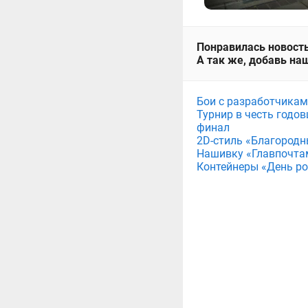
Понравилась новость
А так же, добавь наш
Бои с разработчикам
Турнир в честь годов
финал
2D-стиль «Благородн
Нашивку «Главпочта
Контейнеры «День рож