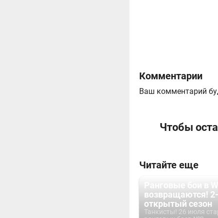
Комментарии
Ваш комментарий бу
Чтобы оста
Читайте еще
Ранговые бои в 
возвращаются! 2
открытый сезон
Танкисты! 26 июля ста