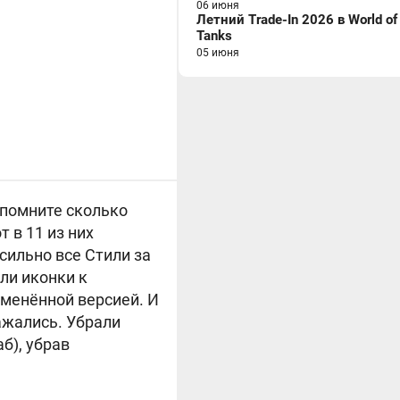
06 июня
Летний Trade-In 2026 в World of
Tanks
05 июня
 помните сколько
 в 11 из них
сильно все Стили за
ли иконки к
зменённой версией. И
ражались. Убрали
б), убрав