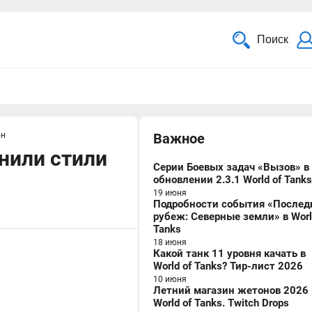
Поиск
он
Важное
енили стили
Серии Боевых задач «Вызов» в
обновлении 2.3.1 World of Tanks
19 июня
Подробности события «Послед
рубеж: Северные земли» в Worl
Tanks
18 июня
Какой танк 11 уровня качать в
World of Tanks? Тир-лист 2026
10 июня
Летний магазин жетонов 2026 
World of Tanks. Twitch Drops