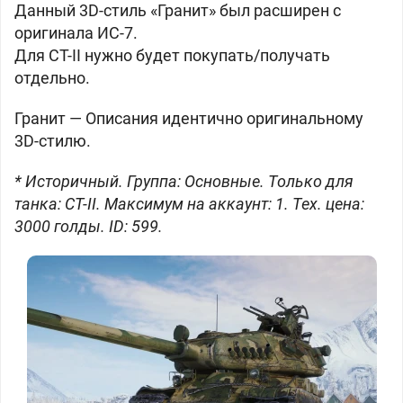
Данный 3D-cтиль «Гранит» был расширен c
оригинала
ИС-7.
Для
СТ-II нужно будет покупать/получать
отдельно.
Гранит —
Описания идентично оригинальному
3D-стилю.
* Историчный. Группа: Основные. Только для
танка: СТ-II. Максимум на аккаунт: 1. Тех. цена:
3000 голды. ID: 599.