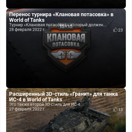
Перенос турнира «Клановая потасовка» в
World of Tanks
Турнир «Клановая потасовка», который должен...
28 февраля 2022 г.
23
Расширенный 3D-стиль «Гранит» для танка
ИС-4 в World of Tanks
Это также второй 3D-стиль для ИС-4.
27 февраля 2022 г.
13