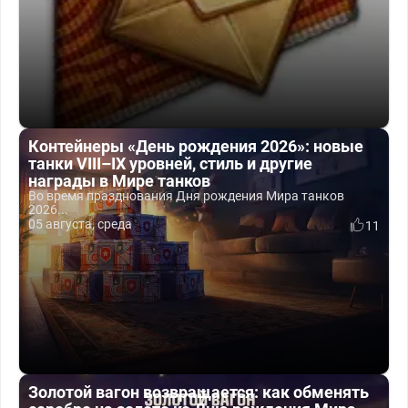
Контейнеры «День рождения 2026»: новые
танки VIII–IX уровней, стиль и другие
награды в Мире танков
Во время празднования Дня рождения Мира танков
2026...
05 августа, среда
11
Золотой вагон возвращается: как обменять