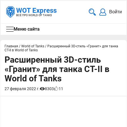
WOT Express
Войти
ВСЁ ПРО WORLD OF TANKS
Меню сайта
Главная
/
World of Tanks
/
Расширенный 3D-стиль «Гранит» для танка
СТ-II в World of Tanks
Расширенный 3D-стиль
«Гранит» для танка СТ-II в
World of Tanks
27 февраля 2022 г.
8303
11