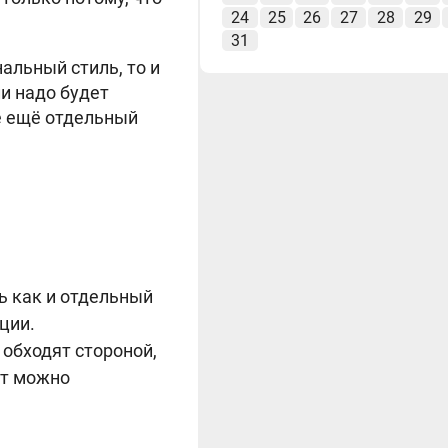
24
25
26
27
28
29
31
альный стиль, то и
и надо будет
сё ещё отдельный
ь как и отдельный
ции.
 обходят стороной,
ут можно