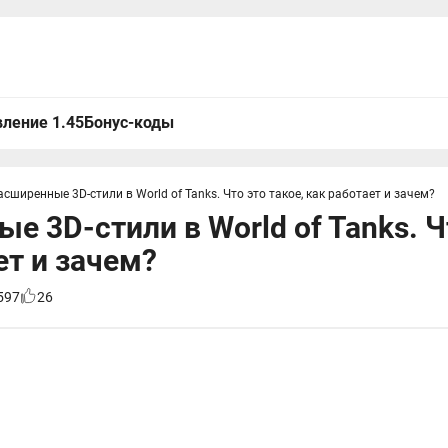
ление 1.45
Бонус-коды
асширенные 3D-стили в World of Tanks. Что это такое, как работает и зачем?
е 3D-стили в World of Tanks. Чт
ет и зачем?
597
26