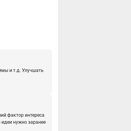
имы и т.д. Улучшать
ний фактор интереса
е идеи нужно заранее