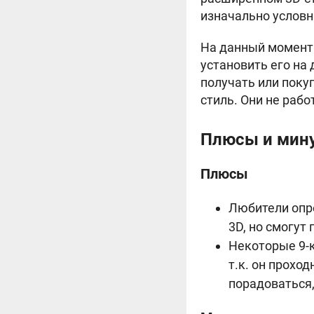
изначально услов
На данный момент с
установить его на
получать или поку
стиль. Они не рабо
Плюсы и мин
Плюсы
Любители опр
3D, но смогут
Некоторые 9-к
т.к. он прохо
порадоваться,