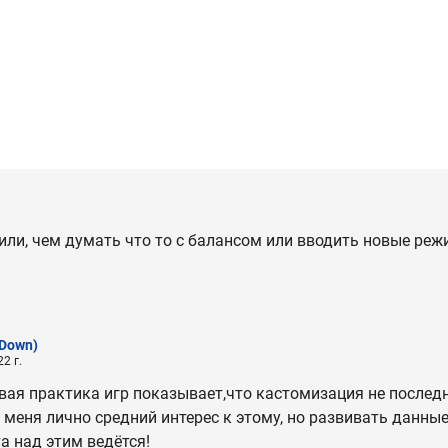
или, чем думать что то с балансом или вводить новые реж
 Down)
2 г.
вая практика игр показывает,что кастомизация не послед
у меня лично средний интерес к этому, но развивать данны
а над этим ведётся!