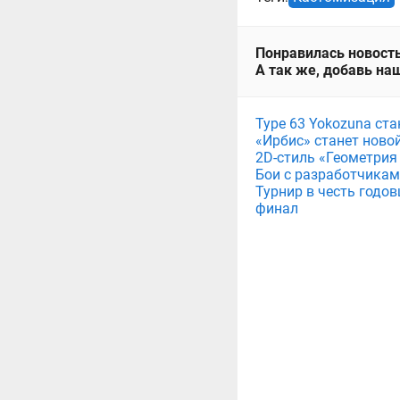
Понравилась новость
А так же, добавь наш
Type 63 Yokozuna ст
«Ирбис» станет ново
2D-стиль «Геометрия
Бои с разработчикам
Турнир в честь годов
финал