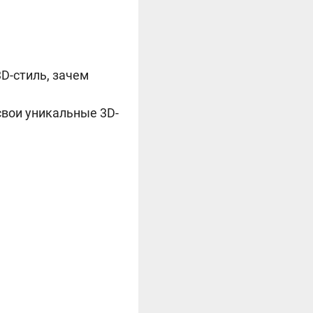
D-стиль, зачем
свои уникальные 3D-