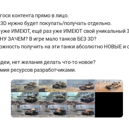
ося контента прямо в лицо.
3D нужно будет покупать/получать отдельно.
в уже ИМЕЮТ, ещё раз уже ИМЕЮТ свой уникальный 3
 НУ ЗАЧЕМ? В игре мало танков БЕЗ 3D?
жность получить на эти танки абсолютно НОВЫЕ и 
деи, нет желания делать что-то новое?
омия ресурсов разработчиками.