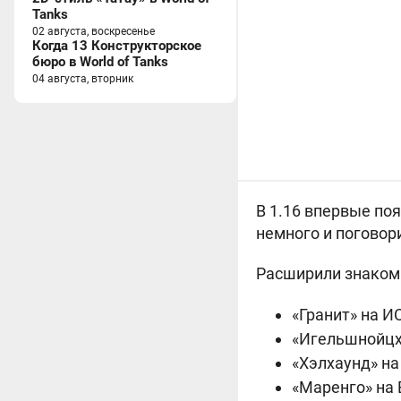
Tanks
02 августа, воскресенье
Когда 13 Конструкторское
бюро в World of Tanks
04 августа, вторник
В 1.16 впервые по
немного и поговор
Расширили знакомые
«Гранит» на
ИС
«Игельшнойцх
«Хэлхаунд» н
«Маренго» на