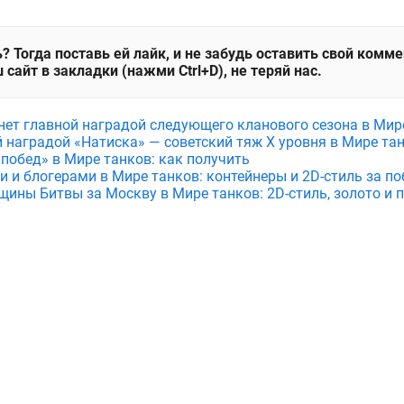
? Тогда поставь ей лайк, и не забудь оставить свой комм
 сайт в закладки (нажми Ctrl+D), не теряй нас.
анет главной наградой следующего кланового сезона в Мир
й наградой «Натиска» — советский тяж X уровня в Мире та
 побед» в Мире танков: как получить
и и блогерами в Мире танков: контейнеры и 2D-стиль за по
щины Битвы за Москву в Мире танков: 2D-стиль, золото и 