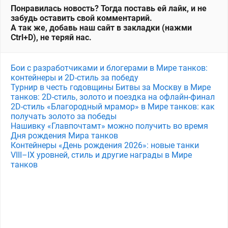
Понравилась новость? Тогда поставь ей лайк, и не
забудь оставить свой комментарий.
А так же, добавь наш сайт в закладки (нажми
Ctrl+D), не теряй нас.
Бои с разработчиками и блогерами в Мире танков:
контейнеры и 2D-стиль за победу
Турнир в честь годовщины Битвы за Москву в Мире
танков: 2D-стиль, золото и поездка на офлайн-финал
2D-стиль «Благородный мрамор» в Мире танков: как
получать золото за победы
Нашивку «Главпочтамт» можно получить во время
Дня рождения Мира танков
Контейнеры «День рождения 2026»: новые танки
VIII–IX уровней, стиль и другие награды в Мире
танков