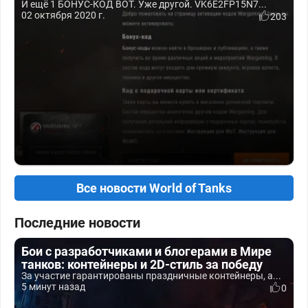
И ещё 1 БОНУС-КОД ВОТ. Уже другой. VK6E2FP15N7...
02 октября 2020 г.
203
Все новости World of Tanks
Последние новости
Бои с разработчиками и блогерами в Мире
танков: контейнеры и 2D-стиль за победу
За участие гарантированы праздничные контейнеры, а...
5 минут назад
0