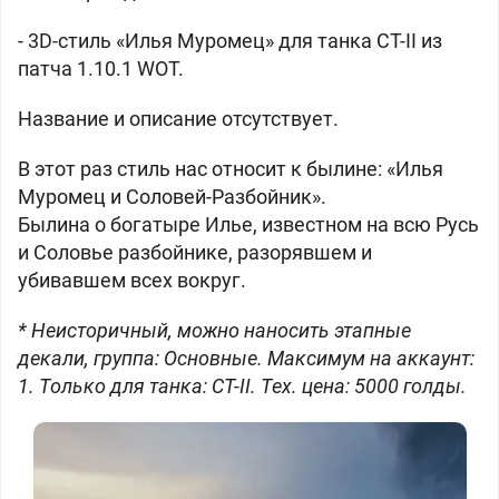
- 3D-стиль «Илья Муромец» для танка
СТ-II из
патча 1.10.1 WOT.
Название и описание отсутствует.
В этот раз стиль нас относит к былине: «Илья
Муромец и Соловей-Разбойник».
Былина о богатыре Илье, известном на всю Русь
и Соловье разбойнике, разорявшем и
убивавшем всех вокруг.
* Неисторичный, можно наносить этапные
декали, группа: Основные. Максимум на аккаунт:
1. Только для танка: СТ-II. Тех. цена: 5000 голды.