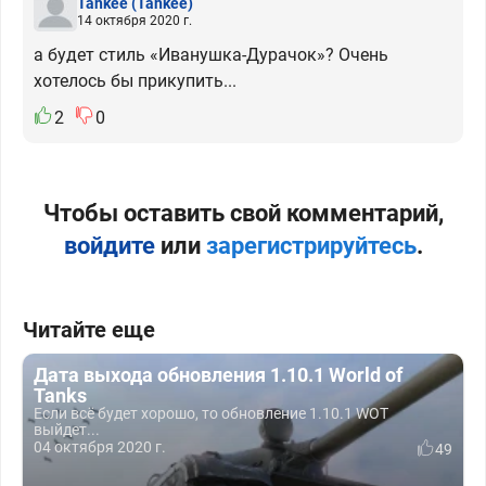
Tankee
(Tankee)
14 октября 2020 г.
а будет стиль «Иванушка-Дурачок»? Очень
хотелось бы прикупить...
2
0
Чтобы оставить свой комментарий,
войдите
или
зарегистрируйтесь
.
Читайте еще
Дата выхода обновления 1.10.1 World of
Tanks
Если всё будет хорошо, то обновление 1.10.1 WOT
выйдет...
04 октября 2020 г.
49