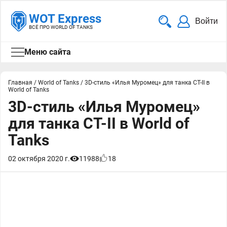
WOT Express
Войти
ВСЁ ПРО WORLD OF TANKS
Меню сайта
Главная
/
World of Tanks
/
3D-стиль «Илья Муромец» для танка СТ-II в
World of Tanks
3D-стиль «Илья Муромец»
для танка СТ-II в World of
Tanks
02 октября 2020 г.
11988
18