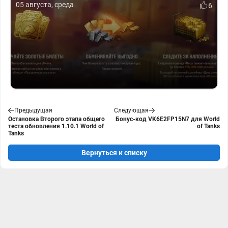
05 августа, среда
6
Предыдущая
Следующая
Остановка Второго этапа общего
Бонус-код VK6E2FP15N7 для World
теста обновления 1.10.1 World of
of Tanks
Tanks
Вернуться к списку