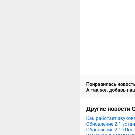
Понравилась новость
А так же, добавь наш
Другие новости О
Как работает звукова
Обновление 2.1 устан
Обновление 2.1 «Посл