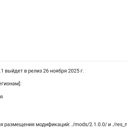
1 выйдет в релиз 26 ноября 2025 г.
егионам]:
ря
 размещения модификаций: ./mods/2.1.0.0/ и ./res_m