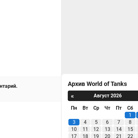
Архив World of Tanks
ентарий.
«
Август 2026
Пн
Вт
Ср
Чт
Пт
Сб
1
3
4
5
6
7
8
10
11
12
13
14
15
17
18
19
20
21
22