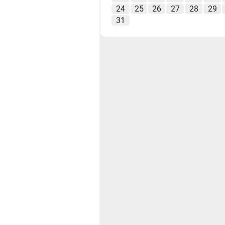
24
25
26
27
28
29
31