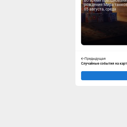
Во время праздновани
рождения Мира танков 
05 августа, среда
Предыдущая
Случайные события на карта