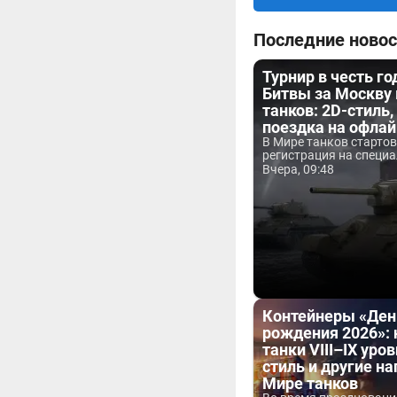
Последние новос
Турнир в честь г
Битвы за Москву
танков: 2D-стиль,
поездка на офла
В Мире танков старто
регистрация на специа
Вчера, 09:48
Контейнеры «Ден
рождения 2026»:
танки VIII–IX уров
стиль и другие н
Мире танков