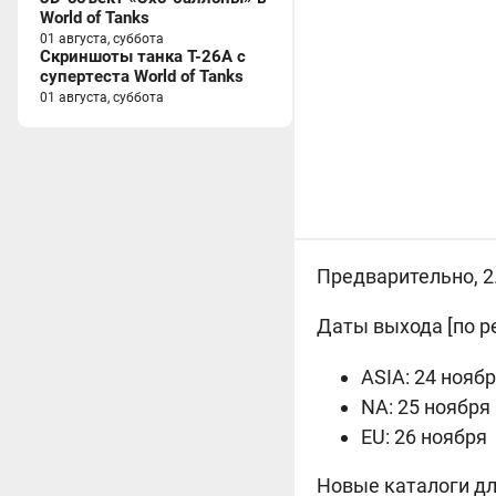
World of Tanks
01 августа, суббота
Скриншоты танка T-26A с
супертеста World of Tanks
01 августа, суббота
Предварительно, 2.
Даты выхода [по р
ASIA: 24 нояб
NA: 25 ноября
EU: 26 ноября
Новые каталоги для