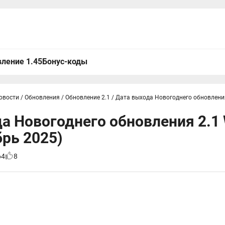
ление 1.45
Бонус-коды
овости
/
Обновления
/
Обновление 2.1
/
Дата выхода Новогоднего обновления 
а Новогоднего обновления 2.1 
брь 2025)
64
8