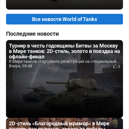
Все новости World of Tanks
Последние новости
Турнир в честь годовщины Битвы за Москву
в Мире танков: 2D-стиль, золото и поездка на
офлайн-финал
В Мире танков стартовала регистрация на специальный...
Вчера, 09:48
3
2D-стиль «Благородный мрамор» в Мире
танков: как получать золото за победы