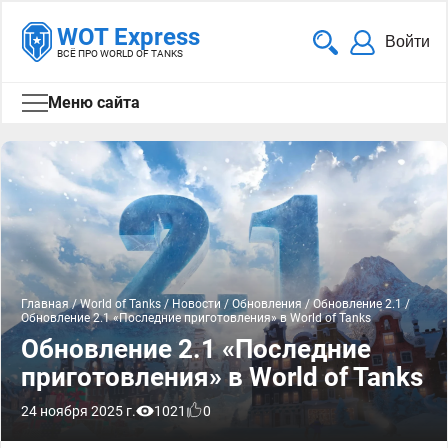
WOT Express
Войти
ВСЁ ПРО WORLD OF TANKS
Меню сайта
Главная
/
World of Tanks
/
Новости
/
Обновления
/
Обновление 2.1
/
Обновление 2.1 «Последние приготовления» в World of Tanks
Обновление 2.1 «Последние
приготовления» в World of Tanks
24 ноября 2025 г.
1021
0