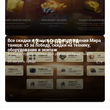
Все скидки и бонусы ко Дню рождения Мира
танков: x5 за победу, скидки на технику,
оборудование и экипаж
В рамках празднования Дня рождения Мира танков
2026...
05 августа, среда
9