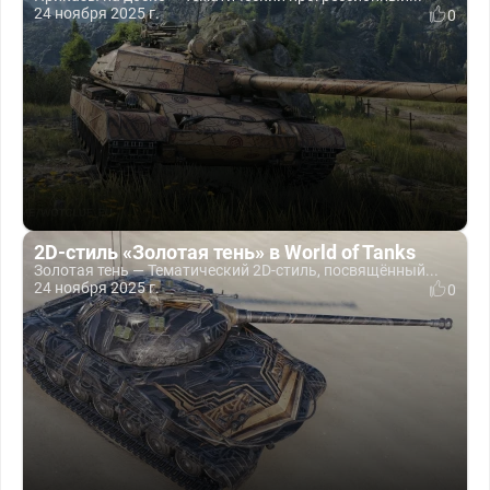
24 ноября 2025 г.
0
2D-стиль «Золотая тень» в World of Tanks
Золотая тень — Тематический 2D-стиль, посвящённый...
24 ноября 2025 г.
0