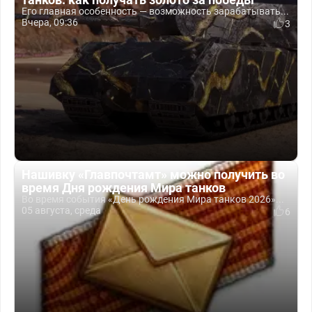
Его главная особенность — возможность зарабатывать...
Вчера, 09:36
3
Нашивку «Главпочтамт» можно получить во
время Дня рождения Мира танков
Во время события «День рождения Мира танков 2026»...
05 августа, среда
6