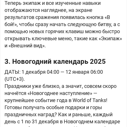
Теперь экипаж и все изученные навыки
отображаются нагляднее, на экране
результатов сражения появилась кнопка «В
бой!», чтобы сразу начать следующую битву, а с
помощью новых горячих клавиш можно быстро
открывать ключевые меню, такие как «Экипаж»
и «Внешний вид».
3. Новогодний календарь 2025
ДАТЫ: 1 декабря 04:00 — 12 января 06:00
(UTC+3).
Праздники уже близко, а значит, совсем скоро
начнётся «Новогоднее наступление» —
крупнейшее событие года в World of Tanks!
Готовы получать особые подарки и горы
праздничных наград? Как и раньше, каждый
день с 1 по 31 декабря в Новогоднем календаре