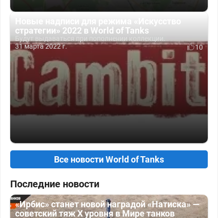
Новые надписи для режима «Искусство
стратегии» 2022 в World of Tanks
Будут выдаваться при пополнении коллекции.
31 марта 2022 г.
10
Все новости World of Tanks
Последние новости
«Ирбис» станет новой наградой «Натиска» —
советский тяж X уровня в Мире танков