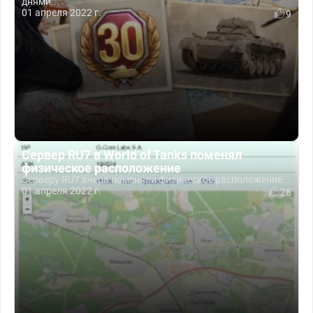
днями...
01 апреля 2022 г.
9
Сервер RU7 в World of Tanks поменял
физическое расположение
Серверу RU7 вчера поменяли физическое расположение...
01 апреля 2022 г.
28