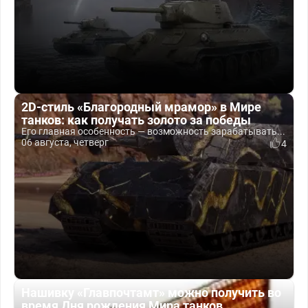
2D-стиль «Благородный мрамор» в Мире
танков: как получать золото за победы
Его главная особенность — возможность зарабатывать...
06 августа, четверг
4
Нашивку «Главпочтамт» можно получить во
время Дня рождения Мира танков