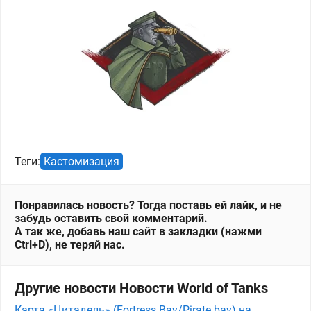
Теги:
Кастомизация
Понравилась новость? Тогда поставь ей лайк, и не
забудь оставить свой комментарий.
А так же, добавь наш сайт в закладки (нажми
Ctrl+D), не теряй нас.
Другие новости Новости World of Tanks
Карта «Цитадель» (Fortress Bay/Pirate bay) на