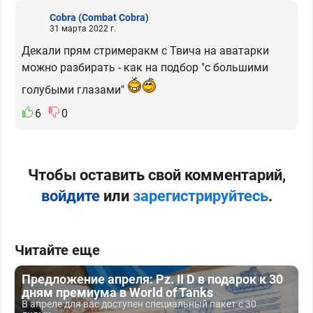
Cobra
(Combat Cobra)
31 марта 2022 г.
Декали прям стримеракм с Твича на аватарки
можно разбирать - как на подбор "с большими
голубыми глазами"
6
0
Чтобы оставить свой комментарий,
войдите
или
зарегистрируйтесь
.
Читайте еще
Предложение апреля: Pz. II D в подарок к 30
дням премиума в World of Tanks
В апреле для вас доступен специальный пакет с 30