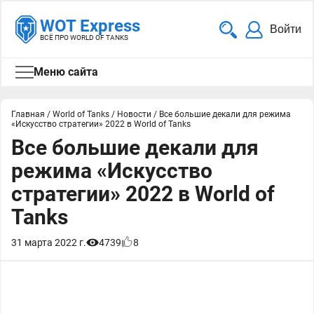
WOT Express
Войти
ВСЁ ПРО WORLD OF TANKS
Меню сайта
Главная
/
World of Tanks
/
Новости
/
Все большие декали для режима
«Искусство стратегии» 2022 в World of Tanks
Все большие декали для
режима «Искусство
стратегии» 2022 в World of
Tanks
31 марта 2022 г.
4739
8