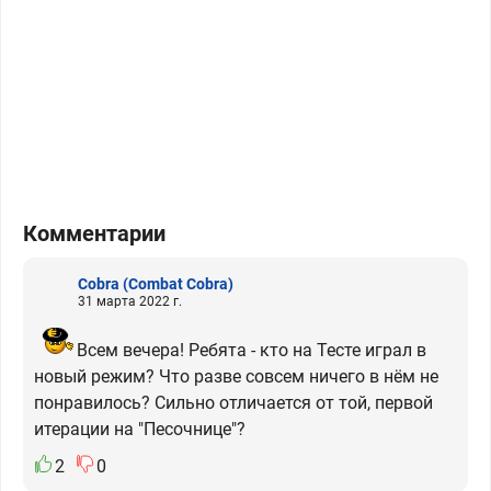
Комментарии
Cobra
(Combat Cobra)
31 марта 2022 г.
Всем вечера! Ребята - кто на Тесте играл в
новый режим? Что разве совсем ничего в нём не
понравилось? Сильно отличается от той, первой
итерации на "Песочнице"?
2
0