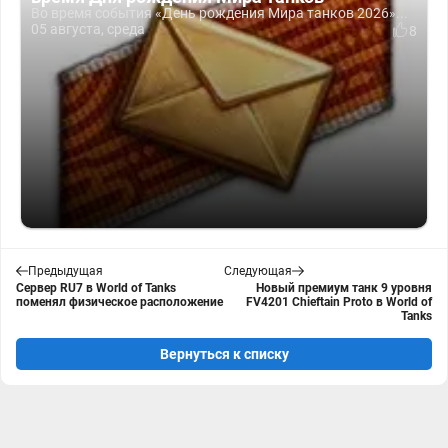
Во время события «День рождения Мира танков 2026»...
05 августа, среда
8
Предыдущая
Следующая
Сервер RU7 в World of Tanks
Новый премиум танк 9 уровня
поменял физическое расположение
FV4201 Chieftain Proto в World of
Tanks
Вернуться к списку