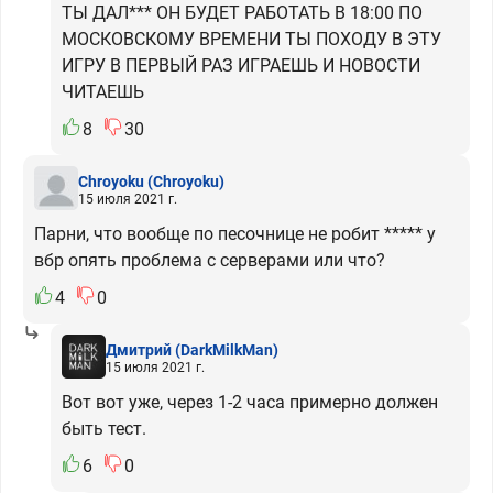
ТЫ ДАЛ*** ОН БУДЕТ РАБОТАТЬ В 18:00 ПО
МОСКОВСКОМУ ВРЕМЕНИ ТЫ ПОХОДУ В ЭТУ
ИГРУ В ПЕРВЫЙ РАЗ ИГРАЕШЬ И НОВОСТИ
ЧИТАЕШЬ
8
30
Chroyoku
(Chroyoku)
15 июля 2021 г.
Парни, что вообще по песочнице не робит ***** у
вбр опять проблема с серверами или что?
4
0
Дмитрий
(DarkMilkMan)
15 июля 2021 г.
Вот вот уже, через 1-2 часа примерно должен
быть тест.
6
0