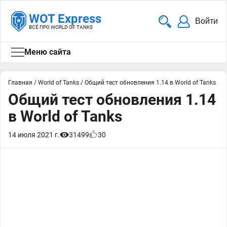
WOT Express
Войти
ВСЁ ПРО WORLD OF TANKS
Меню сайта
Главная
/
World of Tanks
/
Общий тест обновления 1.14 в World of Tanks
Общий тест обновления 1.14
в World of Tanks
14 июля 2021 г.
31499
30