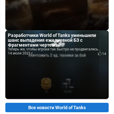
Разработчики World of Tanks уменьшили
шанс выпадения ежедневной БЗ с
Фрагментами чертежей
Теперь же, чтобы игроки так быстро не продвигались...
14 июля 2021 г.
14
Все новости World of Tanks