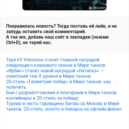
Понравилась новость? Тогда поставь ей лайк, и не
забудь оставить свой комментарий.
А так же, добавь наш сайт в закладки (нажми
Ctrl+D), не теряй нас.
Type 63 Yokozuna станет главной наградой
следующего кланового сезона в Мире танков
«Ирбис» станет новой наградой «Натиска» —
советский тяж X уровня в Мире танков
2D-стиль «Геометрия побед» в Мире танков: как
получить
Бои с разработчиками и блогерами в Мире танков:
контейнеры и 2D-стиль за победу
Турнир в честь годовщины Битвы за Москву в Мире
танков: 2D-стиль, золото и поездка на офлайн-финал