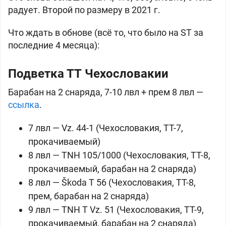
радует. Второй по размеру в 2021 г.
Что ждать в обнове (всё то, что было на ST за
последние 4 месяца):
Подветка ТТ
Чехословакии
Барабан на 2 снаряда, 7-10 лвл + прем 8 лвл —
ссылка
.
7 лвл — Vz. 44-1 (
Чехословакия, ТТ-7,
прокачиваемый)
8 лвл — TNH 105/1000 (
Чехословакия, ТТ-8,
прокачиваемый, барабан на 2 снаряда)
8 лвл — Škoda T 56 (
Чехословакия, ТТ-8,
прем, барабан на 2 снаряда)
9 лвл — TNH T Vz. 51 (
Чехословакия, ТТ-9,
прокачиваемый, барабан на 2 снаряда)