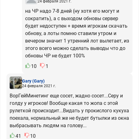
24 февраля 2021 г.
на ЧР надо 7-8 дней (ну хотя его могут и
сократить), а с выходом обновы сервер
будет недоступен + время игрокам скачать
обнову, а лоты помню ставили утром и
вечером значит 1 утренний лот вылетает, из
этого всего можно сделать выводы что до
обновы ЧР не будет 100%
10
1
Gary
(Gary)
24 февраля 2021 г.
ВорГейМинетинг еще сосет, жадно сосет...Серу и
голду у игроков! Вообще какая то жопа с этой
рулеткой происходит...Видать у прокислого кукуха
поехала, нормальный же не будет бутылки из окна
выбрасывать людям на голову...
41
10