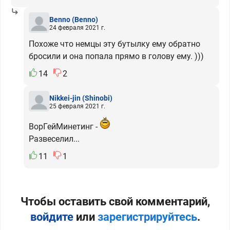
Benno
(Benno)
24 февраля 2021 г.
Похоже что немцы эту бутылку ему обратно
бросили и она попала прямо в голову ему. )))
14
2
Nikkei-jin
(Shinobi)
25 февраля 2021 г.
ВорГейМинетинг -
Развеселил...
11
1
Чтобы оставить свой комментарий,
войдите
или
зарегистрируйтесь
.