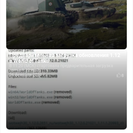
Предварительная загрузка обновления 1.12
в World of Tanks
В 11:20 (МСК) стартовала предварительная загрузка
патча 1.12 WoT.
26 февраля 2021 г.
8