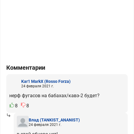
Комментарии
Kar1 MarkX
(Rosso Forza)
24 февраля 2021 г.
нерф фугасов на бабахах/кавэ-2 будет?
8
8
Влад
(TANKIST_ANANIST)
24 февраля 2021 г.