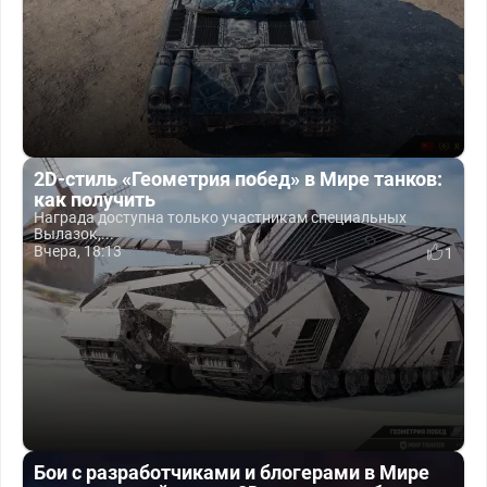
2D-стиль «Геометрия побед» в Мире танков:
как получить
Награда доступна только участникам специальных
Вылазок,...
Вчера, 18:13
1
Бои с разработчиками и блогерами в Мире