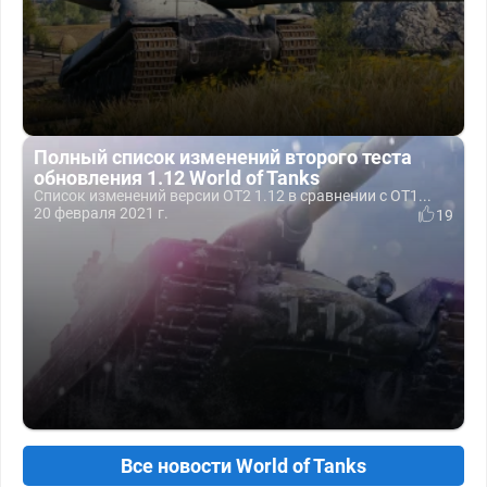
Полный список изменений второго теста
обновления 1.12 World of Tanks
Список изменений версии ОТ2 1.12 в сравнении с ОТ1...
20 февраля 2021 г.
19
Все новости World of Tanks