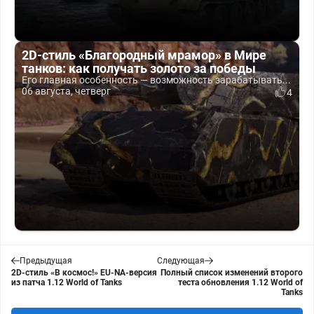
2D-стиль «Благородный мрамор» в Мире
танков: как получать золото за победы
Его главная особенность — возможность зарабатывать...
06 августа, четверг
4
Предыдущая
Следующая
2D-стиль «В космос!» EU-NA-версия
Полный список изменений второго
из патча 1.12 World of Tanks
теста обновления 1.12 World of
Tanks