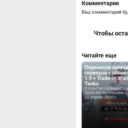
Комментарии
Ваш комментарий бу
Чтобы оста
Читайте еще
Перенесли запус
серверов с обно
1.9 + Trade-in Worl
Tanks
Открытие серверов 1.9
Tanks RU перенесено...
22 апреля 2020 г.