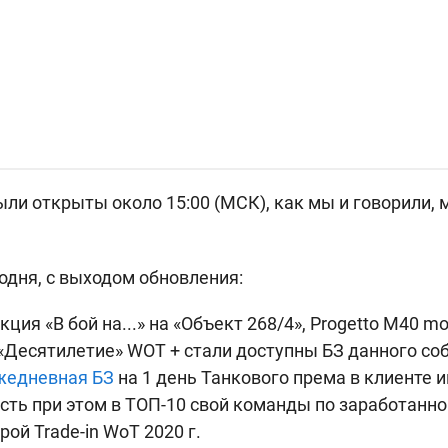
ли открыты около 15:00 (МСК), как мы и говорили, 
одня, с выходом обновления:
ция «В бой на...» на «Объект 268/4», Progetto M40 mo
 «Десятилетие» WOT + стали доступны БЗ данного со
жедневная БЗ
на 1 день Танкового према в клиенте 
асть при этом в ТОП-10 свой команды по заработанно
рой Trade-in WoT 2020 г.