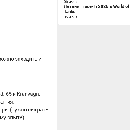
06 июня
Летний Trade-In 2026 в World of
Tanks
05 июня
можно заходить и
d. 65 и Kranvagn.
бытия.
игры (нужно сыграть
му опыту).