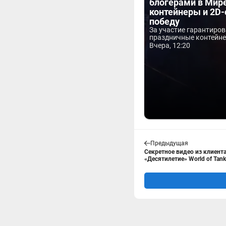
блогерами в Мире
контейнеры и 2D-
победу
За участие гарантиро
праздничные контейнер
Вчера, 12:20
Предыдущая
Секретное видео из клиент
«Десятилетие» World of Tank