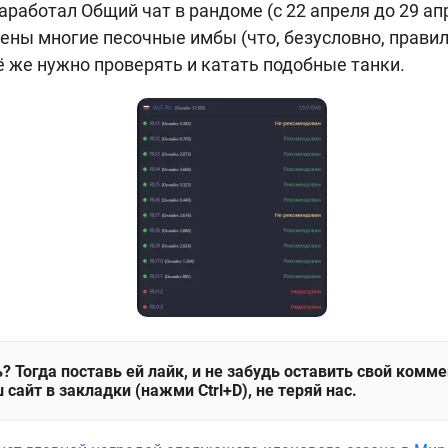
аработал Общий чат в рандоме (с 22 апреля до 29 ап
ны многие песочные имбы (что, безусловно, правиль
сё же нужно проверять и катать подобные танки.
? Тогда поставь ей лайк, и не забудь оставить свой комм
 сайт в закладки (нажми Ctrl+D), не теряй нас.