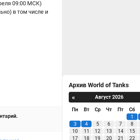
реля 09:00 МСК)
но) в том числе и
Архив World of Tanks
«
Август 2026
Пн
Вт
Ср
Чт
Пт
Сб
ентарий.
1
3
4
5
6
7
8
10
11
12
13
14
15
17
18
19
20
21
22