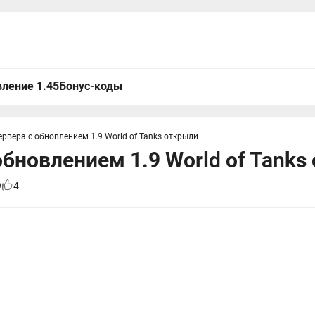
ление 1.45
Бонус-коды
ервера с обновлением 1.9 World of Tanks открыли
обновлением 1.9 World of Tanks
9
4