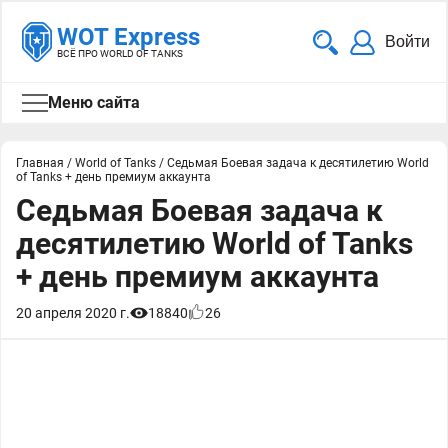
WOT Express
Войти
ВСЁ ПРО WORLD OF TANKS
Меню сайта
Главная
/
World of Tanks
/
Седьмая Боевая задача к десятилетию World
of Tanks + день премиум аккаунта
Седьмая Боевая задача к
десятилетию World of Tanks
+ день премиум аккаунта
20 апреля 2020 г.
18840
26