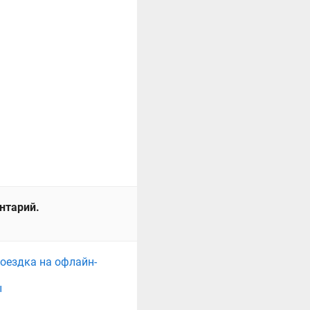
ентарий.
поездка на офлайн-
ы