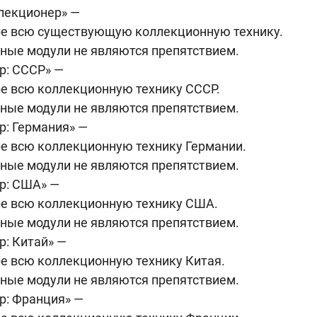
лекционер» —
ре всю существующую коллекционную технику.
ные модули не являются препятствием.
р: СССР» —
ре всю коллекционную технику СССР.
ные модули не являются препятствием.
р: Германия» —
ре всю коллекционную технику Германии.
ные модули не являются препятствием.
р: США» —
ре всю коллекционную технику США.
ные модули не являются препятствием.
р: Китай» —
е всю коллекционную технику Китая.
ные модули не являются препятствием.
р: Франция» —