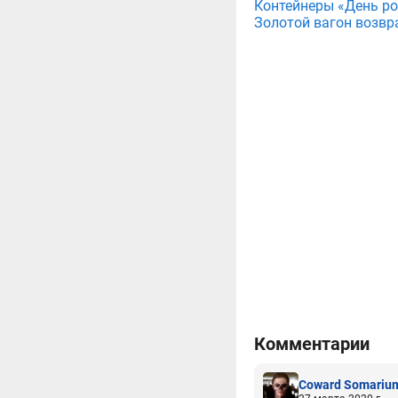
Контейнеры «День рож
Золотой вагон возвр
Комментарии
Coward Somariu