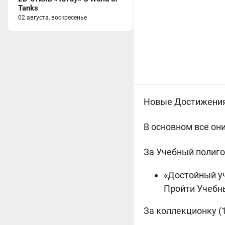
Tanks
02 августа, воскресенье
Новые Достижения (
В основном все он
За Учебный полигон
«Достойный уч
Пройти Учебн
За коллекционку (1