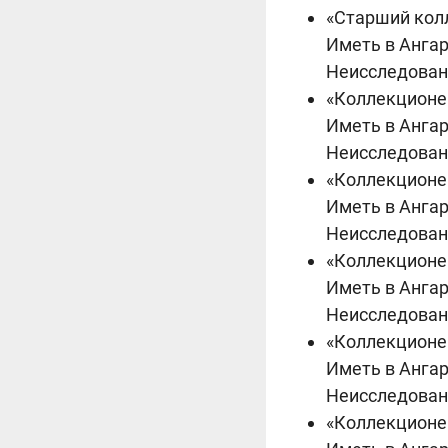
«Старший кол
Иметь в Анга
Неисследован
«Коллекционе
Иметь в Анга
Неисследован
«Коллекционе
Иметь в Анга
Неисследован
«Коллекционе
Иметь в Анга
Неисследован
«Коллекционе
Иметь в Ангар
Неисследован
«Коллекционе