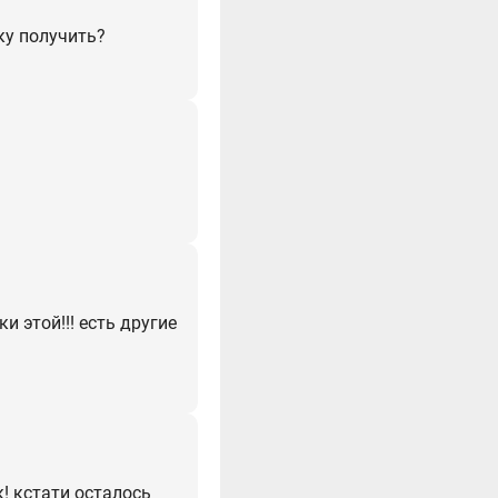
ку получить?
и этой!!! есть другие
! кстати осталось