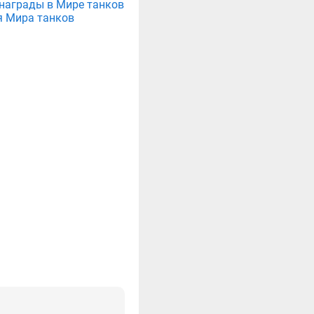
е награды в Мире танков
я Мира танков