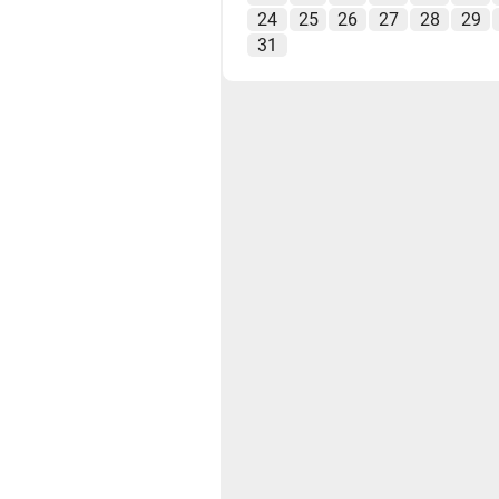
24
25
26
27
28
29
31