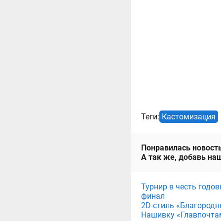
Теги:
Кастомизация
Понравилась новость
А так же, добавь наш
Турнир в честь годов
финал
2D-стиль «Благородн
Нашивку «Главпочта