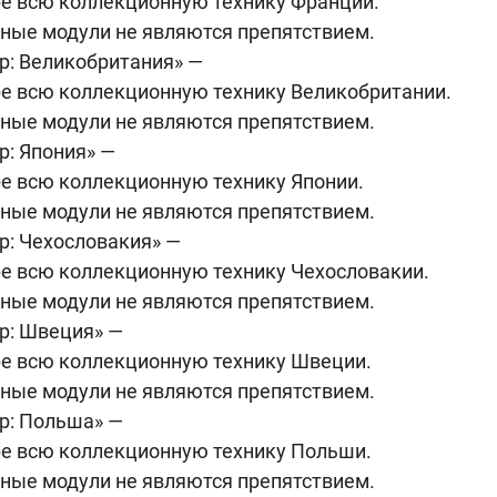
ре всю коллекционную технику Франции.
ные модули не являются препятствием.
р: Великобритания» —
ре всю коллекционную технику Великобритании.
ные модули не являются препятствием.
р: Япония» —
е всю коллекционную технику Японии.
ные модули не являются препятствием.
р: Чехословакия» —
ре всю коллекционную технику Чехословакии.
ные модули не являются препятствием.
р: Швеция» —
ре всю коллекционную технику Швеции.
ные модули не являются препятствием.
р: Польша» —
ре всю коллекционную технику Польши.
ные модули не являются препятствием.