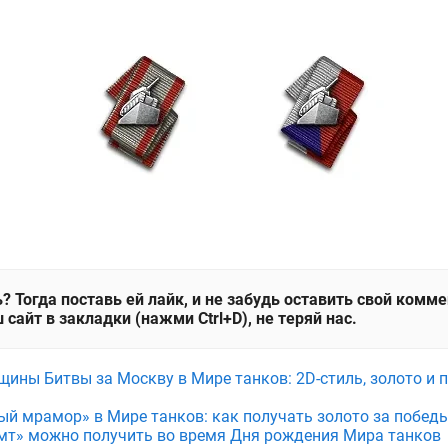
? Тогда поставь ей лайк, и не забудь оставить свой комм
 сайт в закладки (нажми Ctrl+D), не теряй нас.
щины Битвы за Москву в Мире танков: 2D-стиль, золото и 
ый мрамор» в Мире танков: как получать золото за побед
мт» можно получить во время Дня рождения Мира танков