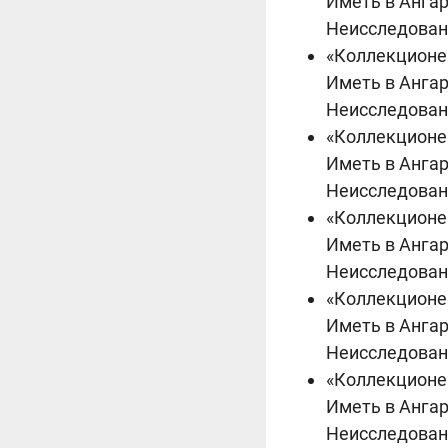
Иметь в Анга
Неисследован
«Коллекционе
Иметь в Анга
Неисследован
«Коллекционе
Иметь в Ангар
Неисследован
«Коллекционе
Иметь в Анга
Неисследован
«Коллекционе
Иметь в Анга
Неисследован
«Коллекционе
Иметь в Анга
Неисследован