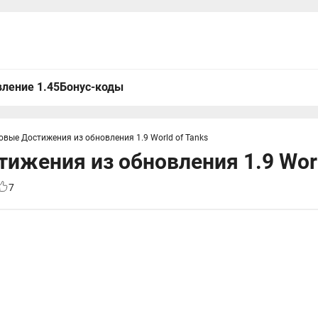
ление 1.45
Бонус-коды
овые Достижения из обновления 1.9 World of Tanks
ижения из обновления 1.9 Worl
7