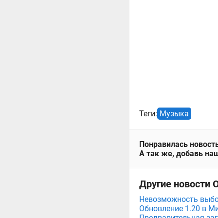
Теги:
Музыка
Понравилась новость
А так же, добавь наш
Другие новости 
Невозможность выбор
Обновление 1.20 в М
Предварительная заг