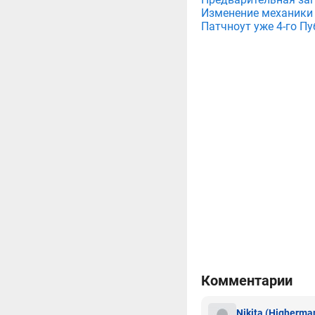
Изменение механики 
Патчноут уже 4-го Пу
Комментарии
Nikita
(Higherma