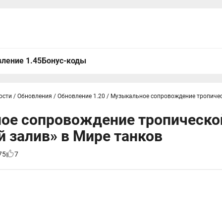
ление 1.45
Бонус-коды
ости
/
Обновления
/
Обновление 1.20
/
Музыкальное сопровождение тропичес
ое сопровождение тропическо
 залив» в Мире танков
75
7