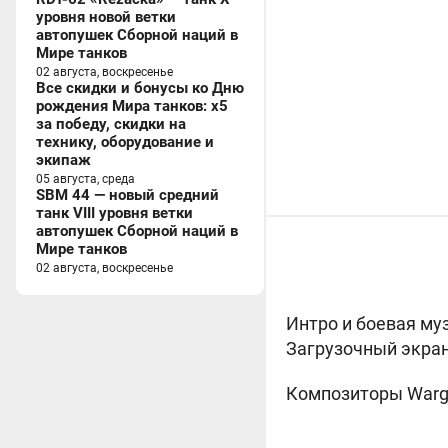
уровня новой ветки
автопушек Сборной наций в
Мире танков
02 августа, воскресенье
Все скидки и бонусы ко Дню
рождения Мира танков: x5
за победу, скидки на
технику, оборудование и
экипаж
05 августа, среда
SBM 44 — новый средний
танк VIII уровня ветки
автопушек Сборной наций в
Мире танков
02 августа, воскресенье
Интро и боевая му
Загрузочный экран
Композиторы Warga