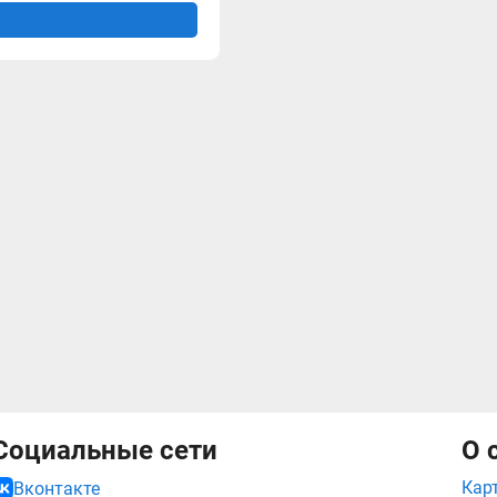
Социальные сети
О 
Кар
Вконтакте