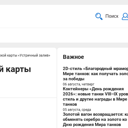
Поиск
кой карты «Устричный залив»
Важное
й карты
2D-стиль «Благородный мрамор
Мире танков: как получать зол
за победы
06 августа, четверг
Контейнеры «День рождения
2026»: новые танки VIII–IX уро
стиль и другие награды в Мире
танков
05 августа, среда
Золотой вагон возвращается: к
обменять серебро на золото ко
Дню рождения Мира танков