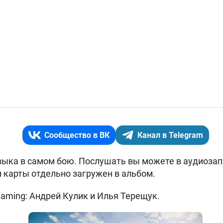
Сообщество в ВК
Канал в Telegram
зыка в самом бою. Послушать вы можете в аудиозап
 карты отдельно загружен в альбом.
ming: Андрей Кулик и Илья Терещук.