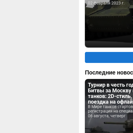
02 февраля 2023 г.
Последние новос
Турнир в честь г
Битвы за Москву
танков: 2D-стиль,
поездка на офла
В Мире танков старто
регистрация на специа
06 августа, четверг