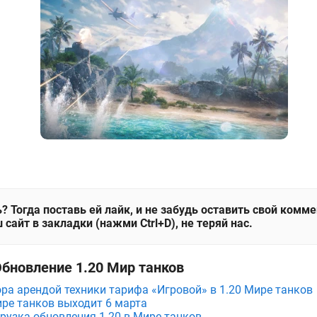
? Тогда поставь ей лайк, и не забудь оставить свой комм
 сайт в закладки (нажми Ctrl+D), не теряй нас.
Обновление 1.20 Мир танков
а арендой техники тарифа «Игровой» в 1.20 Мире танков
ире танков выходит 6 марта
рузка обновления 1.20 в Мире танков