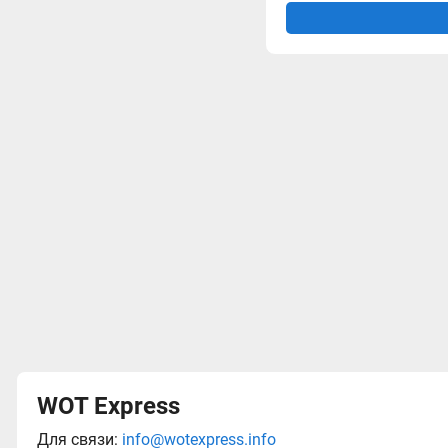
WOT Express
Для связи:
info@wotexpress.info