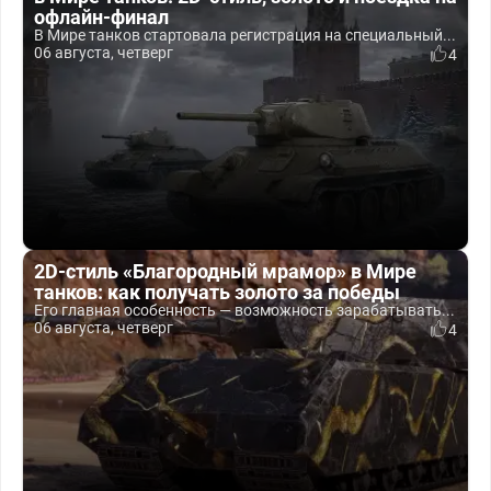
офлайн-финал
В Мире танков стартовала регистрация на специальный...
06 августа, четверг
4
2D-стиль «Благородный мрамор» в Мире
танков: как получать золото за победы
Его главная особенность — возможность зарабатывать...
06 августа, четверг
4