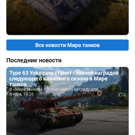
Все новости Мира танков
Последние новости
Type 63 Yokozuna станет главной наградой
следующего кланового сезона в Мире
танков
В «Мире танков» готовят новую награду для...
Вчера, 19:26
2