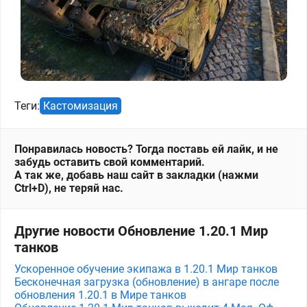
Теги:
Кастомизация
Понравилась новость? Тогда поставь ей лайк, и не
забудь оставить свой комментарий.
А так же, добавь наш сайт в закладки (нажми
Ctrl+D), не теряй нас.
Другие новости Обновление 1.20.1 Мир
танков
Ускоренное обучение экипажа в 1.20.1 Мир танков
Бесконечная загрузка (обновление) в ангаре после
обновления 1.20.1 в Мире танков