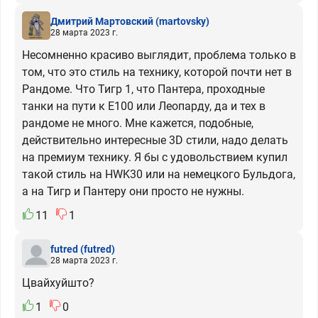
Дмитрий Мартовский
(martovsky)
28 марта 2023 г.
Несомненно красиво выглядит, проблема только в
том, что это стиль на технику, которой почти нет в
Рандоме. Что Тигр 1, что Пантера, проходные
танки на пути к Е100 или Леопарду, да и тех в
рандоме не много. Мне кажется, подобные,
действительно интересные 3D стили, надо делать
на премиум технику. Я бы с удовольствием купил
такой стиль на HWK30 или на немецкого Бульдога,
а на Тигр и Пантеру они просто не нужны.
11
1
futred
(futred)
28 марта 2023 г.
Цвайхуйшто?
1
0