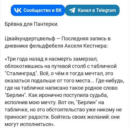
Сообщество в ВК
Канал в Telegram
Брёвна для Пантерки.
Цвайхундертцвельф —
Последняя запись в
дневнике фельдфебеля Акселя Кестнера:
«Три года назад я насмерть замерзал,
облокотившись на путевой столб с табличкой
"Сталинград". Всё, о чём я тогда мечтал, это
оказаться подальше от того места... Где-нибудь,
где на табличке написано такое родное слово
"Берлин". Как иронично поступила судьба,
исполнив мою мечту. Вот он, "Берлин" на
табличке, но это обстоятельство уже никому не
приносит радости. Бойтесь своих желаний: они
могут исполниться».