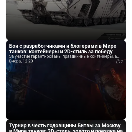
Бои с разработчиками и блогерами в Мире
танков: контейнеры и 2D-стиль за победу
За участие гарантированы праздничные контейнеры, а...
Вчера, 12:20
2
Турнир в честь годовщины Битвы за Москву
в Мире танков: 2D-стиль, золото и поездка на