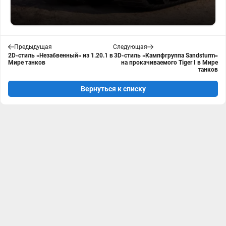
Предыдущая
Следующая
2D-стиль «Незабвенный» из 1.20.1 в
3D-стиль «Кампфгруппа Sandsturm»
Мире танков
на прокачиваемого Tiger I в Мире
танков
Вернуться к списку