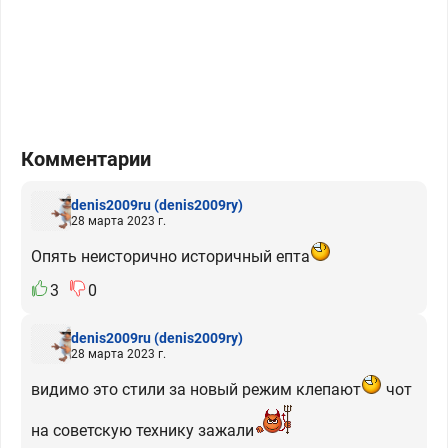
Комментарии
denis2009ru
(denis2009ry)
28 марта 2023 г.
Опять неисторично историчный епта
3
0
denis2009ru
(denis2009ry)
28 марта 2023 г.
видимо это стили за новый режим клепают
чот
на советскую технику зажали