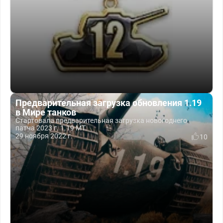
Предварительная загрузка обновления 1.19
в Мире танков
Стартовала предварительная загрузка новогоднего
патча 2023 г. 1.19 МТ.
29 ноября 2022 г.
10