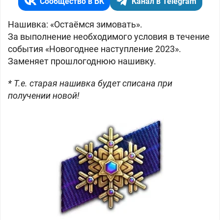
Сообщество в ВК
Канал в Telegram
Нашивка: «Остаёмся зимовать».
За выполнение необходимого условия в течение
события «Новогоднее наступление 2023».
Заменяет прошлогоднюю нашивку.
* Т.е. старая нашивка будет списана при
получении новой!