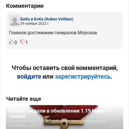
Комментарии
Биба и Боба
(Kukan Velikan)
29 ноября 2022 г.
Главное достижение генералов Морозов
0
1
Чтобы оставить свой комментарий,
войдите
или
зарегистрируйтесь
.
Читайте еще
Новые медали в обновлении 1.19 Мира
танков
В обновлении 1.19 МТ добавили несколько медалей.
29 ноября 2022 г.
13