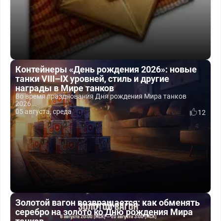
Контейнеры «День рождения 2026»: новые
танки VIII–IX уровней, стиль и другие
награды в Мире танков
Во время празднования Дня рождения Мира танков
2026...
05 августа, среда
12
Золотой вагон возвращается: как обменять
серебро на золото ко Дню рождения Мира