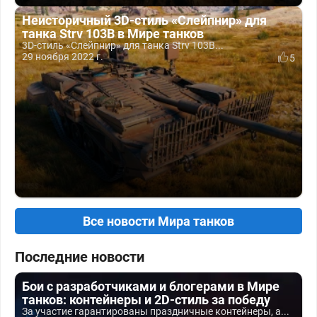
Неисторичный 3D-стиль «Слейпнир» для
танка Strv 103B в Мире танков
3D-стиль «Слейпнир» для танка Strv 103B...
29 ноября 2022 г.
5
Все новости Мира танков
Последние новости
Бои с разработчиками и блогерами в Мире
танков: контейнеры и 2D-стиль за победу
За участие гарантированы праздничные контейнеры, а...