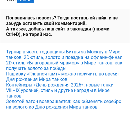
Понравилась новость? Тогда поставь ей лайк, и не
забудь оставить свой комментарий.
А так же, добавь наш сайт в закладки (нажми
Ctrl+D), не теряй нас.
Турнир в честь годовщины Битвы за Москву в Мире
танков: 2D-стиль, золото и поездка на офлайн-финал
2D-стиль «Благородный мрамор» в Мире танков: как
получать золото за победы
Нашивку «Главпочтамт» можно получить во время
Дня рождения Мира танков
Контейнеры «День рождения 2026»: новые танки
VIII–IX уровней, стиль и другие награды в Мире
танков
Золотой вагон возвращается: как обменять серебро
на золото ко Дню рождения Мира танков