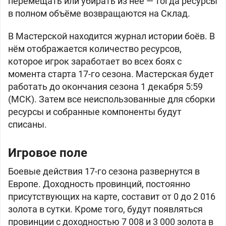
перемещать или убирать из неё — тогда ресурсы
в полном объёме возвращаются на Склад.
В Мастерской находится журнал истории боёв. В
нём отображается количество ресурсов,
которое игрок заработает во всех боях с
момента старта 17-го сезона. Мастерская будет
работать до окончания сезона 1 декабря 5:59
(МСК). Затем все неиспользованные для сборки
ресурсы и собранные компоненты будут
списаны.
Игровое поле
Боевые действия 17-го сезона развернутся в
Европе. Доходность провинций, постоянно
присутствующих на карте, составит от 0 до 2 016
золота в сутки. Кроме того, будут появляться
провинции с доходностью
7 008 и
3 000 золота в