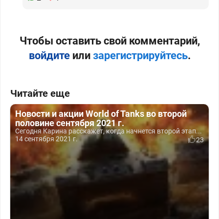
Чтобы оставить свой комментарий,
войдите
или
зарегистрируйтесь
.
Читайте еще
Новости и акции World of Tanks во второй
половине сентября 2021 г.
Сегодня Карина расскажет, когда начнется второй этап...
14 сентября 2021 г.
23