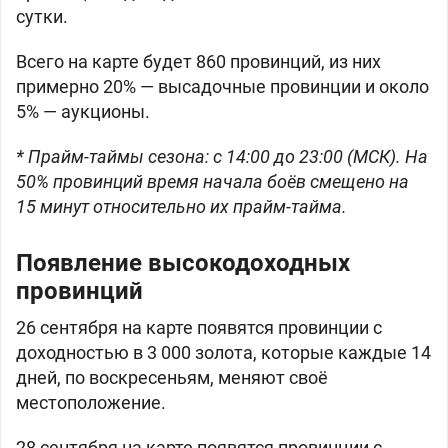
сутки.
Всего на карте будет 860 провинций, из них
примерно 20% — высадочные провинции и около
5% — аукционы.
* Прайм-таймы сезона: с 14:00 до 23:00 (МСК). На
50% провинций время начала боёв смещено на
15 минут относительно их прайм-тайма.
Появление высокодоходных
провинций
26 сентября на карте появятся провинции с
доходностью в
3 000 золота, которые каждые 14
дней, по воскресеньям, меняют своё
местоположение.
28 сентября на карте появятся провинции с