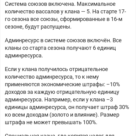
Система союзов включена. Максимальное
количество вассалов у клана — 5. На старте 17-
го сезона все союзы, сформированные в 16-м
сезоне, будут распущены.
Админресурс в системе союзов включён. Все
кланы со старта сезона получают 6 единиц
админресурса.
Если у клана получилось отрицательное
количество админресурса, то к нему
применяются экономические штрафы: –10%
доходов за каждую отрицательную единицу
админресурса. Например, если у клана –3
единицы админресурса, он получает штраф 30%
ко всем доходам (золото и влияние). Размер
штрафа не может превышать 100%.
Специальная казна, где копится налог для