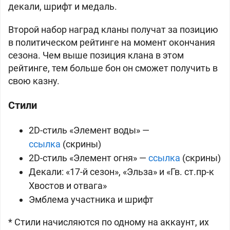
декали, шрифт и медаль.
Второй набор наград кланы получат за позицию
в политическом рейтинге на момент окончания
сезона. Чем выше позиция клана в этом
рейтинге, тем больше
бон он сможет получить в
свою казну.
Стили
2D-стиль «Элемент воды» —
ссылка
(скрины)
2D-стиль «Элемент огня» —
ссылка
(скрины)
Декали: «17-й сезон», «Эльза» и «Гв. ст.пр-к
Хвостов и отвага»
Эмблема участника и шрифт
* Стили начисляются по одному на аккаунт, их