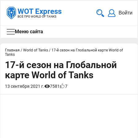
WOT Express
Войти
ВСЁ ПРО WORLD OF TANKS
Меню сайта
Главная
/
World of Tanks
/
17-й сезон на Глобальной карте World of
Tanks
17-й сезон на Глобальной
карте World of Tanks
13 сентября 2021 г.
7581
7