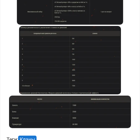
Теги:
Кланы