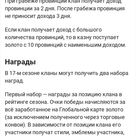
При грабеже провинций клан получает доход
провинции за 2 дня. После грабежа провинция
не приносит дохода 3 дня.
Если клан получает доход с большого
количества провинций, то в казну поступает
золото с 10 провинций с наименьшим доходом.
Награды
В 17-м сезоне кланы могут получить два набора
наград.
Первый набор — награды за позицию клана в
рейтинге сезона. Очки победы начисляются за
всё заработанное на Глобальной карте золото
(за исключением полученного через торговые
конвои). В зависимости от позиции клана его
участники получат стили, эмблемы участника,