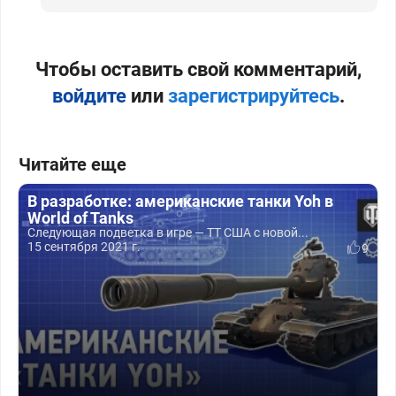
Чтобы оставить свой комментарий,
войдите
или
зарегистрируйтесь
.
Читайте еще
В разработке: американские танки Yoh в
World of Tanks
Следующая подветка в игре — ТТ США с новой...
15 сентября 2021 г.
9