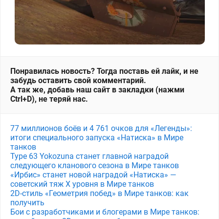
Понравилась новость? Тогда поставь ей лайк, и не
забудь оставить свой комментарий.
А так же, добавь наш сайт в закладки (нажми
Ctrl+D), не теряй нас.
77 миллионов боёв и 4 761 очков для «Легенды»:
итоги специального запуска «Натиска» в Мире
танков
Type 63 Yokozuna станет главной наградой
следующего кланового сезона в Мире танков
«Ирбис» станет новой наградой «Натиска» —
советский тяж X уровня в Мире танков
2D-стиль «Геометрия побед» в Мире танков: как
получить
Бои с разработчиками и блогерами в Мире танков: