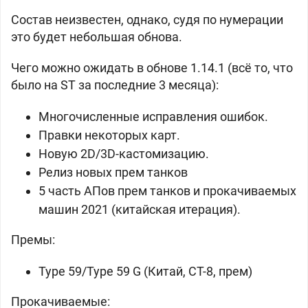
Состав неизвестен, однако, судя по нумерации
это будет небольшая обнова.
Чего можно ожидать в обнове 1.14.1 (всё то, что
было на ST за последние 3 месяца):
Многочисленные исправления ошибок.
Правки некоторых карт.
Новую 2D/3D-кастомизацию.
Релиз новых прем танков
5 часть АПов прем танков и прокачиваемых
машин 2021 (китайская итерация).
Премы:
Type 59/Type 59 G (
Китай, СТ-8, прем)
Прокачиваемые: