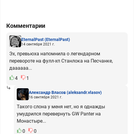
Комментарии
EternalPast
(EternalPast)
14 сентября 2021 г.
Эх, превьюха напомнила о легендарном
перевороте на фулл-хп Станлока на Песчанке,
даааааа...
4
1
Александр Власов
(aleksandr.vlasov)
16 сентября 2021 г.
Такого слона у меня нет, но я однажды
умудрился перевернуть GW Panter на
Монастыре...
0
0