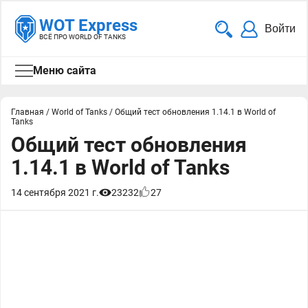
WOT Express
Войти
ВСЁ ПРО WORLD OF TANKS
Меню сайта
Главная
/
World of Tanks
/
Общий тест обновления 1.14.1 в World of
Tanks
Общий тест обновления
1.14.1 в World of Tanks
14 сентября 2021 г.
23232
27