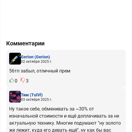
Комментарии
Gerion
(Gerion)
02 октября 2025 г.
56тп забыл, отличный прем
0
3
Тим
(TulVl)
03 октября 2025 г.
Ну такое себе, обменивать за ~30% от
изначальной стоимости и ещё доплачивать за не
актуальную технику. Многие подумают "ну золото
же лежит, куда его девать ещё", ну как бы вас