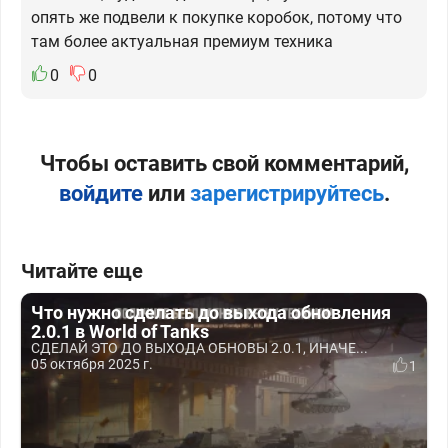
опять же подвели к покупке коробок, потому что
там более актуальная премиум техника
0
0
Чтобы оставить свой комментарий,
войдите
или
зарегистрируйтесь
.
Читайте еще
Что нужно сделать до выхода обновления
2.0.1 в World of Tanks
СДЕЛАЙ ЭТО ДО ВЫХОДА ОБНОВЫ 2.0.1, ИНАЧЕ...
05 октября 2025 г.
1