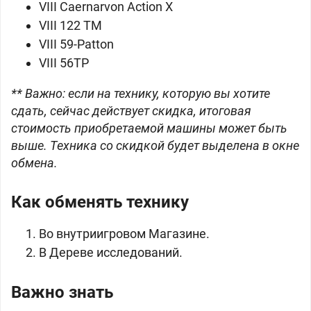
VIII
Caernarvon Action X
VIII
122 TM
VIII
59-Patton
VIII
56TP
** Важно: если на технику, которую вы хотите
сдать, сейчас действует скидка, итоговая
стоимость приобретаемой машины может быть
выше. Техника со скидкой будет выделена в окне
обмена.
Как обменять технику
Во внутриигровом Магазине.
В Дереве исследований.
Важно знать