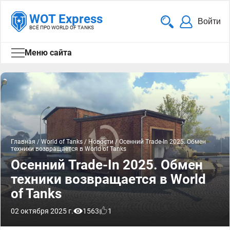
WOT Express
Войти
ВСЁ ПРО WORLD OF TANKS
Меню сайта
Главная
/
World of Tanks
/
Новости
/
Осенний Trade-In 2025. Обмен
техники возвращается в World of Tanks
Осенний Trade-In 2025. Обмен
техники возвращается в World
of Tanks
02 октября 2025 г.
1563
1