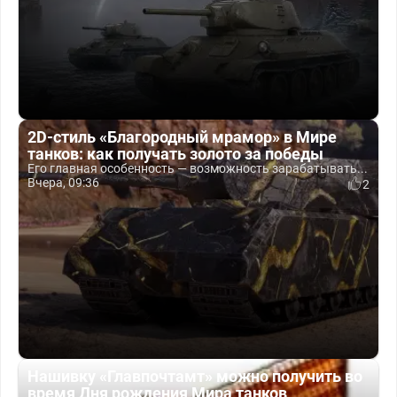
2D-стиль «Благородный мрамор» в Мире
танков: как получать золото за победы
Его главная особенность — возможность зарабатывать...
Вчера, 09:36
2
Нашивку «Главпочтамт» можно получить во
время Дня рождения Мира танков