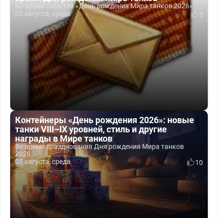
Во время события «День рождения Мира танков 2026»...
05 августа, среда
5
Контейнеры «День рождения 2026»: новые
танки VIII–IX уровней, стиль и другие
награды в Мире танков
Во время празднования Дня рождения Мира танков
2026...
05 августа, среда
10