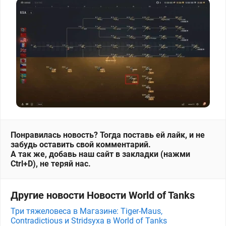
Понравилась новость? Тогда поставь ей лайк, и не
забудь оставить свой комментарий.
А так же, добавь наш сайт в закладки (нажми
Ctrl+D), не теряй нас.
Другие новости Новости World of Tanks
Три тяжеловеса в Магазине: Tiger-Maus,
Contradictious и Stridsyxa в World of Tanks