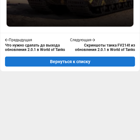
Предыдущая
Следующая
Что нужно сделать до выхода
Скриншоты танка FV214t из
обновления 2.0.1 в World of Tanks
обновления 2.0.1 в World of Tanks
Вернуться к списку