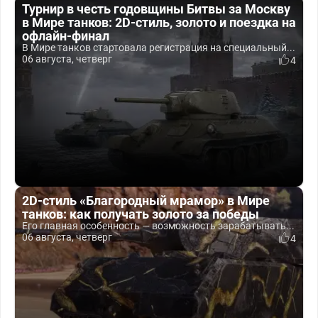
Турнир в честь годовщины Битвы за Москву
в Мире танков: 2D-стиль, золото и поездка на
офлайн-финал
В Мире танков стартовала регистрация на специальный...
06 августа, четверг
4
2D-стиль «Благородный мрамор» в Мире
танков: как получать золото за победы
Его главная особенность — возможность зарабатывать...
06 августа, четверг
4