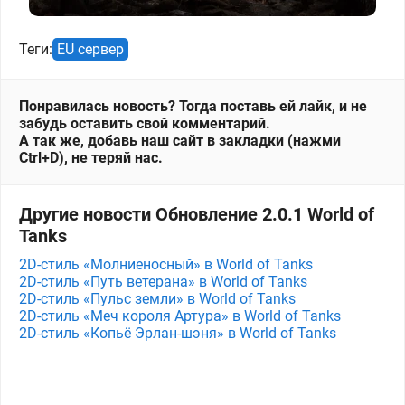
Теги:
EU сервер
Понравилась новость? Тогда поставь ей лайк, и не
забудь оставить свой комментарий.
А так же, добавь наш сайт в закладки (нажми
Ctrl+D), не теряй нас.
Другие новости Обновление 2.0.1 World of
Tanks
2D-стиль «Молниеносный» в World of Tanks
2D-стиль «Путь ветерана» в World of Tanks
2D-стиль «Пульс земли» в World of Tanks
2D-стиль «Меч короля Артура» в World of Tanks
2D-стиль «Копьё Эрлан-шэня» в World of Tanks