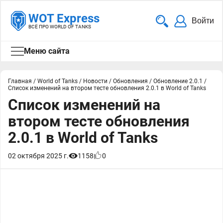
WOT Express
Войти
ВСЁ ПРО WORLD OF TANKS
Меню сайта
Главная
/
World of Tanks
/
Новости
/
Обновления
/
Обновление 2.0.1
/
Список изменений на втором тесте обновления 2.0.1 в World of Tanks
Список изменений на
втором тесте обновления
2.0.1 в World of Tanks
02 октября 2025 г.
1158
0