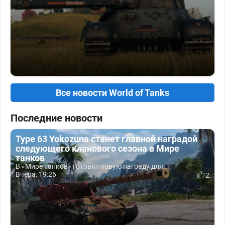
Все новости World of Tanks
Последние новости
Type 63 Yokozuna станет главной наградой
следующего кланового сезона в Мире
танков
В «Мире танков» готовят новую награду для...
Вчера, 19:26
2