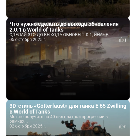
Что нужно сделать до выхода обновления
2.0.1 в World of Tanks
СДЕЛАЙ ЭТО ДО ВЫХОДА ОБНОВЫ 2.0.1, ИНАЧЕ...
05 октября 2025 г.
1
3D-стиль «Götterfaust» для танка E 65 Zwilling
в World of Tanks
Можно получить на 40 лвл платной прогрессии в
рамках...
02 октября 2025 г.
0