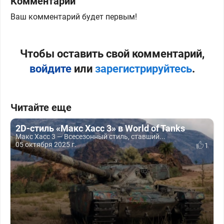
Комментарии
Ваш комментарий будет первым!
Чтобы оставить свой комментарий,
войдите
или
зарегистрируйтесь
.
Читайте еще
2D-стиль «Макс Хасс 3» в World of Tanks
Макс Хасс 3 — Всесезонный стиль, ставший...
05 октября 2025 г.
1