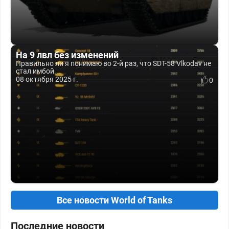
На 9 лвл без изменений
Правильно ли я понимаю во 2-й раз, что SDT-58 Vlkodav не
стал имбой.
08 октября 2025 г.
0
Все новости World of Tanks
Последние новости