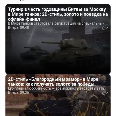
Турнир в честь годовщины Битвы за Москву
в Мире танков: 2D-стиль, золото и поездка на
офлайн-финал
В Мире танков стартовала регистрация на специальный...
Вчера, 09:48
2
2D-стиль «Благородный мрамор» в Мире
танков: как получать золото за победы
Его главная особенность — возможность зарабатывать...
Вчера, 09:36
2