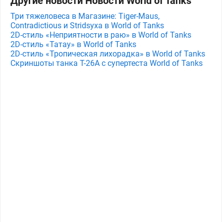
Другие новости Новости World of Tanks
Три тяжеловеса в Магазине: Tiger-Maus,
Contradictious и Stridsyxa в World of Tanks
2D-стиль «Неприятности в раю» в World of Tanks
2D-стиль «Татау» в World of Tanks
2D-стиль «Тропическая лихорадка» в World of Tanks
Скриншоты танка T-26A с супертеста World of Tanks