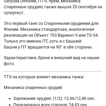
Saryuda (
Япония, ПТ-9, прем, механика:
Спаренные орудия) также вышла 20 сентября на
супертест.
Это первый танк со Спаренными орудиями для
Японии. Механика стандартная, аналогичная
реализация на
Объект 703 Вариант II или
TS-54.
Только это именно ПТ, хоть и с башней.
Башня у ПТ вращается на 90° в обе стороны.
Характеристики, броня и внешний вид на наших
фото.
ТТХ на которые влияет механика танка:
Механика спаренных орудий:
Заряжание орудия: (1/2): 12,46/12,46 сек.
Перезарядка всех стволов: 24,93 сек.