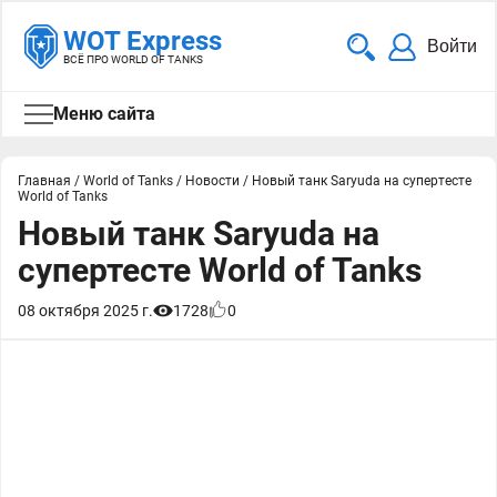
WOT Express
Войти
ВСЁ ПРО WORLD OF TANKS
Меню сайта
Главная
/
World of Tanks
/
Новости
/
Новый танк Saryuda на супертесте
World of Tanks
Новый танк Saryuda на
супертесте World of Tanks
08 октября 2025 г.
1728
0