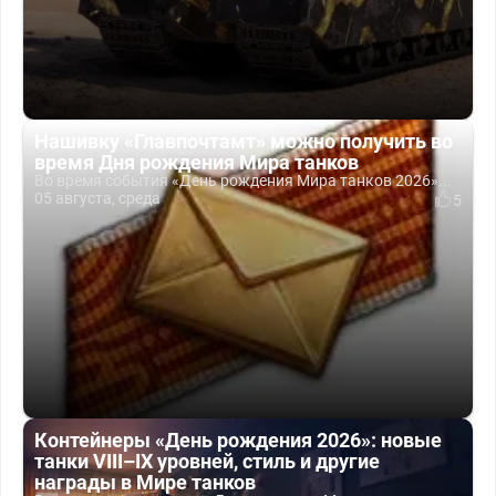
Нашивку «Главпочтамт» можно получить во
время Дня рождения Мира танков
Во время события «День рождения Мира танков 2026»...
05 августа, среда
5
Контейнеры «День рождения 2026»: новые
танки VIII–IX уровней, стиль и другие
награды в Мире танков