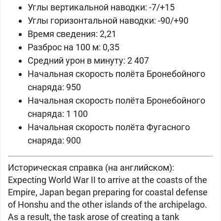
Углы вертикальной наводки: -7/+15
Углы горизонтальной наводки: -90/+90
Время сведения: 2,21
Разброс на 100 м: 0,35
Средний урон в минуту: 2 407
Начальная скорость полёта Бронебойного
снаряда: 950
Начальная скорость полёта Бронебойного
снаряда: 1 100
Начальная скорость полёта Фугасного
снаряда: 900
Историческая справка (на английском):
Expecting World War II to arrive at the coasts of the
Empire, Japan began preparing for coastal defense
of Honshu and the other islands of the archipelago.
As a result, the task arose of creating a tank