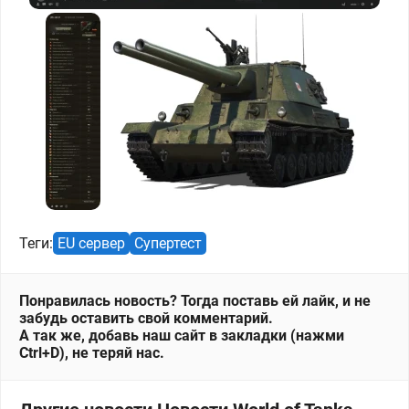
Теги:
EU сервер
Супертест
Понравилась новость? Тогда поставь ей лайк, и не
забудь оставить свой комментарий.
А так же, добавь наш сайт в закладки (нажми
Ctrl+D), не теряй нас.