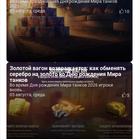
Во время празднования Дня рождения Мира танков
2026...
05 августа, среда
10
Золотой вагон возвращается: как обменять
серебро на золото ко Дню рождения Мира
танков
Во время Дня рождения Мира танков 2026 игроки
вновь...
05 августа, среда
5