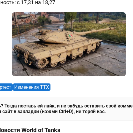
ость: c 17,31 на 18,27
ртест
Изменения ТТХ
? Тогда поставь ей лайк, и не забудь оставить свой комм
 сайт в закладки (нажми Ctrl+D), не теряй нас.
овости World of Tanks