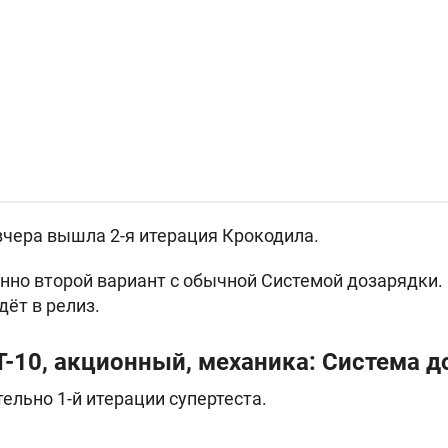
вчера вышла 2-я итерация
Крокодила.
нно второй вариант с обычной Системой дозарядки.
дёт в релиз.
СТ-10, акционный, механика: Система 
ельно 1-й итерации супертеста.