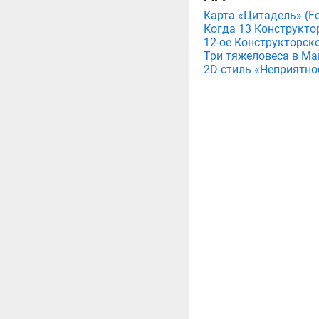
Карта «Цитадель» (For
Когда 13 Конструктор
12-ое Конструкторско
Три тяжеловеса в Мага
2D-стиль «Неприятнос