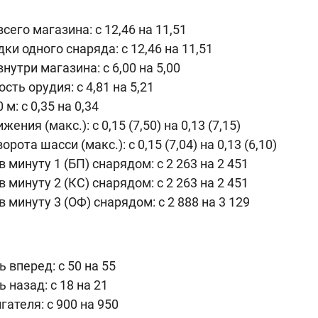
сего магазина: c 12,46 на 11,51
ки одного снаряда: c 12,46 на 11,51
нутри магазина: c 6,00 на 5,00
ть орудия: c 4,81 на 5,21
 м: c 0,35 на 0,34
ения (макс.): c 0,15 (7,50) на 0,13 (7,15)
рота шасси (макс.): c 0,15 (7,04) на 0,13 (6,10)
 минуту 1 (БП) снарядом: c 2 263 на 2 451
 минуту 2 (КС) снарядом: c 2 263 на 2 451
 минуту 3 (ОФ) снарядом: c 2 888 на 3 129
 вперед: c 50 на 55
 назад: c 18 на 21
ателя: c 900 на 950