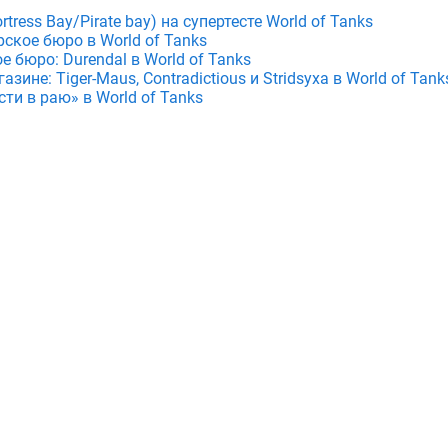
tress Bay/Pirate bay) на супертесте World of Tanks
ское бюро в World of Tanks
е бюро: Durendal в World of Tanks
зине: Tiger-Maus, Contradictious и Stridsyxa в World of Tank
ти в раю» в World of Tanks