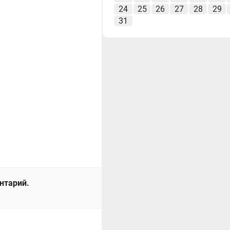
24
25
26
27
28
29
31
ентарий.