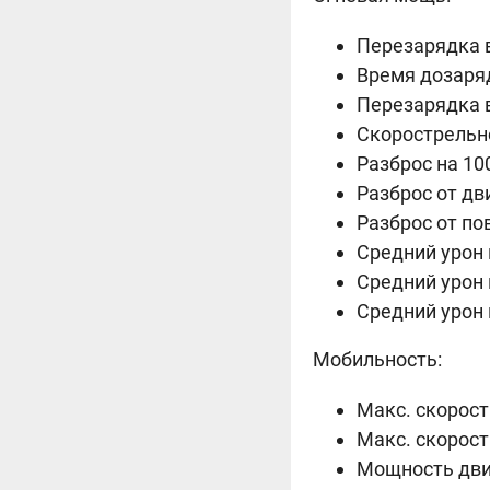
Перезарядка в
Время дозаряд
Перезарядка в
Скорострельнос
Разброс на 100
Разброс от движ
Разброс от пово
Средний урон в
Средний урон в
Средний урон в
Мобильность:
Макс. скорость
Макс. скорость
Мощность двиг