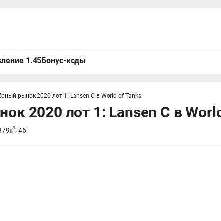
ление 1.45
Бонус-коды
ёрный рынок 2020 лот 1: Lansen C в World of Tanks
ок 2020 лот 1: Lansen C в World
379
46