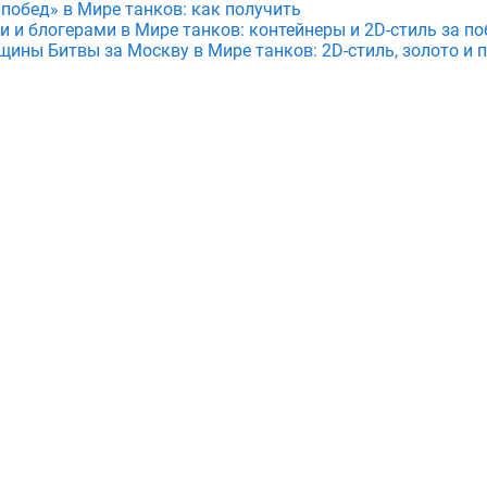
 побед» в Мире танков: как получить
и и блогерами в Мире танков: контейнеры и 2D-стиль за по
щины Битвы за Москву в Мире танков: 2D-стиль, золото и 