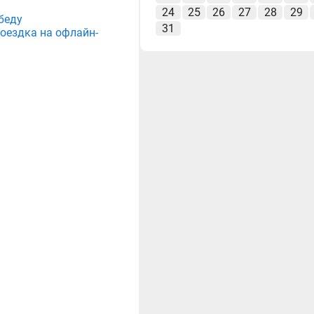
24
25
26
27
28
29
беду
31
поездка на офлайн-