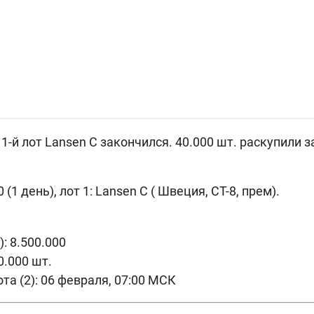
 1-й лот Lansen C закончился.
40.000 шт. раскупили за
1 день), лот 1: Lansen C (
Швеция, СТ-8, прем).
: 8.500.000
0.000 шт.
та (2): 06 февраля, 07:00 МСК