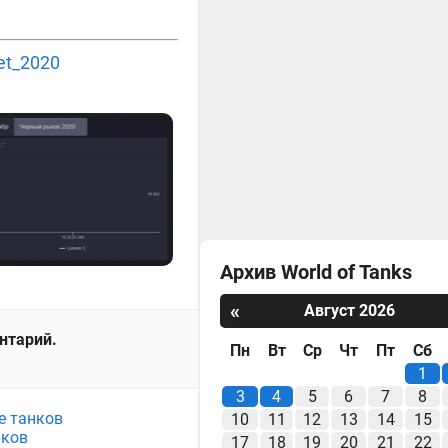
et_2020
Архив World of Tanks
«
Август 2026
ентарий.
Пн
Вт
Ср
Чт
Пт
Сб
1
3
4
5
6
7
8
е танков
10
11
12
13
14
15
нков
17
18
19
20
21
22