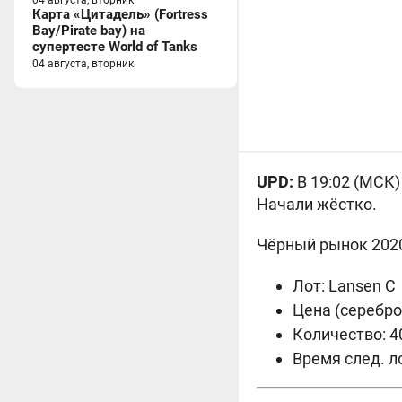
04 августа, вторник
Карта «Цитадель» (Fortress
Bay/Pirate bay) на
супертесте World of Tanks
04 августа, вторник
UPD:
В 19:02 (МСК)
Начали жёстко.
Чёрный рынок 2020 (
Лот: Lansen C
Цена (серебро)
Количество: 4
Время след. ло