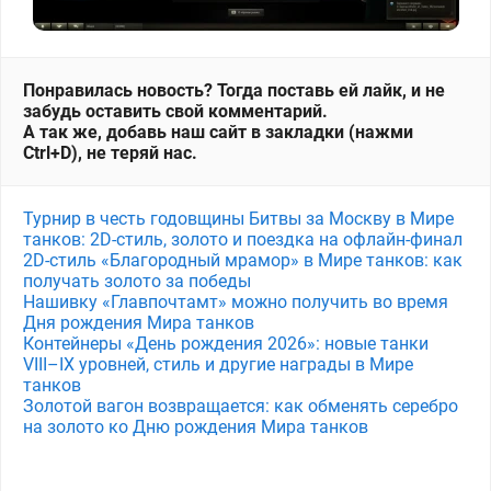
Понравилась новость? Тогда поставь ей лайк, и не
забудь оставить свой комментарий.
А так же, добавь наш сайт в закладки (нажми
Ctrl+D), не теряй нас.
Турнир в честь годовщины Битвы за Москву в Мире
танков: 2D-стиль, золото и поездка на офлайн-финал
2D-стиль «Благородный мрамор» в Мире танков: как
получать золото за победы
Нашивку «Главпочтамт» можно получить во время
Дня рождения Мира танков
Контейнеры «День рождения 2026»: новые танки
VIII–IX уровней, стиль и другие награды в Мире
танков
Золотой вагон возвращается: как обменять серебро
на золото ко Дню рождения Мира танков