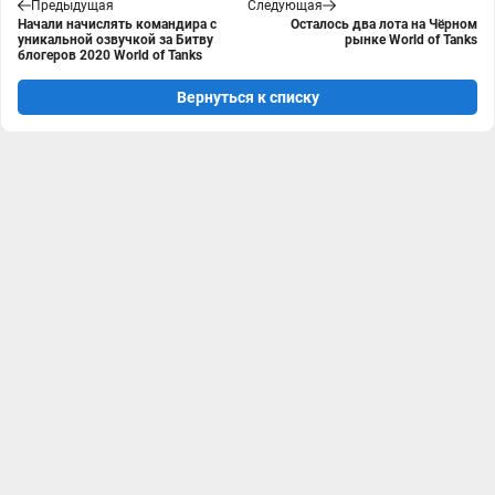
Предыдущая
Следующая
Начали начислять командира с
Осталось два лота на Чёрном
уникальной озвучкой за Битву
рынке World of Tanks
блогеров 2020 World of Tanks
Вернуться к списку