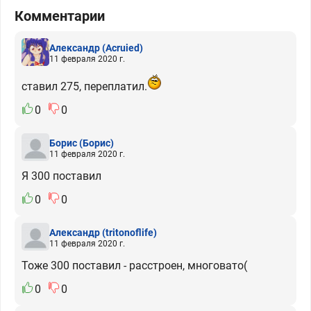
Комментарии
Александр
(Acruied)
11 февраля 2020 г.
ставил 275, переплатил.
0
0
Борис
(Борис)
11 февраля 2020 г.
Я 300 поставил
0
0
Александр
(tritonoflife)
11 февраля 2020 г.
Тоже 300 поставил - расстроен, многовато(
0
0