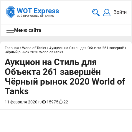
WOT Express
Войти
ВСЁ ПРО WORLD OF TANKS
Меню сайта
Главная
/
World of Tanks
/
Аукцион на Стиль для Объекта 261 завершён
Чёрный рынок 2020 World of Tanks
Аукцион на Стиль для
Объекта 261 завершён
Чёрный рынок 2020 World of
Tanks
11 февраля 2020 г.
15975
22