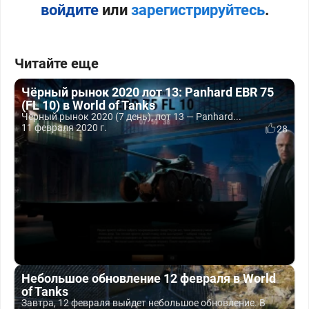
войдите
или
зарегистрируйтесь
.
Читайте еще
Чёрный рынок 2020 лот 13: Panhard EBR 75
(FL 10) в World of Tanks
Чёрный рынок 2020 (7 день), лот 13 — Panhard...
11 февраля 2020 г.
28
Небольшое обновление 12 февраля в World
of Tanks
Завтра, 12 февраля выйдет небольшое обновление. В