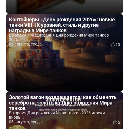
Контейнеры «День рождения 2026»: новые
танки VIII–IX уровней, стиль и другие
награды в Мире танков
Во время празднования Дня рождения Мира танков
2026...
05 августа, среда
10
Золотой вагон возвращается: как обменять
серебро на золото ко Дню рождения Мира
танков
Во время Дня рождения Мира танков 2026 игроки
вновь...
05 августа, среда
5