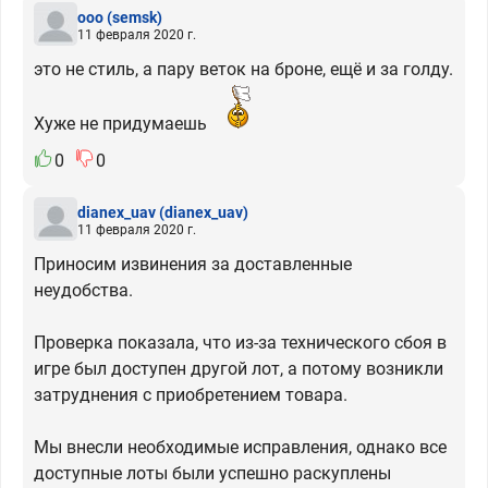
ooo
(semsk)
11 февраля 2020 г.
это не стиль, а пару веток на броне, ещё и за голду.
Хуже не придумаешь
0
0
dianex_uav
(dianex_uav)
11 февраля 2020 г.
Приносим извинения за доставленные
неудобства.
Проверка показала, что из-за технического сбоя в
игре был доступен другой лот, а потому возникли
затруднения с приобретением товара.
Мы внесли необходимые исправления, однако все
доступные лоты были успешно раскуплены