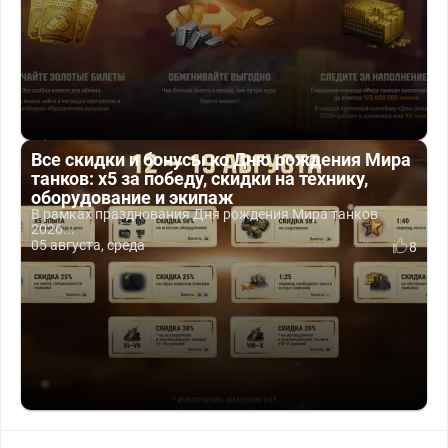
Все скидки и бонусы ко Дню рождения Мира
танков: x5 за победу, скидки на технику,
оборудование и экипаж
В рамках празднования Дня рождения Мира танков
2026...
05 августа, среда
8