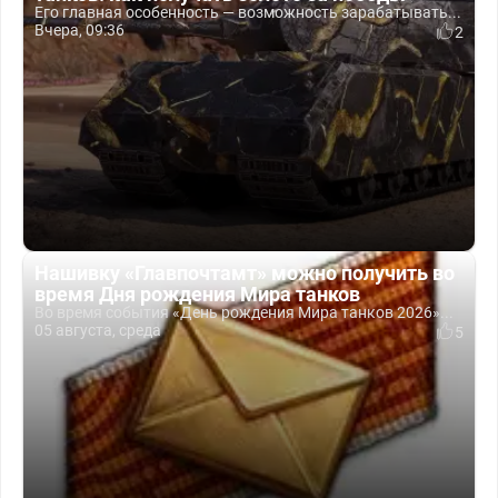
Его главная особенность — возможность зарабатывать...
Вчера, 09:36
2
Нашивку «Главпочтамт» можно получить во
время Дня рождения Мира танков
Во время события «День рождения Мира танков 2026»...
05 августа, среда
5