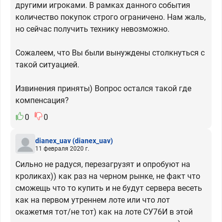
другими игроками. В рамках данного события
количество покупок строго ограничено. Нам жаль,
но сейчас получить технику невозможно.
Сожалеем, что Вы были вынуждены столкнуться с
такой ситуацией.
Извинения приняты) Вопрос остался такой где
компенсация?
0
0
dianex_uav
(dianex_uav)
11 февраля 2020 г.
Сильно не радуся, перезагрузят и опробуют на
кроликах)) как раз на черном рынке, не факт что
сможещь что то купить и не будут сервера весеть
как на первом утреннем лоте или что лот
окажетмя тот/не тот) как на лоте СУ76И в этой