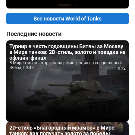
Все новости World of Tanks
Последние новости
Турнир в честь годовщины Битвы за Москву
в Мире танков: 2D-стиль, золото и поездка на
офлайн-финал
В Мире танков стартовала регистрация на специальный...
Вчера, 09:48
2
2D-стиль «Благородный мрамор» в Мире
танков: как получать золото за победы