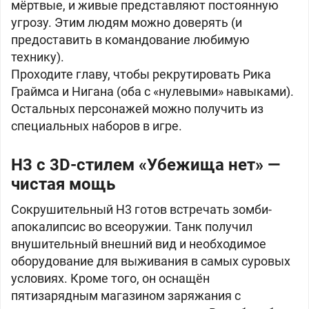
мёртвые, и живые представляют постоянную
угрозу. Этим людям можно доверять (и
предоставить в командование любимую
технику).
Проходите главу, чтобы рекрутировать Рика
Граймса и Нигана (оба с «нулевыми» навыками).
Остальных персонажей можно получить из
специальных наборов в игре.
H3 с 3D-стилем «Убежища нет» —
чистая мощь
Сокрушительный
H3 готов встречать зомби-
апокалипсис во всеоружии. Танк получил
внушительный внешний вид и необходимое
оборудование для выживания в самых суровых
условиях. Кроме того, он оснащён
пятизарядным магазином заряжания с