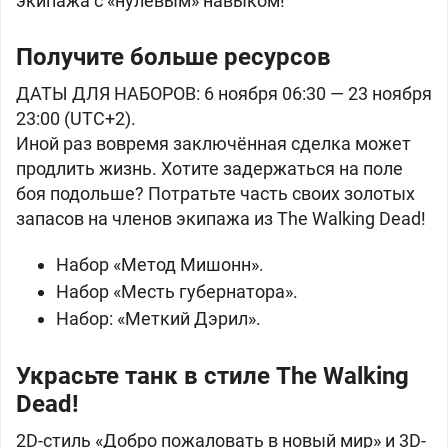
экипажа с «нулевым» навыком!
Получите больше ресурсов
ДАТЫ ДЛЯ НАБОРОВ: 6 ноября 06:30 — 23 ноября
23:00 (UTC+2).
Иной раз вовремя заключённая сделка может
продлить жизнь. Хотите задержаться на поле
боя подольше? Потратьте часть своих золотых
запасов на членов экипажа из The Walking Dead!
Набор «Метод Мишонн».
Набор «Месть губернатора».
Набор: «Меткий Дэрил».
Украсьте танк в стиле The Walking
Dead!
2D-стиль «Добро пожаловать в новый мир» и 3D-