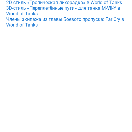
2D-стиль «Тропическая лихорадка» в World of Tanks
3D-стиль «Переплетённые пути» для танка M⁠-⁠VII⁠-⁠Y в
World of Tanks
Члены экипажа из главы Боевого пропуска: Far Cry в
World of Tanks