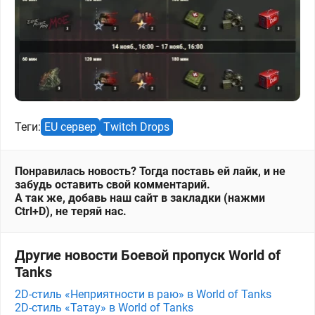
Теги:
EU сервер
Twitch Drops
Понравилась новость? Тогда поставь ей лайк, и не
забудь оставить свой комментарий.
А так же, добавь наш сайт в закладки (нажми
Ctrl+D), не теряй нас.
Другие новости Боевой пропуск World of
Tanks
2D-стиль «Неприятности в раю» в World of Tanks
2D-стиль «Татау» в World of Tanks