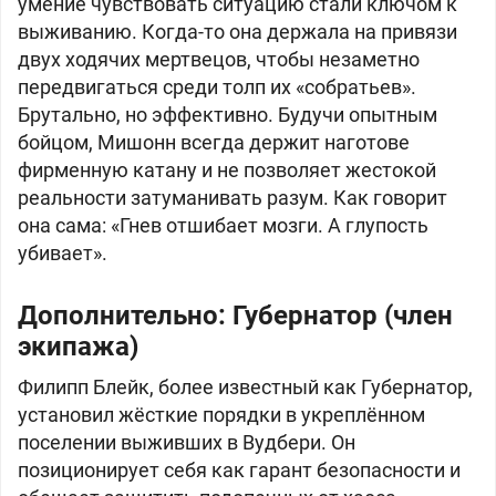
умение чувствовать ситуацию стали ключом к
выживанию. Когда-то она держала на привязи
двух ходячих мертвецов, чтобы незаметно
передвигаться среди толп их «собратьев».
Брутально, но эффективно. Будучи опытным
бойцом, Мишонн всегда держит наготове
фирменную катану и не позволяет жестокой
реальности затуманивать разум. Как говорит
она сама: «Гнев отшибает мозги. А глупость
убивает».
Дополнительно: Губернатор (член
экипажа)
Филипп Блейк, более известный как Губернатор,
установил жёсткие порядки в укреплённом
поселении выживших в Вудбери. Он
позиционирует себя как гарант безопасности и