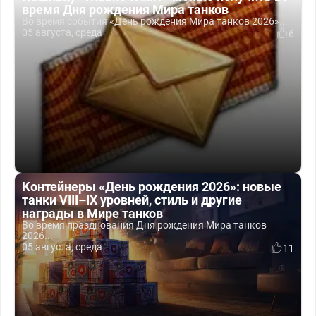
время Дня рождения Мира танков
Во время события «День рождения Мира танков 2026»...
05 августа, среда
6
Контейнеры «День рождения 2026»: новые
танки VIII–IX уровней, стиль и другие
награды в Мире танков
Во время празднования Дня рождения Мира танков
2026...
05 августа, среда
11