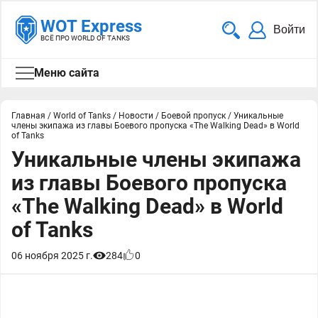
WOT Express
Войти
ВСЁ ПРО WORLD OF TANKS
Меню сайта
Главная
/
World of Tanks
/
Новости
/
Боевой пропуск
/
Уникальные
члены экипажа из главы Боевого пропуска «The Walking Dead» в World
of Tanks
Уникальные члены экипажа
из главы Боевого пропуска
«The Walking Dead» в World
of Tanks
06 ноября 2025 г.
284
0