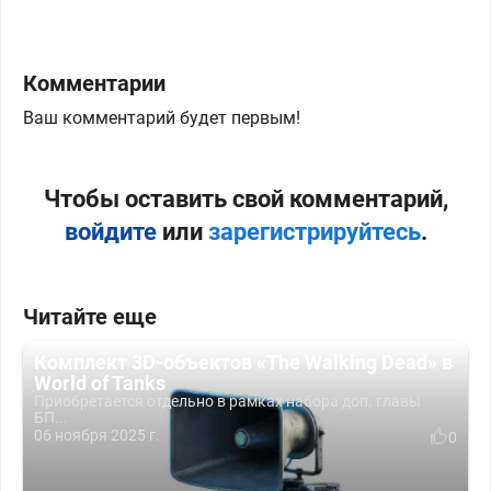
Комментарии
Ваш комментарий будет первым!
Чтобы оставить свой комментарий,
войдите
или
зарегистрируйтесь
.
Читайте еще
Комплект 3D-объектов «The Walking Dead» в
World of Tanks
Приобретается отдельно в рамках набора доп. главы
БП...
06 ноября 2025 г.
0