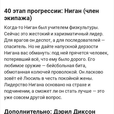
40 этап прогрессии: Ниган (член
экипажа)
Когда-то Ниган был учителем физкультуры.
Сейчас это жестокий и харизматичный лидер.
Для врагов он деспот, а для последователей —
спаситель. Но не дайте напускной дерзости
Нигана вас обмануть: под ней прячется человек,
потерявший всё, что ему было дорого. Его
любимое оружие — бейсбольная бита,
обмотанная колючей проволокой. Он ласково
зовёт её Люсиль в честь покойной жены.
Лидерство Нигана основано на страхе и
подчинении, а сможет ли он стать лучше — это
уже совсем другой вопрос.
Дополнительно: Дэрил Диксон