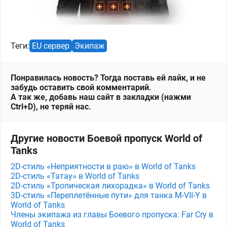
Теги:
EU сервер
Экипаж
Понравилась новость? Тогда поставь ей лайк, и не
забудь оставить свой комментарий.
А так же, добавь наш сайт в закладки (нажми
Ctrl+D), не теряй нас.
Другие новости Боевой пропуск World of
Tanks
2D-стиль «Неприятности в раю» в World of Tanks
2D-стиль «Татау» в World of Tanks
2D-стиль «Тропическая лихорадка» в World of Tanks
3D-стиль «Переплетённые пути» для танка M⁠-⁠VII⁠-⁠Y в
World of Tanks
Члены экипажа из главы Боевого пропуска: Far Cry в
World of Tanks