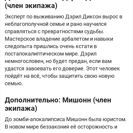
(член экипажа)
Эксперт по выживанию Дэрил Диксон вырос в
неблагополучной семье и рано научился
справляться с превратностями судьбы.
Мастерское владение арбалетом и навыки
следопыта пришлись очень кстати в
постапокалиптическом мире. Дэрил
немногословен, но будет предан, если вам
удастся завоевать его доверие. Этот человек
пойдёт на всё, чтобы защитить свою новую
семью.
Дополнительно: Мишонн (член
экипажа)
До зомби-апокалипсиса Мишонн была юристом.
В новом мире беззакония её осторожность и