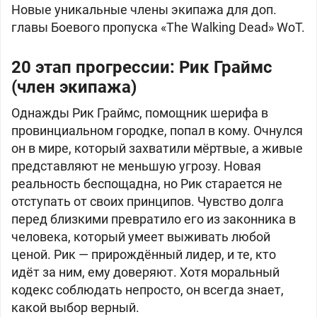
Новые уникальные члены экипажа для доп.
главы Боевого пропуска «The Walking Dead» WoT.
20 этап прогрессии: Рик Граймс
(член экипажа)
Однажды Рик Граймс, помощник шерифа в
провинциальном городке, попал в кому. Очнулся
он в мире, который захватили мёртвые, а живые
представляют не меньшую угрозу. Новая
реальность беспощадна, но Рик старается не
отступать от своих принципов. Чувство долга
перед близкими превратило его из законника в
человека, который умеет выживать любой
ценой. Рик — прирождённый лидер, и те, кто
идёт за ним, ему доверяют. Хотя моральный
кодекс соблюдать непросто, он всегда знает,
какой выбор верный.