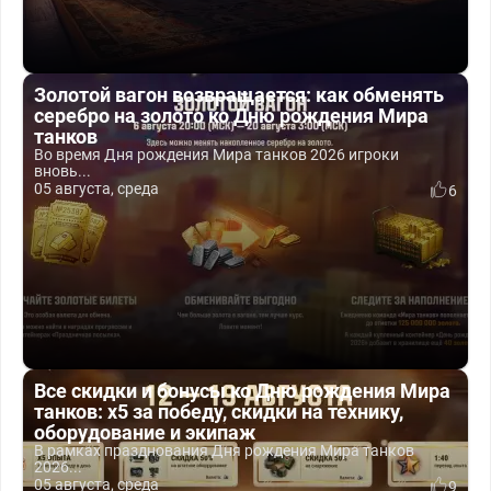
Золотой вагон возвращается: как обменять
серебро на золото ко Дню рождения Мира
танков
Во время Дня рождения Мира танков 2026 игроки
вновь...
05 августа, среда
6
Все скидки и бонусы ко Дню рождения Мира
танков: x5 за победу, скидки на технику,
оборудование и экипаж
В рамках празднования Дня рождения Мира танков
2026...
05 августа, среда
9