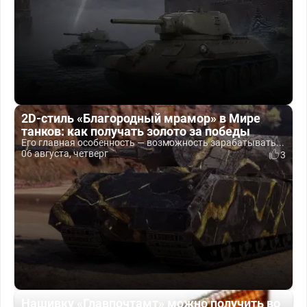
2D-стиль «Благородный мрамор» в Мире
танков: как получать золото за победы
Его главная особенность — возможность зарабатывать...
06 августа, четверг
3
Нашивку «Главпочтамт» можно получить во