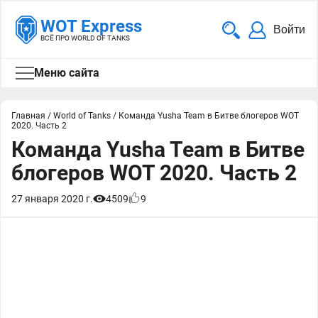
WOT Express
Войти
ВСЁ ПРО WORLD OF TANKS
Меню сайта
Главная
/
World of Tanks
/
Команда Yusha Team в Битве блогеров WOT
2020. Часть 2
Команда Yusha Team в Битве
блогеров WOT 2020. Часть 2
27 января 2020 г.
4509
9