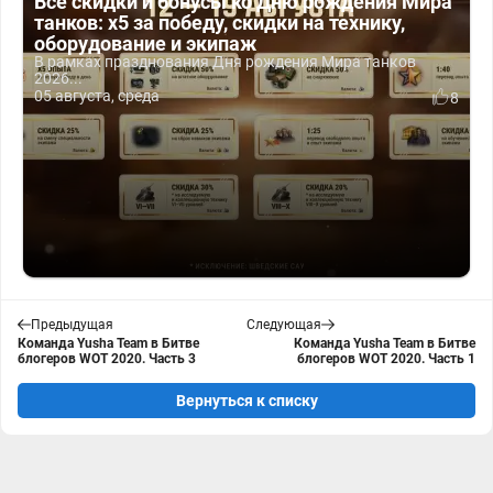
Все скидки и бонусы ко Дню рождения Мира
танков: x5 за победу, скидки на технику,
оборудование и экипаж
В рамках празднования Дня рождения Мира танков
2026...
05 августа, среда
8
Предыдущая
Следующая
Команда Yusha Team в Битве
Команда Yusha Team в Битве
блогеров WOT 2020. Часть 3
блогеров WOT 2020. Часть 1
Вернуться к списку