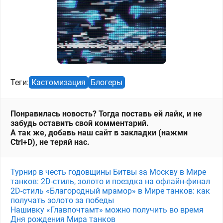
Теги:
Кастомизация
Блогеры
Понравилась новость? Тогда поставь ей лайк, и не
забудь оставить свой комментарий.
А так же, добавь наш сайт в закладки (нажми
Ctrl+D), не теряй нас.
Турнир в честь годовщины Битвы за Москву в Мире
танков: 2D-стиль, золото и поездка на офлайн-финал
2D-стиль «Благородный мрамор» в Мире танков: как
получать золото за победы
Нашивку «Главпочтамт» можно получить во время
Дня рождения Мира танков