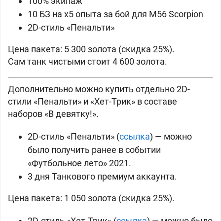
100% экипаж
10 БЗ на x5 опыта за бой для M56 Scorpion
2D-стиль «Пенальти»
Цена пакета:
5 300 золота (скидка 25%).
Сам танк чистыми стоит
4 600 золота.
Дополнительно можно купить отдельно 2D-
стили «Пенальти» и «Хет-Трик» в составе
наборов «В девятку!».
2D-стиль «Пенальти» (
ссылка
) — можно
было получить ранее в событии
«Футбольное лето» 2021.
3 дня Танкового премиум аккаунта.
Цена пакета:
1 050 золота (скидка 25%).
2D-стиль «Хет-Трик» (
ссылка
) — можно было