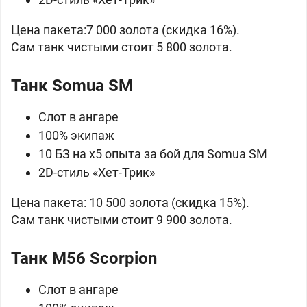
Цена пакета:
7 000 золота (скидка 16%).
Сам танк чистыми стоит
5 800 золота.
Танк
Somua SM
Слот в ангаре
100% экипаж
10 БЗ на x5 опыта за бой для Somua SM
2D-стиль «Хет-Трик»
Цена пакета:
10 500 золота (скидка 15%).
Сам танк чистыми стоит
9 900 золота.
Танк
M56 Scorpion
Слот в ангаре