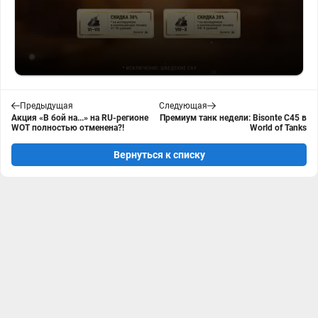
Предыдущая
Следующая
Акция «В бой на...» на RU-регионе
Премиум танк недели: Bisonte C45 в
WOT полностью отменена?!
World of Tanks
Вернуться к списку