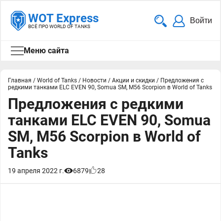
WOT Express
Войти
ВСЁ ПРО WORLD OF TANKS
Меню сайта
Главная
/
World of Tanks
/
Новости
/
Акции и скидки
/
Предложения с
редкими танками ELC EVEN 90, Somua SM, M56 Scorpion в World of Tanks
Предложения с редкими
танками ELC EVEN 90, Somua
SM, M56 Scorpion в World of
Tanks
19 апреля 2022 г.
6879
28