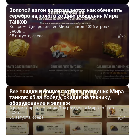
Золотой вагон возвращается: как обменять
серебро на золото ко Дню рождения Мира
танков
Во время Дня рождения Мира танков 2026 игроки
вновь...
05 августа, среда
5
Все скидки и бонусы ко Дню рождения Мира
танков: x5 за победу, скидки на технику,
оборудование и экипаж
В рамках празднования Дня рождения Мира танков
2026...
05 августа, среда
8