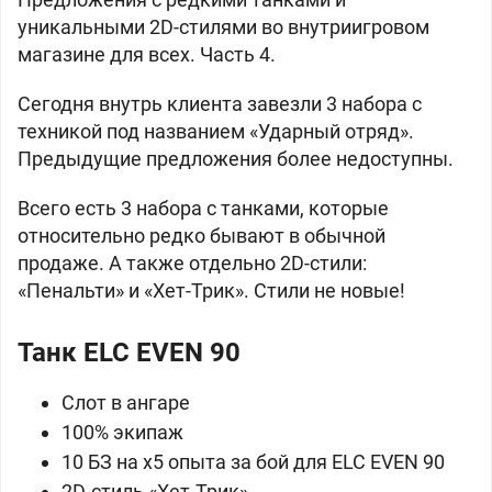
уникальными 2D-стилями во внутриигровом
магазине для всех. Часть 4.
Сегодня внутрь клиента завезли 3 набора с
техникой под названием «Ударный отряд».
Предыдущие предложения более недоступны.
Всего есть 3 набора с танками, которые
относительно редко бывают в обычной
продаже. А также отдельно 2D-стили:
«Пенальти» и «Хет-Трик». Стили не новые!
Танк
ELC EVEN 90
Слот в ангаре
100% экипаж
10 БЗ на x5 опыта за бой для ELC EVEN 90
2D-стиль «Хет-Трик»