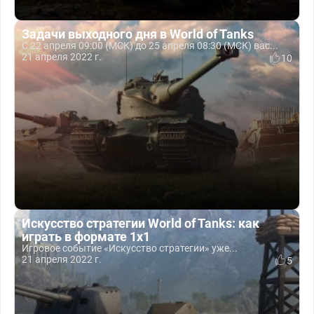
Задачи выходного дня в World of Tanks
С 22 апреля 09:00 (МСК) до 25 апреля 08:30 (МСК) вас...
21 апреля 2022 г.
10
Искусство стратегии World of Tanks: как
играть в формате 1x1
Игровое событие «Искусство стратегии» уже...
21 апреля 2022 г.
5