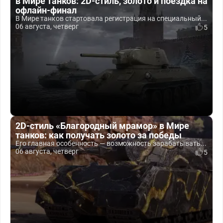
в Мире танков: 2D-стиль, золото и поездка на
офлайн-финал
В Мире танков стартовала регистрация на специальный...
06 августа, четверг
5
2D-стиль «Благородный мрамор» в Мире
танков: как получать золото за победы
Его главная особенность — возможность зарабатывать...
06 августа, четверг
5