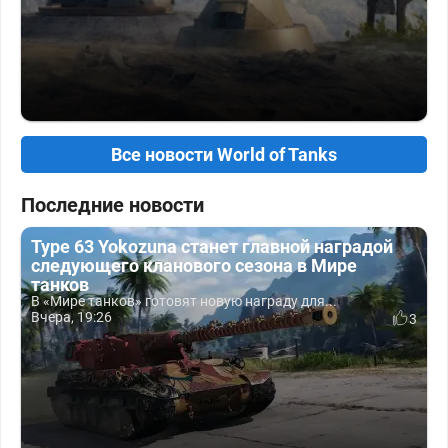
Все новости World of Tanks
Последние новости
Type 63 Yokozuna станет главной наградой
следующего кланового сезона в Мире
танков
В «Мире танков» готовят новую награду для...
Вчера, 19:26
3