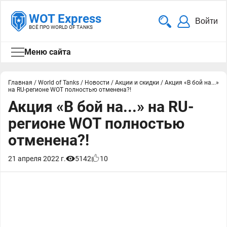
WOT Express
Войти
ВСЁ ПРО WORLD OF TANKS
Меню сайта
Главная
/
World of Tanks
/
Новости
/
Акции и скидки
/
Акция «В бой на...»
на RU-регионе WOT полностью отменена?!
Акция «В бой на...» на RU-
регионе WOT полностью
отменена?!
21 апреля 2022 г.
5142
10