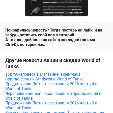
Понравилась новость? Тогда поставь ей лайк, и не
забудь оставить свой комментарий.
А так же, добавь наш сайт в закладки (нажми
Ctrl+D), не теряй нас.
Другие новости Акции и скидки World of
Tanks
Три тяжеловеса в Магазине: Tiger-Maus,
Contradictious и Stridsyxa в World of Tanks
Предложения Летнего фестиваля 2026 часть 4 в
World of Tanks
Черепашки-ниндзя: эксклюзивные предложения в
World of Tanks!
Предложения Летнего фестиваля 2026 часть 3 в
World of Tanks
Все персональные предложения Летнего фестиваля