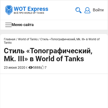
WOT Express
Войти
ВСЁ ПРО WORLD OF TANKS
Меню сайта
Главная
/
World of Tanks
/
Стиль «Топографический, Mk. III» в World of
Tanks
Стиль «Топографический,
Mk. III» в World of Tanks
23 июня 2020 г.
5888
7