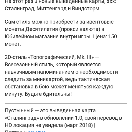
На этот раз 3 новые выведенные карты, эхх:
Сталинград, Миттенгард и Виндсторм.
Сам стиль можно приобрести за ивентовые
монеты Десятилетия (прокси валюта) в
Юбилейном магазине внутри игры. Цена: 150
монет.
2D-стиль «Топографический, Mk. III» —
Всесезонный стиль, который является
навязчивым напоминанием о необходимости
следить за миникартой, ведь тактическая
обстановка в бою может меняться каждую
минуту. Будьте бдительны!
Пустынный — это выведенная карта
«Сталинград» в обновлении 1.0, свой перевод в
HD локация не увидела (март 2018) |