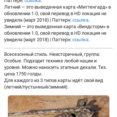
Паттерн:
ссылка
.
Летний — это выведенная карта «Миттенгард» в
обновлении 1.0, свой перевод в HD локация не
увидела (март 2018) | Паттерн:
ссылка
.
Зимний — это выведенная карта «Виндсторм» в
обновлении 1.0, свой перевод в HD локация не
увидела (март 2018) | Паттерн:
ссылка
.
Всесезонный стиль. Неисторичный, группа:
Особые. Подходит технике любой нации и
уровня. Можно наносить этапные декали. Тех.
цена 1750 голды.
Для каждого из 3 типов карты идёт свой вид
(летний/пустынный/зимний).