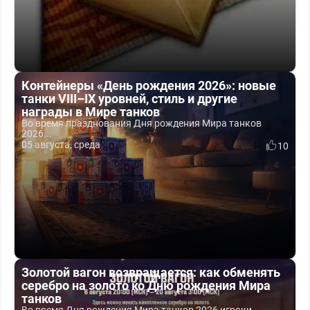
Контейнеры «День рождения 2026»: новые
танки VIII–IX уровней, стиль и другие
награды в Мире танков
Во время празднования Дня рождения Мира танков
2026...
05 августа, среда
10
Золотой вагон возвращается: как обменять
серебро на золото ко Дню рождения Мира
танков