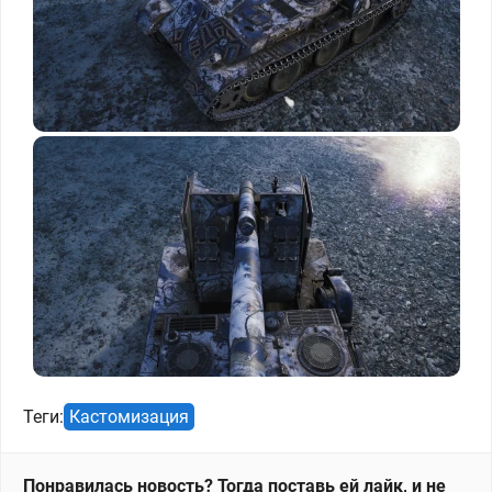
Теги:
Кастомизация
Понравилась новость? Тогда поставь ей лайк, и не