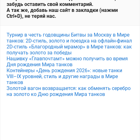
забудь оставить свой комментарий.
А так же, добавь наш сайт в закладки (нажми
Ctrl+D), не теряй нас.
Турнир в честь годовщины Битвы за Москву в Мире
танков: 2D-стиль, золото и поездка на офлайн-финал
2D-стиль «Благородный мрамор» в Мире танков: как
получать золото за победы
Нашивку «Главпочтамт» можно получить во время
Дня рождения Мира танков
Контейнеры «День рождения 2026»: новые танки
VIII–IX уровней, стиль и другие награды в Мире
танков
Золотой вагон возвращается: как обменять серебро
на золото ко Дню рождения Мира танков