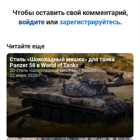
Чтобы оставить свой комментарий,
войдите
или
зарегистрируйтесь
.
Читайте еще
Стиль «Шоколадный мишка» для танка
Panzer 58 в World of Tanks
2D-стиль «Шоколадный мишка» — Только...
22 июня 2020 г.
5