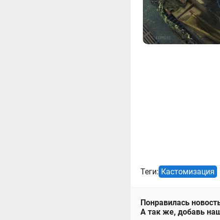
Теги:
Кастомизация
Понравилась новость
А так же, добавь наш