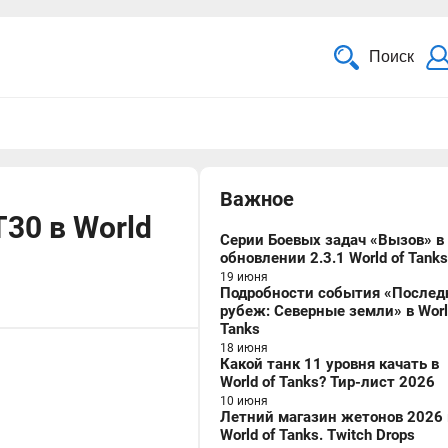
Поиск
Важное
30 в World
Серии Боевых задач «Вызов» в
обновлении 2.3.1 World of Tanks
19 июня
Подробности события «Послед
рубеж: Северные земли» в Worl
Tanks
18 июня
Какой танк 11 уровня качать в
World of Tanks? Тир-лист 2026
10 июня
Летний магазин жетонов 2026 
World of Tanks. Twitch Drops