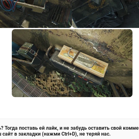
? Тогда поставь ей лайк, и не забудь оставить свой комм
 сайт в закладки (нажми Ctrl+D), не теряй нас.