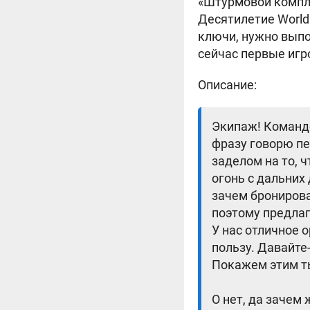
«Штурмовой компле
Десятилетие World
ключи, нужно выпо
сейчас первые игр
Описание:
Экипаж! Командо
фразу говорю пе
заделом на то, 
огонь с дальних 
зачем брониров
поэтому предлаг
У нас отличное 
пользу. Давайте-
Покажем этим т
О нет, да зачем