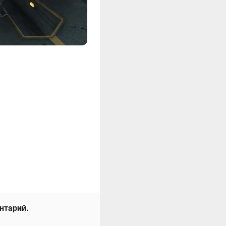
ентарий.