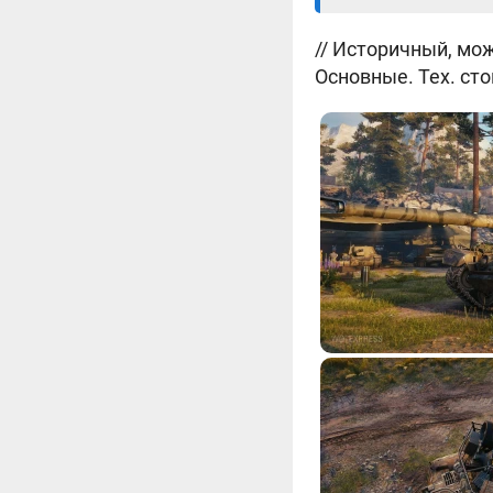
// Историчный, мож
Основные. Тех. сто