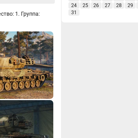
24
25
26
27
28
29
31
тво: 1. Группа: