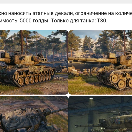
но наносить этапные декали, ограничение на количес
имость: 5000 голды. Только для танка: T30.