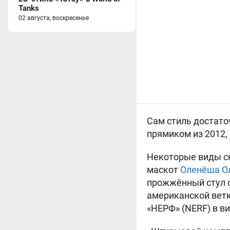
Tanks
02 августа, воскресенье
Сам стиль достаточ
прямиком из 2012, 
Некоторые виды сн
маскот
Оленёша О
прожжённый стул от
американской ветк
«НЕРФ» (NERF) в ви