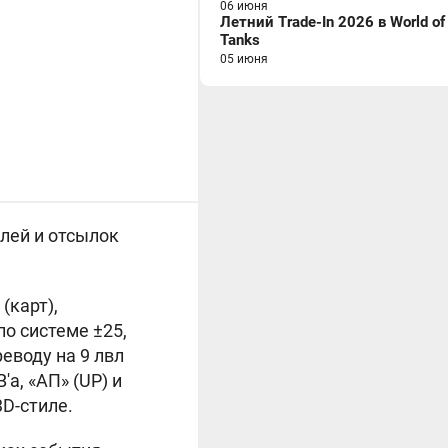
06 июня
Летний Trade-In 2026 в World of
Tanks
05 июня
алей и отсылок
(карт),
по системе ±25,
реводу на 9 лвл
a, «АП» (UP) и
3D-стиле.