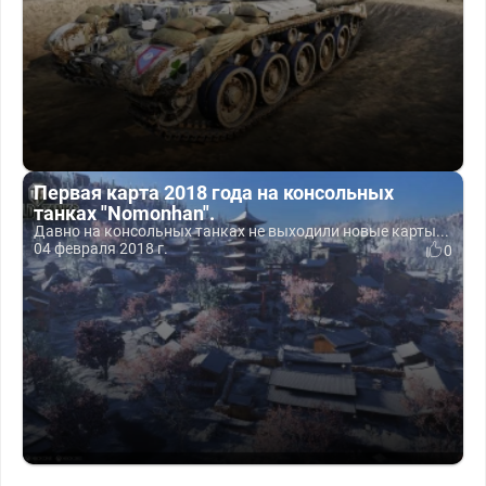
Первая карта 2018 года на консольных
танках "Nomonhan".
Давно на консольных танках не выходили новые карты...
04 февраля 2018 г.
0