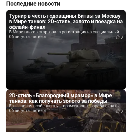
Последние новости
Турнир в честь годовщины Битвы за Москву
в Мире танков: 2D-стиль, золото и поездка на
офлайн-финал
В Мире танков стартовала регистрация на специальный...
06 августа, четверг
3
2D-стиль «Благородный мрамор» в Мире
танков: как получать золото за победы
Его главная особенность — возможность зарабатывать...
06 августа, четверг
3