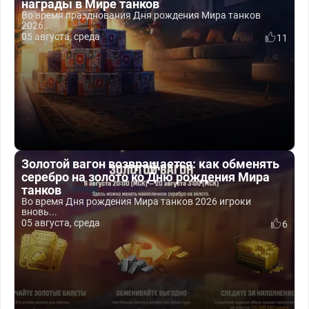
награды в Мире танков
Во время празднования Дня рождения Мира танков
2026...
05 августа, среда
11
Золотой вагон возвращается: как обменять
серебро на золото ко Дню рождения Мира
танков
Во время Дня рождения Мира танков 2026 игроки
вновь...
05 августа, среда
6