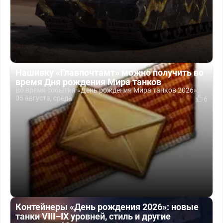
Нашивку «Главпочтамт» можно получить во
время Дня рождения Мира танков
Во время события «День рождения Мира танков 2026»...
05 августа, среда
6
Контейнеры «День рождения 2026»: новые
танки VIII–IX уровней, стиль и другие