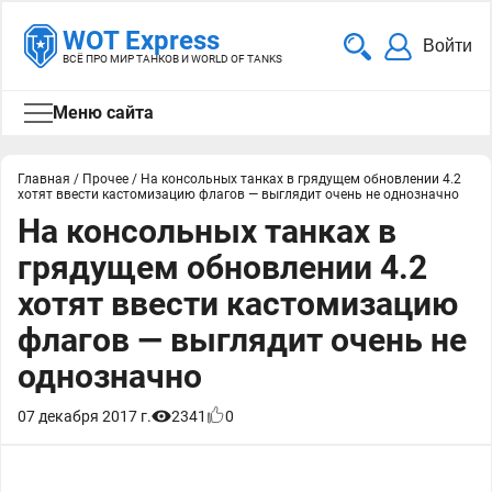
WOT Express
Войти
ВСЁ ПРО МИР ТАНКОВ И WORLD OF TANKS
Меню сайта
Главная
/
Прочее
/
На консольных танках в грядущем обновлении 4.2
хотят ввести кастомизацию флагов — выглядит очень не однозначно
На консольных танках в
грядущем обновлении 4.2
хотят ввести кастомизацию
флагов — выглядит очень не
однозначно
07 декабря 2017 г.
2341
0