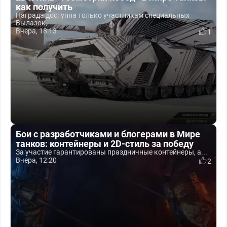
как получить
Награда доступна только участникам специальных
Вылазок,...
Вчера, 18:13
1
Бои с разработчиками и блогерами в Мире
танков: контейнеры и 2D-стиль за победу
За участие гарантированы праздничные контейнеры, а...
Вчера, 12:20
2