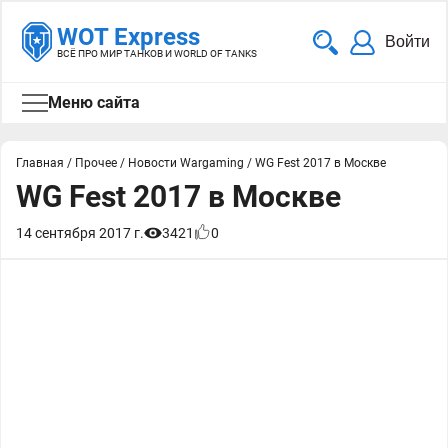
WOT Express
Войти
ВСЁ ПРО МИР ТАНКОВ И WORLD OF TANKS
Меню сайта
Главная
/
Прочее
/
Новости Wargaming
/
WG Fest 2017 в Москве
WG Fest 2017 в Москве
14 сентября 2017 г.
3421
0