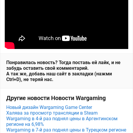
Понравилась новость? Тогда поставь ей лайк, и не
забудь оставить свой комментарий.
А так же, добавь наш сайт в закладки (нажми
Ctrl+D), не теряй нас.
Другие новости Новости Wargaming
Новый дизайн Wargaming Game Center
Халява за просмотр трансляции в Steam
Wargaming в 4-й раз поднял цены в Аргентинском
регионе на 6,98%
Wargaming в 7-й раз поднял цены в Турецком регионе