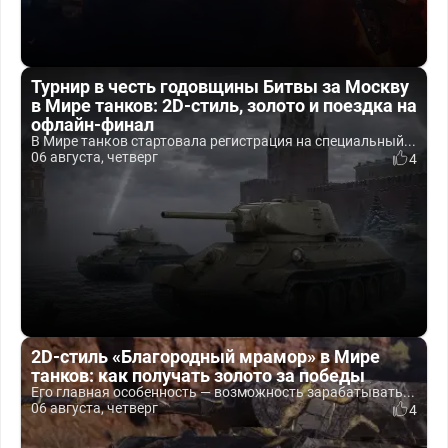
Турнир в честь годовщины Битвы за Москву
в Мире танков: 2D-стиль, золото и поездка на
офлайн-финал
В Мире танков стартовала регистрация на специальный...
06 августа, четверг
4
2D-стиль «Благородный мрамор» в Мире
танков: как получать золото за победы
Его главная особенность — возможность зарабатывать...
06 августа, четверг
4