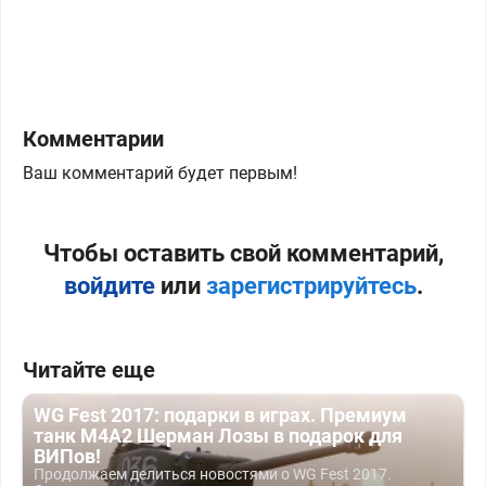
Комментарии
Ваш комментарий будет первым!
Чтобы оставить свой комментарий,
войдите
или
зарегистрируйтесь
.
Читайте еще
WG Fest 2017: подарки в играх. Премиум
танк М4А2 Шерман Лозы в подарок для
ВИПов!
Продолжаем делиться новостями о WG Fest 2017.