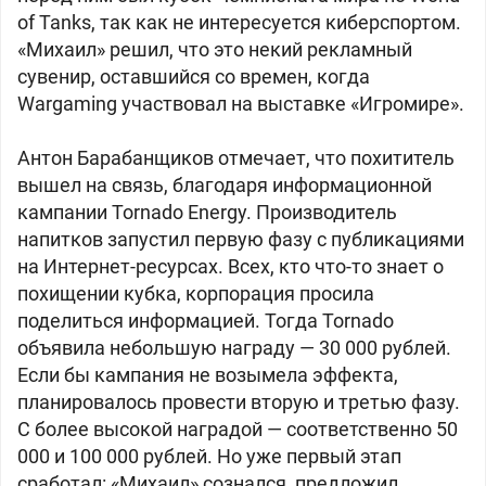
of Tanks, так как не интересуется киберспортом.
«Михаил» решил, что это некий рекламный
сувенир, оставшийся со времен, когда
Wargaming участвовал на выставке «Игромире».
Антон Барабанщиков отмечает, что похититель
вышел на связь, благодаря информационной
кампании Tornado Energy. Производитель
напитков запустил первую фазу с публикациями
на Интернет-ресурсах. Всех, кто что-то знает о
похищении кубка, корпорация просила
поделиться информацией. Тогда Tornado
объявила небольшую награду — 30 000 рублей.
Если бы кампания не возымела эффекта,
планировалось провести вторую и третью фазу.
С более высокой наградой — соответственно 50
000 и 100 000 рублей. Но уже первый этап
сработал: «Михаил» сознался, предложил