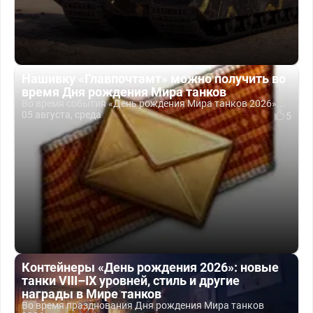
Нашивку «Главпочтамт» можно получить во
время Дня рождения Мира танков
Во время события «День рождения Мира танков 2026»...
05 августа, среда
5
Контейнеры «День рождения 2026»: новые
танки VIII–IX уровней, стиль и другие
награды в Мире танков
Во время празднования Дня рождения Мира танков