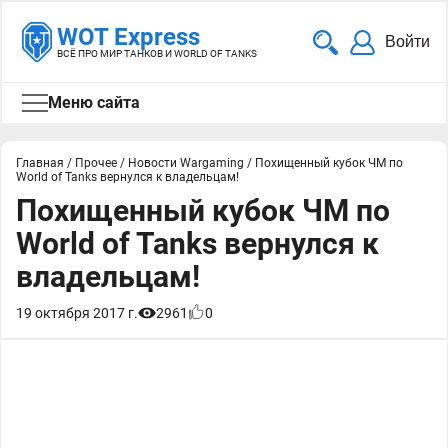
WOT Express
Войти
ВСЁ ПРО МИР ТАНКОВ И WORLD OF TANKS
Меню сайта
Главная
/
Прочее
/
Новости Wargaming
/
Похищенный кубок ЧМ по
World of Tanks вернулся к владельцам!
Похищенный кубок ЧМ по
World of Tanks вернулся к
владельцам!
19 октября 2017 г.
2961
0