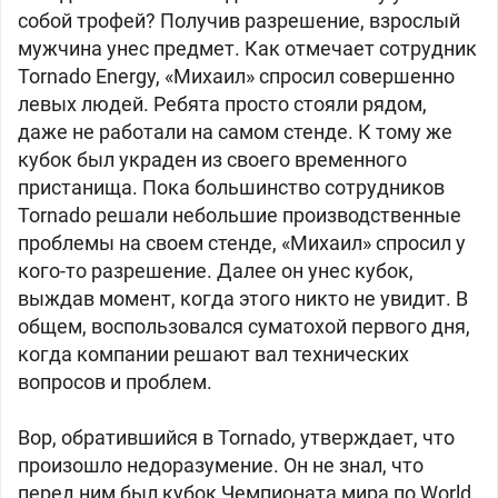
собой трофей? Получив разрешение, взрослый
мужчина унес предмет. Как отмечает сотрудник
Tornado Energy, «Михаил» спросил совершенно
левых людей. Ребята просто стояли рядом,
даже не работали на самом стенде. К тому же
кубок был украден из своего временного
пристанища. Пока большинство сотрудников
Tornado решали небольшие производственные
проблемы на своем стенде, «Михаил» спросил у
кого-то разрешение. Далее он унес кубок,
выждав момент, когда этого никто не увидит. В
общем, воспользовался суматохой первого дня,
когда компании решают вал технических
вопросов и проблем.
Вор, обратившийся в Tornado, утверждает, что
произошло недоразумение. Он не знал, что
перед ним был кубок Чемпионата мира по World