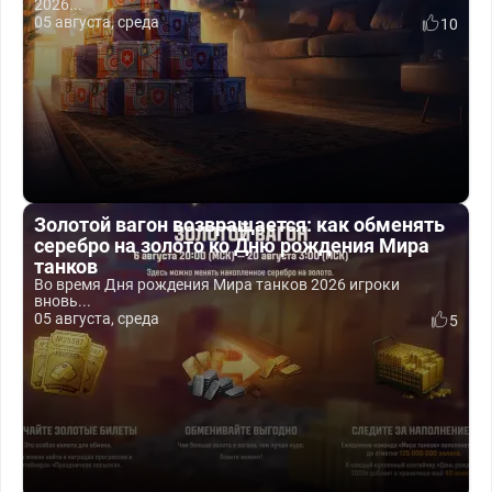
2026...
05 августа, среда
10
Золотой вагон возвращается: как обменять
серебро на золото ко Дню рождения Мира
танков
Во время Дня рождения Мира танков 2026 игроки
вновь...
05 августа, среда
5