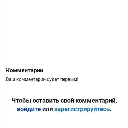
Комментарии
Ваш комментарий будет первым!
Чтобы оставить свой комментарий,
войдите
или
зарегистрируйтесь
.