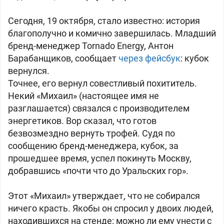
Сегодня, 19 октября, стало известно: история
благополучно и комично завершилась. Младший
бренд-менеджер Tornado Energy, Антон
Барабанщиков, сообщает
через фейсбук
: кубок
вернулся
.
Точнее, его вернул совестливый похититель.
Некий «Михаил» (настоящее имя не
разглашается) связался с производителем
энергетиков. Вор сказал, что готов
безвозмездно вернуть трофей. Судя по
сообщению бренд-менеджера, кубок, за
прошедшее время, успел покинуть Москву,
добравшись «почти что до Уральских гор».
Этот «Михаил» утверждает, что не собирался
ничего красть. Якобы он спросил у двоих людей,
находившихся на стенде: можно ли ему унести с