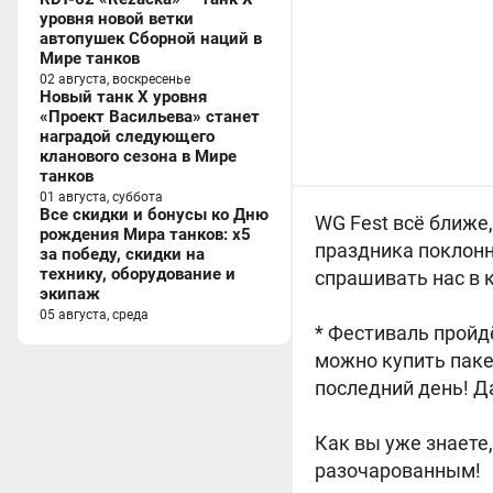
уровня новой ветки
автопушек Сборной наций в
Мире танков
02 августа, воскресенье
Новый танк X уровня
«Проект Васильева» станет
наградой следующего
кланового сезона в Мире
танков
01 августа, суббота
Все скидки и бонусы ко Дню
WG Fest всё ближе
рождения Мира танков: x5
праздника поклонн
за победу, скидки на
технику, оборудование и
спрашивать нас в 
экипаж
05 августа, среда
* Фестиваль пройд
можно купить паке
последний день! Д
Как вы уже знаете
разочарованным!