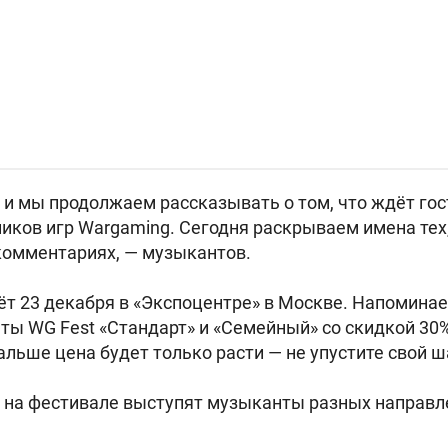
, и мы продолжаем рассказывать о том, что ждёт гос
иков игр Wargaming. Сегодня раскрываем имена тех,
комментариях, — музыкантов.
ёт 23 декабря в «Экспоцентре» в Москве. Напоминае
ты WG Fest «Стандарт» и «Семейный» со скидкой 30%
альше цена будет только расти — не упустите свой ш
, на фестивале выступят музыканты разных направле