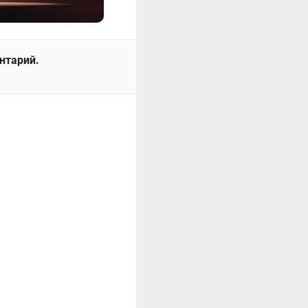
ентарий.