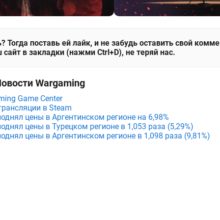
? Тогда поставь ей лайк, и не забудь оставить свой комм
 сайт в закладки (нажми Ctrl+D), не теряй нас.
Новости Wargaming
ing Game Center
трансляции в Steam
поднял цены в Аргентинском регионе на 6,98%
поднял цены в Турецком регионе в 1,053 раза (5,29%)
поднял цены в Аргентинском регионе в 1,098 раза (9,81%)