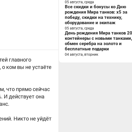
05 августа, среда
Все скидки и бонусы ко Дню
рождения Мира танков: x5 за
победу, скидки на технику,
оборудование и экипаж
05 августа, среда
День рождения Мира танков 20
контейнеры с новыми танками
обмен серебра на золото и
бесплатные подарки
04 августа, вторник
тей главного
 о ком вы не устаёте
м, что прямо сейчас
. И действует она
анс.
ний. Никто не уйдёт