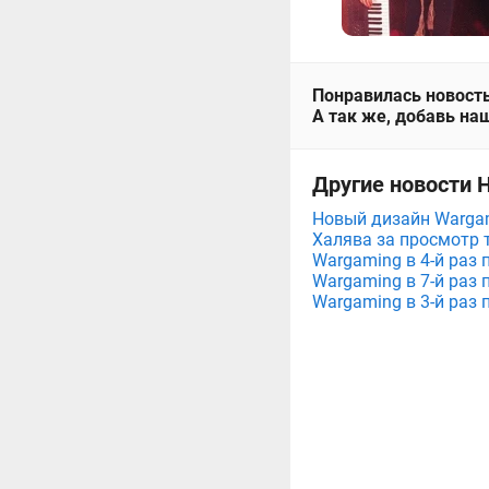
Понравилась новость
А так же, добавь наш
Другие новости 
Новый дизайн Wargam
Халява за просмотр 
Wargaming в 4-й раз 
Wargaming в 7-й раз 
Wargaming в 3-й раз 