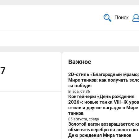
Поиск
Важное
17
2D-стиль «Благородный мрамор
Мире танков: как получать зол
за победы
Вчера, 09:36
Контейнеры «День рождения
2026»: новые танки VIII–IX уро
стиль и другие награды в Мире
танков
05 августа, среда
Золотой вагон возвращается: к
обменять серебро на золото ко
Дню рождения Мира танков