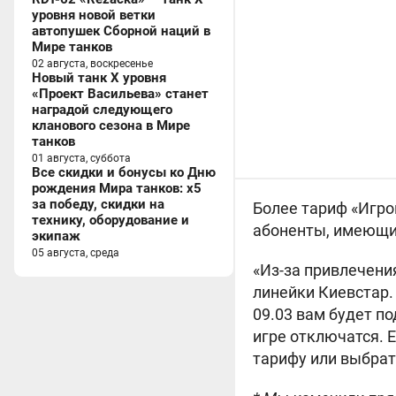
уровня новой ветки
автопушек Сборной наций в
Мире танков
02 августа, воскресенье
Новый танк X уровня
«Проект Васильева» станет
наградой следующего
кланового сезона в Мире
танков
01 августа, суббота
Все скидки и бонусы ко Дню
рождения Мира танков: x5
за победу, скидки на
Более тариф «Игро
технику, оборудование и
абоненты, имеющие
экипаж
05 августа, среда
«Из-за привлечения
линейки Киевстар.
09.03 вам будет п
игре отключатся. 
тарифу или выбрать 