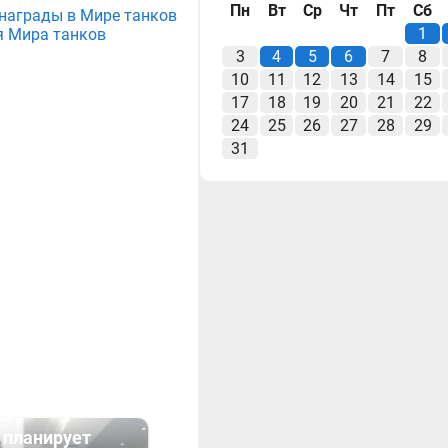
Пн
Вт
Ср
Чт
Пт
Сб
е награды в Мире танков
1
я Мира танков
3
4
5
6
7
8
10
11
12
13
14
15
17
18
19
20
21
22
24
25
26
27
28
29
31
 планирует