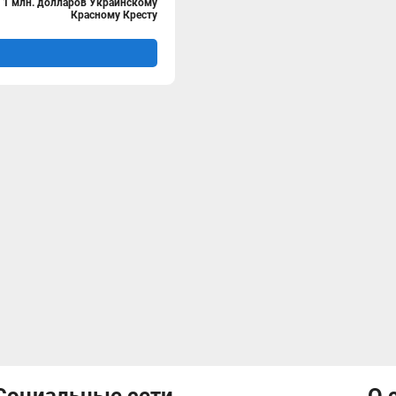
 1 млн. долларов Украинскому
Красному Кресту