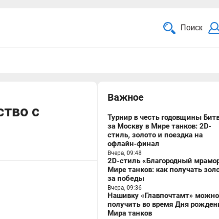
Поиск
Важное
ство с
Турнир в честь годовщины Бит
за Москву в Мире танков: 2D-
стиль, золото и поездка на
офлайн-финал
Вчера, 09:48
2D-стиль «Благородный мрамор
Мире танков: как получать зол
за победы
Вчера, 09:36
Нашивку «Главпочтамт» можно
получить во время Дня рожден
Мира танков