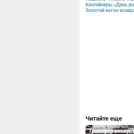
Контейнеры «День рож
Золотой вагон возвр
Читайте еще
Трансфер аккаун