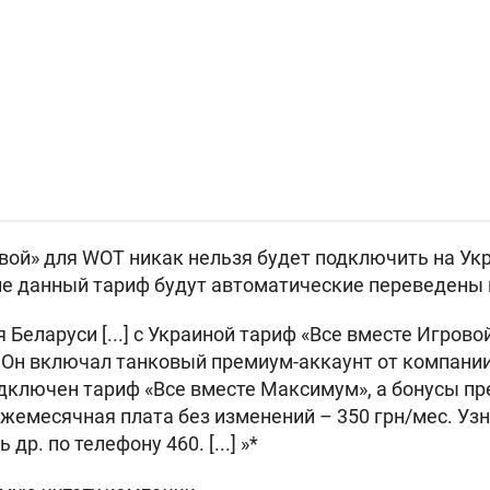
вой» для WOT никак нельзя будет подключить на Ук
 данный тариф будут автоматические переведены н
 Беларуси [...] с Украиной тариф «Все вместе Игрово
 Он включал танковый премиум-аккаунт от компании
одключен тариф «Все вместе Максимум», а бонусы п
Ежемесячная плата без изменений – 350 грн/мес. Узн
др. по телефону 460. [...] »*