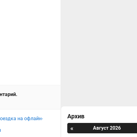
ентарий.
Архив
поездка на офлайн-
«
Август 2026
ы