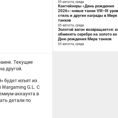
05 августа, среда
Контейнеры «День рождения
2026»: новые танки VIII–IX уро
стиль и другие награды в Мире
танков
05 августа, среда
Золотой вагон возвращается: к
обменять серебро на золото ко
Дню рождения Мира танков
05 августа, среда
раине. Текущие
а другой.
й» будет изъят из
 Wargaming G.L. С
ремиум-аккаунта в
ать детали по