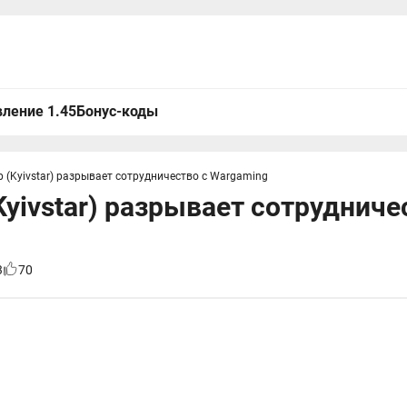
ление 1.45
Бонус-коды
 (Kyivstar) разрывает сотрудничество с Wargaming
Kyivstar) разрывает сотрудниче
3
70