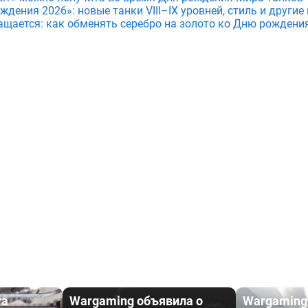
дения 2026»: новые танки VIII–IX уровней, стиль и други
ащается: как обменять серебро на золото ко Дню рождени
та
Wargaming объявила о
Wargaming