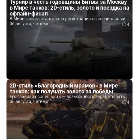
Турнир в честь годовщины Битвы за Москву
в Мире танков: 2D-стиль, золото и поездка на
офлайн-финал
В Мире танков стартовала регистрация на специальный...
06 августа, четверг
4
2D-стиль «Благородный мрамор» в Мире
танков: как получать золото за победы
Его главная особенность — возможность зарабатывать...
06 августа, четверг
4