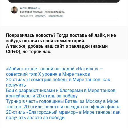
Понравилась новость? Тогда поставь ей лайк, и не
забудь оставить свой комментарий.
А так же, добавь наш сайт в закладки (нажми
Ctrl+D), не теряй нас.
«Ирбис» станет новой наградой «Натиска» —
советский тяж X уровня в Мире танков
2D-стиль «Геометрия побед» в Мире танков: как
получить
Бои с разработчиками и блогерами в Мире танков:
контейнеры и 2D-стиль за победу
Турнир в честь годовщины Битвы за Москву в Мире
танков: 2D-стиль, золото и поездка на офлайн-финал
2D-стиль «Благородный мрамор» в Мире танков: как
получать золото за победы