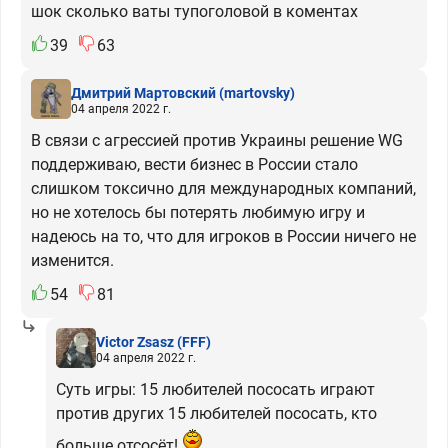
шок сколько ваты тупоголовой в коментах
39
63
Дмитрий Мартовский
(martovsky)
04 апреля 2022 г.
В связи с агрессией против Украины решение WG
поддерживаю, вести бизнес в России стало
слишком токсично для международных компаний,
но не хотелось бы потерять любимую игру и
надеюсь на то, что для игроков в России ничего не
изменится.
54
81
Victor Zsasz
(FFF)
04 апреля 2022 г.
Суть игры: 15 любителей пососать играют
против других 15 любителей пососать, кто
больше отсосёт!