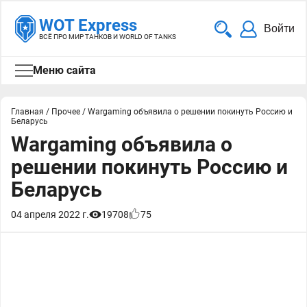
WOT Express
Войти
ВСЁ ПРО МИР ТАНКОВ И WORLD OF TANKS
Меню сайта
Главная
/
Прочее
/
Wargaming объявила о решении покинуть Россию и
Беларусь
Wargaming объявила о
решении покинуть Россию и
Беларусь
04 апреля 2022 г.
19708
75