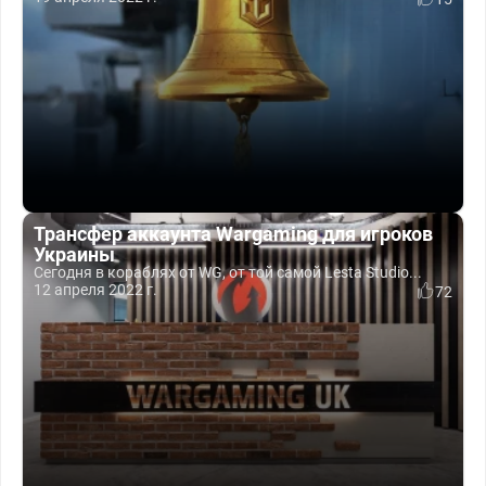
Трансфер аккаунта Wargaming для игроков
Украины
Сегодня в кораблях от WG, от той самой Lesta Studio...
12 апреля 2022 г.
72