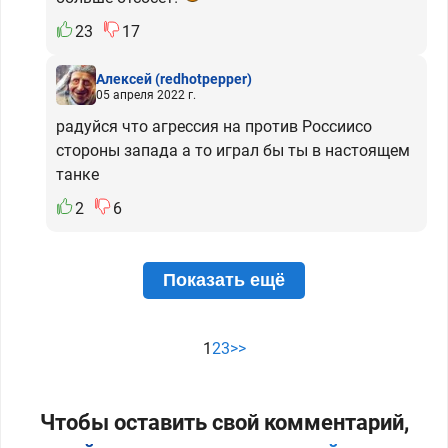
23
17
Алексей
(redhotpepper)
05 апреля 2022 г.
радуйся что агрессия на против Россиисо
стороны запада а то играл бы ты в настоящем
танке
2
6
Показать ещё
1
2
3
>>
Чтобы оставить свой комментарий,