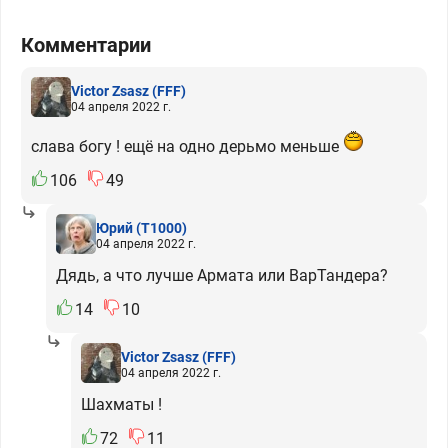
Комментарии
Victor Zsasz
(FFF)
04 апреля 2022 г.
слава богу ! ещё на одно дерьмо меньше
106
49
Юрий
(T1000)
04 апреля 2022 г.
Дядь, а что лучше Армата или ВарТандера?
14
10
Victor Zsasz
(FFF)
04 апреля 2022 г.
Шахматы !
72
11