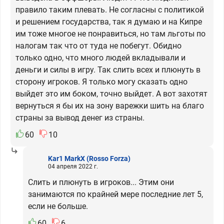
правило таким плевать. Не согласны с политикой
и решением государства, так я думаю и на Кипре
им тоже многое не понравиться, но там льготы по
налогам так что от туда не побегут. Обидно
только одно, что много людей вкладывали и
деньги и силы в игру. Так слить всех и плюнуть в
сторону игроков. Я только могу сказать одно
выйдет это им боком, точно выйдет. А вот захотят
вернуться я бы их на зону варежки шить на благо
страны за вывод денег из страны.
60
10
Kar1 MarkX
(Rosso Forza)
04 апреля 2022 г.
Слить и плюнуть в игроков... Этим они
занимаются по крайней мере последние лет 5,
если не больше.
60
6