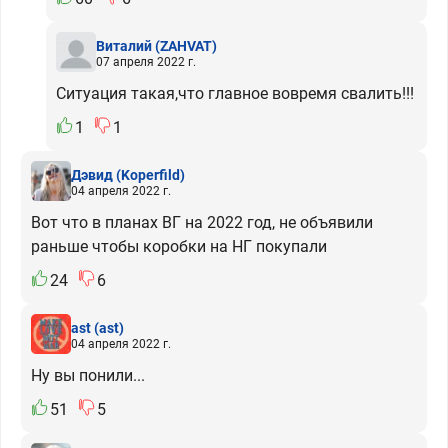
Виталий
(ZAHVAT)
07 апреля 2022 г.
Ситуация такая,что главное вовремя свалить!!!
1
1
Дэвид
(Koperfild)
04 апреля 2022 г.
Вот что в планах ВГ на 2022 год, не объявили
раньше чтобы коробки на НГ покупали
24
6
ast
(ast)
04 апреля 2022 г.
Ну вы понили...
51
5