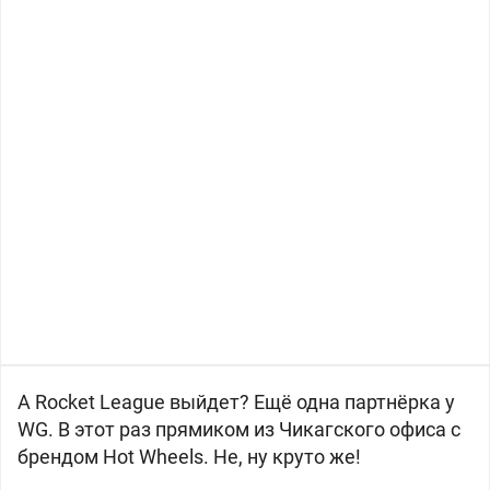
А Rocket League выйдет? Ещё одна партнёрка у
WG. В этот раз прямиком из Чикагского офиса с
брендом Hot Wheels. Не, ну круто же!