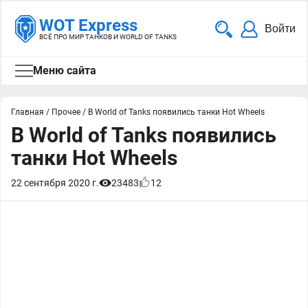
WOT Express
Войти
ВСЁ ПРО МИР ТАНКОВ И WORLD OF TANKS
Меню сайта
Главная
/
Прочее
/
В World of Tanks появились танки Hot Wheels
В World of Tanks появились
танки Hot Wheels
22 сентября 2020 г.
23483
12