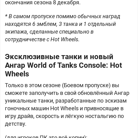
окончания сезона 8 декабря.
* В самом пропуске помимо обычных наград
находятся 6 эмблем, 3 танка и 1 отдельный
экипажа, сделанные специально в
сотрудничестве с Hot Wheels.
Эксклюзивные танки и новый
Ангар World of Tanks Console: Hot
Wheels
Только в этом сезоне (Боевом пропуске) вы
сможете заполучить в свой обновлённый Ангар
уникальные танки, разработанные по эскизам
гоночных машин Hot Wheels и привносящие в
игру драйв, скорость и лёгкую ностальгию по
детству.
(для игроков ПК это всё копии):