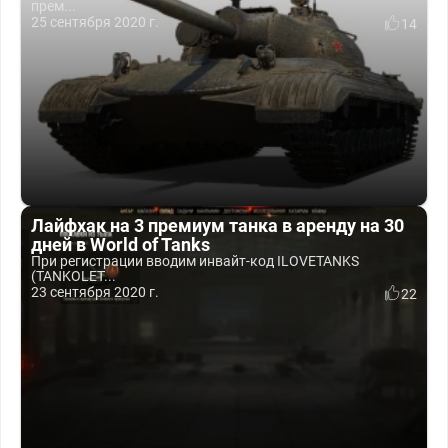
прем...
25 сентября 2020 г.
14
Лайфхак на 3 премиум танка в аренду на 30
дней в World of Tanks
При регистрации вводим инвайт-код ILOVETANKS
(TANKOLET...
23 сентября 2020 г.
22