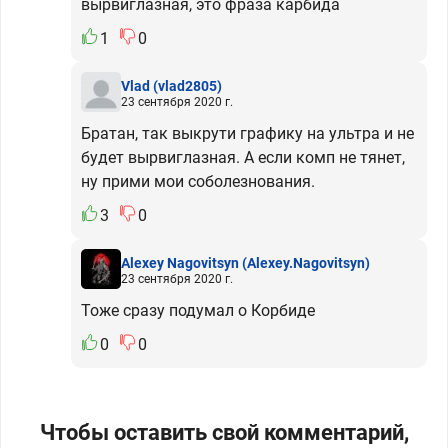
вырвиглазная, это фраза карбида
1
0
Vlad
(vlad2805)
23 сентября 2020 г.
Братан, так выкрути графику на ультра и не
будет вырвиглазная. А если комп не тянет,
ну прими мои соболезнования.
3
0
Alexey Nagovitsyn
(Alexey.Nagovitsyn)
23 сентября 2020 г.
Тоже сразу подумал о Корбиде
0
0
Чтобы оставить свой комментарий,