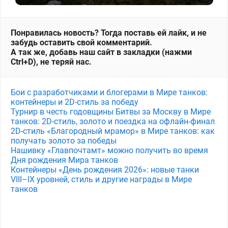
Понравилась новость? Тогда поставь ей лайк, и не
забудь оставить свой комментарий.
А так же, добавь наш сайт в закладки (нажми
Ctrl+D), не теряй нас.
Бои с разработчиками и блогерами в Мире танков:
контейнеры и 2D-стиль за победу
Турнир в честь годовщины Битвы за Москву в Мире
танков: 2D-стиль, золото и поездка на офлайн-финал
2D-стиль «Благородный мрамор» в Мире танков: как
получать золото за победы
Нашивку «Главпочтамт» можно получить во время
Дня рождения Мира танков
Контейнеры «День рождения 2026»: новые танки
VIII–IX уровней, стиль и другие награды в Мире
танков