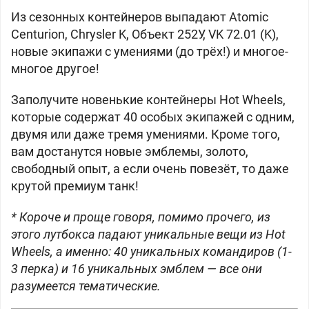
Из сезонных контейнеров выпадают Atomic
Centurion, Chrysler K, Объект 252У, VK 72.01 (K),
новые экипажи с умениями (до трёх!) и многое-
многое другое!
Заполучите новенькие контейнеры Hot Wheels,
которые содержат 40 особых экипажей с одним,
двумя или даже тремя умениями. Кроме того,
вам достанутся новые эмблемы, золото,
свободный опыт, а если очень повезёт, то даже
крутой премиум танк!
* Короче и проще говоря, помимо прочего, из
этого лутбокса падают уникальные вещи из Hot
Wheels, а именно: 40 уникальных командиров (1-
3 перка) и 16 уникальных эмблем — все они
разумеется тематические.