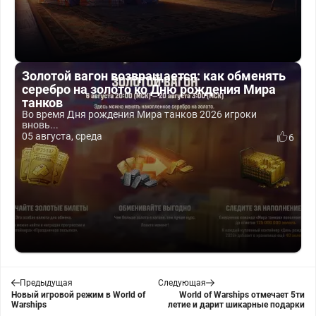
Золотой вагон возвращается: как обменять
серебро на золото ко Дню рождения Мира
танков
Во время Дня рождения Мира танков 2026 игроки
вновь...
05 августа, среда
6
Предыдущая
Следующая
Новый игровой режим в World of
World of Warships отмечает 5ти
Warships
летие и дарит шикарные подарки