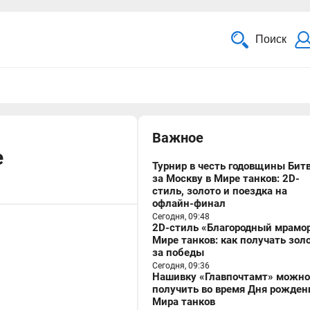
Поиск
Важное
e
Турнир в честь годовщины Бит
за Москву в Мире танков: 2D-
стиль, золото и поездка на
офлайн-финал
Сегодня, 09:48
2D-стиль «Благородный мрамор
Мире танков: как получать зол
за победы
Сегодня, 09:36
Нашивку «Главпочтамт» можно
получить во время Дня рожден
Мира танков