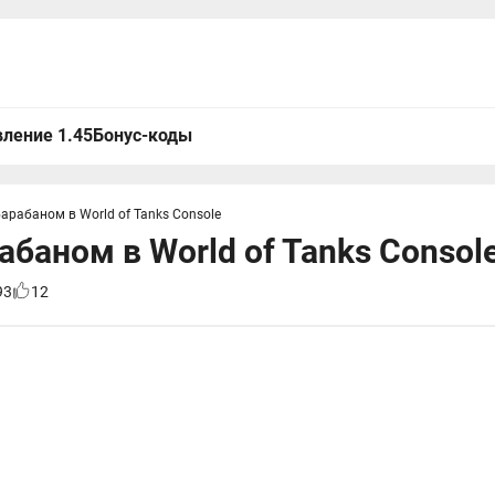
ление 1.45
Бонус-коды
арабаном в World of Tanks Console
абаном в World of Tanks Consol
93
12