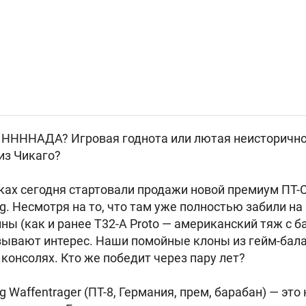
, ННННАДА? Игровая годнота или лютая неисторичн
из Чикаго?
нках сегодня стартовали продажи новой премиум ПТ-
sig. Несмотря на то, что там уже полностью забили на
ны (как и ранее T32-A Proto — американский тяж с 
ывают интерес. Наши помойные клоны из гейм-бала
 консолях. Кто же победит через пару лет?
ig Waffentrager (ПТ-8,
Германия, прем, барабан) — эт