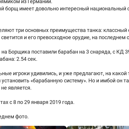
рямиком из Германии.
ый борщ имеет довольно интересный национальный 
ляют три основных преимущества танка: классный 
 светится и его превосходное орудие, на последнем
 на Борщика поставили барабан на 3 снаряда, с КД 3
абана: 2.54 сек.
ные игроки удивились, и уже предлагают, на какой
 установить «барабанную систему». Но и имбой он т
 не является.
тах с 8 по 29 января 2019 года.
еднем фото.