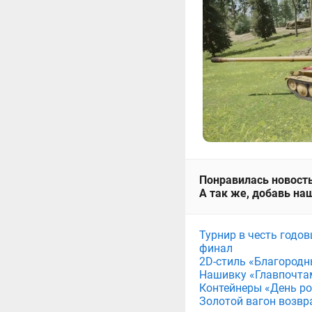
Понравилась новость
А так же, добавь наш
Турнир в честь годов
финал
2D-стиль «Благородн
Нашивку «Главпочта
Контейнеры «День рож
Золотой вагон возвр