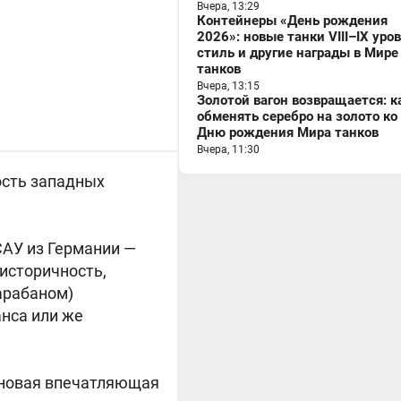
Вчера, 13:29
Контейнеры «День рождения
2026»: новые танки VIII–IX уро
стиль и другие награды в Мире
танков
Вчера, 13:15
Золотой вагон возвращается: к
обменять серебро на золото ко
Дню рождения Мира танков
Вчера, 11:30
ость западных
САУ из Германии —
 историчность,
барабаном)
нса или же
о новая впечатляющая