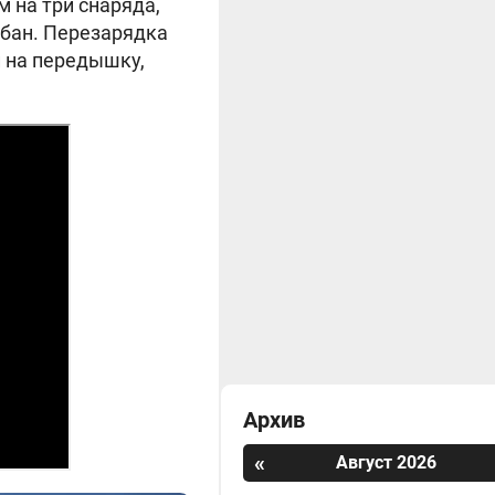
 на три снаряда,
абан. Перезарядка
и на передышку,
Архив
«
Август 2026