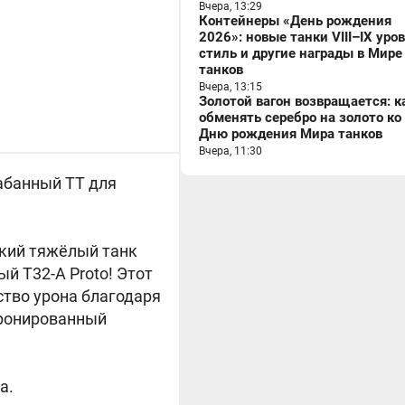
Вчера, 13:29
Контейнеры «День рождения
2026»: новые танки VIII–IX уро
стиль и другие награды в Мире
танков
Вчера, 13:15
Золотой вагон возвращается: к
обменять серебро на золото ко
Дню рождения Мира танков
Вчера, 11:30
абанный ТТ для
ский тяжёлый танк
ый T32-A Proto! Этот
тво урона благодаря
бронированный
ва.