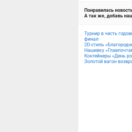
Понравилась новость
А так же, добавь наш
Турнир в честь годов
финал
2D-стиль «Благородн
Нашивку «Главпочта
Контейнеры «День рож
Золотой вагон возвр