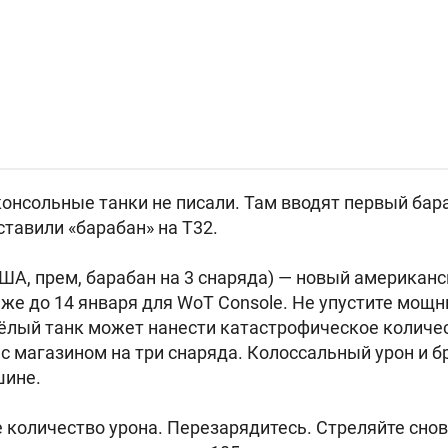
консольные танки не писали. Там вводят первый бар
ставили «барабан» на T32.
ША, прем, барабан на 3 снаряда) — новый американ
аже до 14 января для WoT Console. Не упустите мощн
лый танк может нанести катастрофическое количес
с магазином на три снаряда. Колоссальный урон и 
шине.
 количество урона. Перезарядитесь. Стреляйте сно