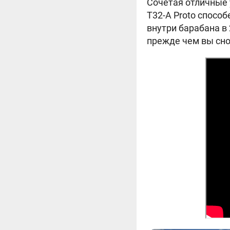
Сочетая отличные 
T32-A Proto спосо
внутри барабана в
прежде чем вы сно