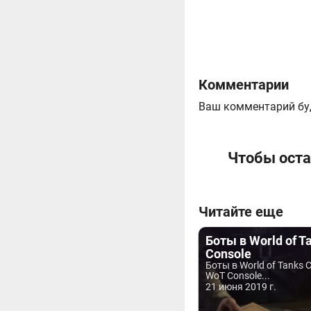
Комментарии
Ваш комментарий бу
Чтобы оста
Читайте еще
Боты в World of T
Console
Боты в World of Tanks 
WoT Console...
21 июня 2019 г.