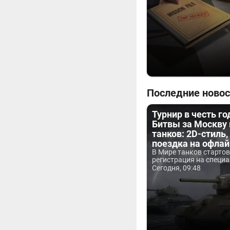
Последние новос
Турнир в честь г
Битвы за Москву
танков: 2D-стиль,
поездка на офла
В Мире танков старто
регистрация на специа
Сегодня, 09:48