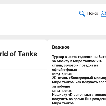
Поиск
Важное
ld of Tanks
Турнир в честь годовщины Бит
за Москву в Мире танков: 2D-
стиль, золото и поездка на
офлайн-финал
Сегодня, 09:48
2D-стиль «Благородный мрамор
Мире танков: как получать зол
за победы
Сегодня, 09:36
Нашивку «Главпочтамт» можно
получить во время Дня рожден
Мира танков