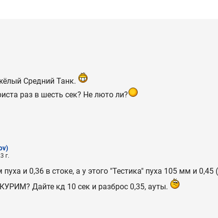
жёлый Средний Танк.
иста раз в шесть сек? Не люто ли?
ov)
3 г.
 пуха и 0,36 в стоке, а у этого "Тестика" пуха 105 мм и 0,45
КУРИМ? Дайте кд 10 сек и разброс 0,35, ауты.