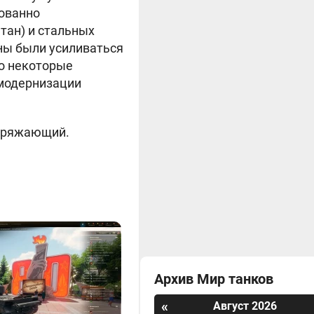
ованно
тан) и стальных
жны были усиливаться
ко некоторые
 модернизации
Заряжающий.
Архив Мир танков
«
Август 2026