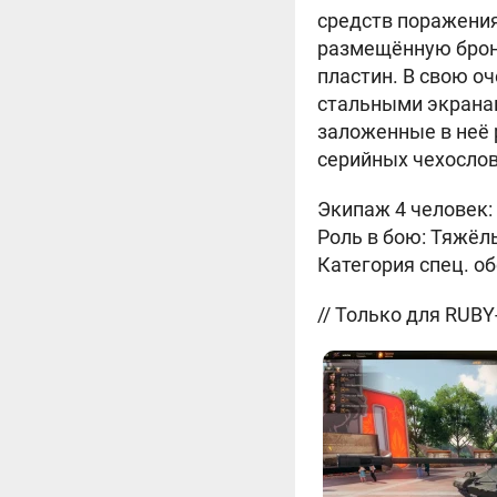
средств поражения
размещённую броне
пластин. В свою о
стальными экранам
заложенные в неё
серийных чехослов
Экипаж 4 человек:
Роль в бою: Тяжёл
Категория спец. о
// Только для RUBY