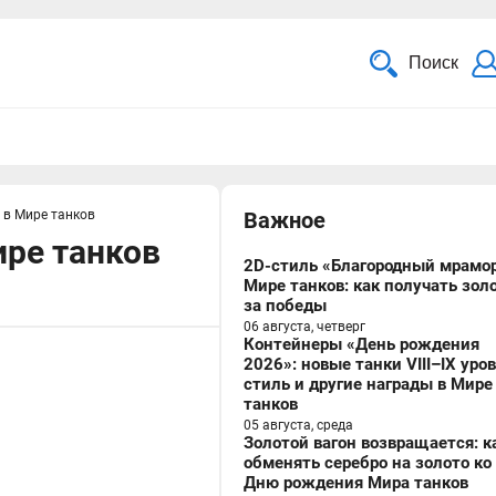
Поиск
 в Мире танков
Важное
ире танков
2D-стиль «Благородный мрамор
Мире танков: как получать зол
за победы
06 августа, четверг
Контейнеры «День рождения
2026»: новые танки VIII–IX уро
стиль и другие награды в Мире
танков
05 августа, среда
Золотой вагон возвращается: к
обменять серебро на золото ко
Дню рождения Мира танков