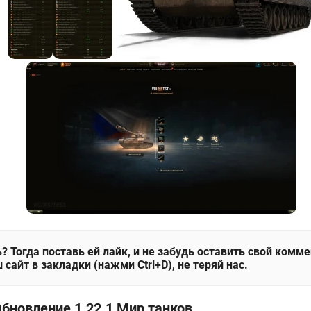
? Тогда поставь ей лайк, и не забудь оставить свой комм
 сайт в закладки (нажми Ctrl+D), не теряй нас.
Обновление 1.22.1 Мир танков