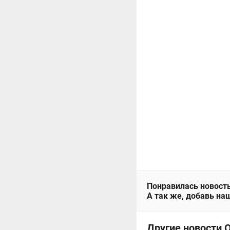
Понравилась новость
А так же, добавь наш
Другие новости 