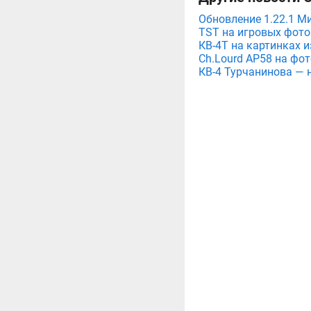
Обновление 1.22.1 М
TST на игровых фото
КВ-4Т на картинках и
Ch.Lourd AP58 на фот
КВ-4 Турчанинова — 