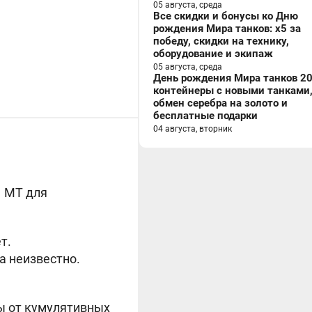
05 августа, среда
Все скидки и бонусы ко Дню
рождения Мира танков: x5 за
победу, скидки на технику,
оборудование и экипаж
05 августа, среда
День рождения Мира танков 20
контейнеры с новыми танками
обмен серебра на золото и
бесплатные подарки
04 августа, вторник
1 МТ для
т.
а неизвестно.
ы от кумулятивных