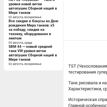
уровня новой ветки
автопушек Сборной наций в
Мире танков
02 августа, воскресенье
Все скидки и бонусы ко Дню
рождения Мира танков: x5
за победу, скидки на
технику, оборудование и
экипаж
05 августа, среда
SBM 44 — новый средний
танк VIII уровня ветки
автопушек Сборной наций в
Мире танков
02 августа, воскресенье
TST (
Чехословакия,
тестирования супе
Танк рисовала и н
Характеристики, ср
Историческая спра
Главной особеннос